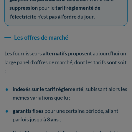
suppression
pour le
tarif réglementé de
l’électricité
n’est
pas à l’ordre du jour
.
Les offres de marché
Les fournisseurs
alternatifs
proposent aujourd’hui un
large panel d’offres de marché, dont les tarifs sont soit
:
indexés sur le tarif réglementé
, subissant alors les
mêmes variations que lu ;
garantis fixes
pour une certaine période, allant
parfois jusqu’à
3 ans
;