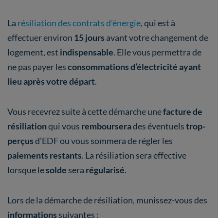
La
résiliation des contrats d’énergie
, qui est à
effectuer environ
15 jours
avant votre changement de
logement, est
indispensable
. Elle vous permettra de
ne pas payer les
consommations d’électricité ayant
lieu après votre départ
.
Vous recevrez suite à cette démarche une
facture de
résiliation
qui vous
remboursera
des éventuels
trop-
perçus
d’EDF ou vous sommera de régler les
paiements restants
. La résiliation sera effective
lorsque le
solde
sera
régularisé
.
Lors de la démarche de résiliation, munissez-vous des
informations
suivantes :