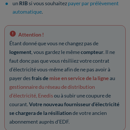
un
RIB
si vous souhaitez
payer par prélèvement
automatique
.
Attention !
Étant donné que vous ne changez pas de
logement
, vous gardez le même
compteur
. Il ne
faut donc pas que vous résiliiez votre contrat
d’électricité vous-même afin de ne pas avoir à
payer des
frais de
mise en service de la ligne
au
gestionnaire du réseau de distribution
d’électricité, Enedis
ou à subir une coupure de
courant.
Votre nouveau fournisseur d’électricité
se chargera de la résiliation
de votre ancien
abonnement auprès d’EDF.