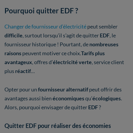
Pourquoi quitter EDF ?
Changer de fournisseur d’électricité
peut sembler
difficile
, surtout lorsqu’il s’agit de quitter
EDF
, le
fournisseur historique ! Pourtant, de
nombreuses
raisons
peuvent motiver ce choix.
Tarifs plus
avantageux
, offres
d’
électricité
verte
, service client
plus
réactif
…
Opter pour un
fournisseur alternatif
peut offrir des
avantages aussi bien
économiques
qu’
écologiques
.
Alors, pourquoi envisager de quitter
EDF
?
Quitter EDF pour réaliser des économies