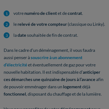
votre
numéro de client
et de
contrat
.
le
relevé de votre compteur
(classique ou Linky).
la
date
souhaitée de fin de contrat.
Dans le cadre d’un déménagement, il vous faudra
aussi penser à
souscrire à un abonnement
d’électricité
et éventuellement de gaz pour votre
nouvelle habitation. Il est indispensable d’
anticiper
ces démarches une quinzaine de jours à l’avance
afin
de pouvoir emménager dans un
logement
déjà
fonctionnel
, disposant du chauffage et de la lumière.