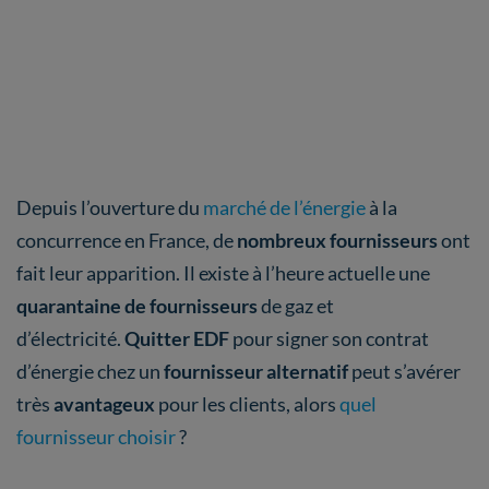
Depuis l’ouverture du
marché de l’énergie
à la
concurrence en France, de
nombreux fournisseurs
ont
fait leur apparition. Il existe à l’heure actuelle une
quarantaine de fournisseurs
de gaz et
d’électricité.
Quitter EDF
pour signer son contrat
d’énergie chez un
fournisseur alternatif
peut s’avérer
très
avantageux
pour les clients, alors
quel
fournisseur choisir
?