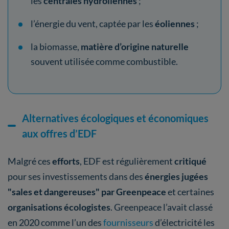
les
centrales hydroliennes
;
l’énergie du vent, captée par les
éoliennes
;
la biomasse,
matière d’origine naturelle
souvent utilisée comme combustible.
Alternatives écologiques et économiques
aux offres d’EDF
Malgré ces
efforts
, EDF est régulièrement
critiqué
pour ses investissements dans des
énergies jugées
"sales et dangereuses" par Greenpeace
et certaines
organisations écologistes
. Greenpeace l’avait classé
en 2020 comme l’un des
fournisseurs
d’électricité les