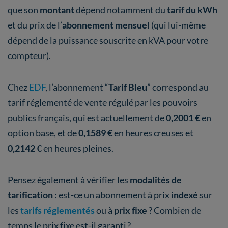
que son
montant
dépend notamment du
tarif du kWh
et du prix de l’
abonnement mensuel
(qui lui-même
dépend de la puissance souscrite en kVA pour votre
compteur).
Chez
EDF
, l’abonnement “
Tarif Bleu
” correspond au
tarif réglementé de vente régulé par les pouvoirs
publics français, qui est actuellement de
0,2001 €
en
option base, et de
0,1589 €
en heures creuses
et
0,2142 €
en heures pleines.
Pensez également à vérifier les
modalités de
tarification
: est-ce un abonnement à prix
indexé
sur
les
tarifs réglementés
ou à
prix fixe
? Combien de
temps le prix fixe est-il garanti ?