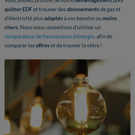
Vous pouvez profiter de votre
déménagement
pour
quitter EDF
et trouver des
abonnements
de gaz et
d’électricité plus
adaptés
à vos besoins ou
moins
chers
. Nous vous conseillons d’utiliser un
comparateur de fournisseurs d’énergie
, afin de
comparer les
offres
et de trouver la vôtre !