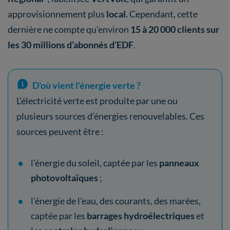
approvisionnement plus
local
. Cependant, cette
dernière ne compte qu’environ
15 à 20 000 clients sur
les 30 millions d’abonnés d’EDF
.
D'où vient l'énergie verte ?
L’électricité verte est produite par une ou
plusieurs sources d’énergies renouvelables. Ces
sources peuvent être :
l’énergie du soleil, captée par les
panneaux
photovoltaïques
;
l’énergie de l’eau, des courants, des marées,
captée par les
barrages hydroélectriques
et