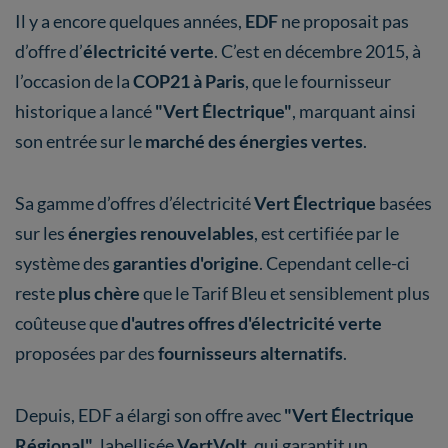
Il y a encore quelques années,
EDF
ne proposait pas
d’offre d’
électricité verte
. C’est en décembre 2015, à
l’occasion de la
COP21 à Paris
, que le fournisseur
historique a lancé
"Vert Électrique"
, marquant ainsi
son entrée sur le
marché des énergies vertes
.
Sa gamme d’offres d’électricité
Vert Électrique
basées
sur les
énergies renouvelables
, est certifiée par le
système des
garanties d'origine
. Cependant celle-ci
reste
plus chère
que le Tarif Bleu et sensiblement plus
coûteuse que
d'autres offres d'électricité verte
proposées par des
fournisseurs alternatifs
.
Depuis, EDF a élargi son offre avec
"Vert Électrique
Régional"
, labellisée
VertVolt
, qui garantit un