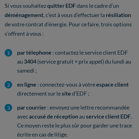
Si vous souhaitez
quitter EDF
dans le cadre d’un
déménagement
, c’est à vous d’effectuer la
résiliation
de votre contrat d’énergie. Pour ce faire, trois options
s’offrent à vous :
par télephone
: contactez le service client EDF
au
3404
(service gratuit + prix appel) du lundi au
samedi ;
en ligne
: connectez-vous à votre
espace client
directement sur le
site
d’EDF ;
par courrier
: envoyez une lettre recommandée
avec
accusé de réception
au
service client EDF
.
Ce moyen reste le plus sûr pour garder une trace
écrite en cas de litige.