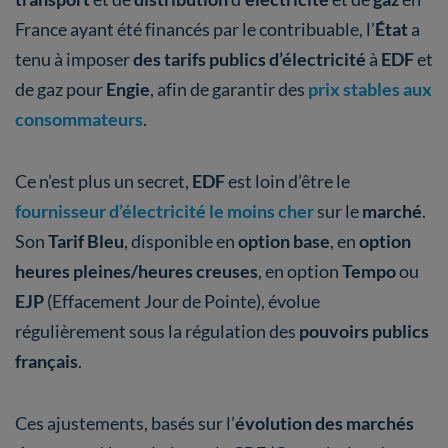
France ayant été financés par le contribuable, l’
État
a
tenu à imposer
des tarifs publics d’électricité
à
EDF
et
de gaz pour
Engie
, afin de garantir des
prix stables aux
consommateurs
.
Ce n’est plus un secret,
EDF
est loin d’être le
fournisseur d’électricité le moins cher
sur le
marché
.
Son
Tarif Bleu
, disponible en
option base
, en
option
heures pleines/heures creuses
, en option
Tempo
ou
EJP
(Effacement Jour de Pointe), évolue
régulièrement sous la régulation des
pouvoirs publics
français
.
Ces ajustements, basés sur l’
évolution des
marchés