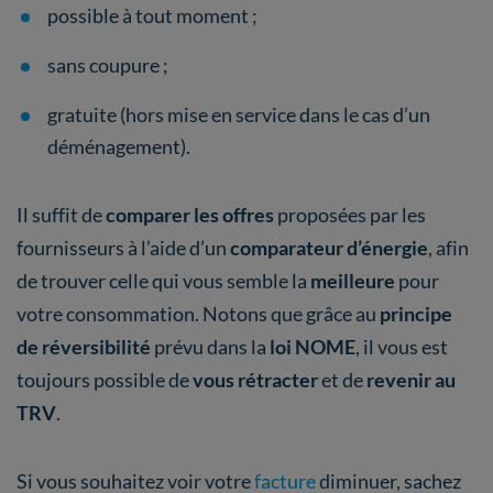
possible à tout moment ;
sans coupure ;
gratuite (hors mise en service dans le cas d’un
déménagement).
Il suffit de
comparer les offres
proposées par les
fournisseurs à l’aide d’un
comparateur d’énergie
, afin
de trouver celle qui vous semble la
meilleure
pour
votre consommation. Notons que grâce au
principe
de réversibilité
prévu dans la
loi NOME
, il vous est
toujours possible de
vous rétracter
et de
revenir au
TRV
.
Si vous souhaitez voir votre
facture
diminuer, sachez