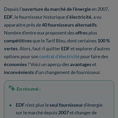
Depuis l’
ouverture du marché de l’énergie
en 2007,
EDF
, le fournisseur historique d’
électricité
, a vu
apparaitre près de
40 fournisseurs alternatifs
.
Nombre d’entre eux proposent des
offres
plus
compétitives
que le Tarif Bleu, dont certaines
100 %
vertes
. Alors, faut-il quitter
EDF
et
explorer d’autres
options pour son
contrat d’électricité
pour faire des
économies
? Voici un aperçu des
avantages
et
inconvénients
d’un changement de fournisseur.
En résumé :
EDF
n’est plus le
seul fournisseur
d’énergie
sur le marché depuis
2007
et changer de