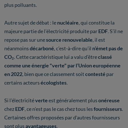
plus polluants.
Autre sujet de débat : le
nucléaire
, qui constitue la
majeure partie de l’électricité produite par
EDF
. S’il ne
repose pas sur une
source renouvelable
, il est
néanmoins
décarboné
, c’est-à-dire qu’il
n’émet pas de
CO
₂. Cette caractéristique lui a valu d’être
classé
comme une énergie "verte" par l’Union européenne
en 2022
, bien que ce classement soit
contesté
par
certains acteurs
écologistes
.
Si l'électricité
verte
est généralement plus
onéreuse
chez
EDF
, ce n'est pas le cas chez tous les
fournisseurs
.
Certaines offres proposées par d'autres fournisseurs
sont plus
avantageuses
.