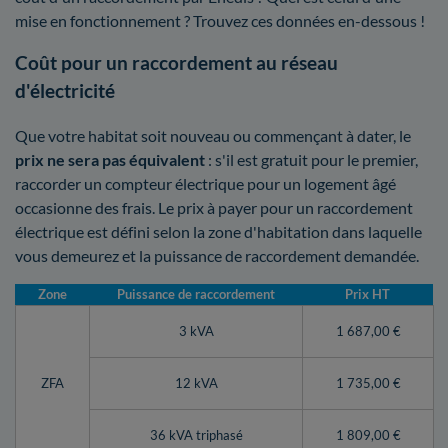
mise en fonctionnement ? Trouvez ces données en-dessous !
Coût pour un raccordement au réseau
d'électricité
Que votre habitat soit nouveau ou commençant à dater, le
prix ne sera pas équivalent
: s'il est gratuit pour le premier,
raccorder un compteur électrique pour un logement âgé
occasionne des frais. Le prix à payer pour un raccordement
électrique est défini selon la zone d'habitation dans laquelle
vous demeurez et la puissance de raccordement demandée.
Zone
Puissance de raccordement
Prix HT
3 kVA
1 687,00 €
ZFA
12 kVA
1 735,00 €
36 kVA triphasé
1 809,00 €