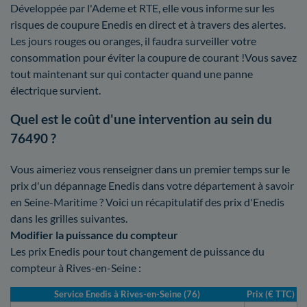
Développée par l'Ademe et RTE, elle vous informe sur les
risques de coupure Enedis en direct et à travers des alertes.
Les jours rouges ou oranges, il faudra surveiller votre
consommation pour éviter la coupure de courant !Vous savez
tout maintenant sur qui contacter quand une panne
électrique survient.
Quel est le coût d'une intervention au sein du
76490 ?
Vous aimeriez vous renseigner dans un premier temps sur le
prix d'un dépannage Enedis dans votre département à savoir
en Seine-Maritime ? Voici un récapitulatif des prix d'Enedis
dans les grilles suivantes.
Modifier la puissance du compteur
Les prix Enedis pour tout changement de puissance du
compteur à Rives-en-Seine :
Service Enedis à Rives-en-Seine (76)
Prix (€ TTC)