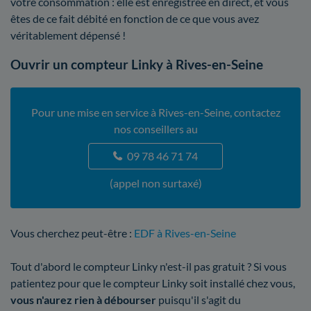
votre consommation : elle est enregistrée en direct, et vous
êtes de ce fait débité en fonction de ce que vous avez
véritablement dépensé !
Ouvrir un compteur Linky à Rives-en-Seine
Pour une mise en service à Rives-en-Seine, contactez
nos conseillers au
09 78 46 71 74
(appel non surtaxé)
Vous cherchez peut-être :
EDF à Rives-en-Seine
Tout d'abord le compteur Linky n'est-il pas gratuit ? Si vous
patientez pour que le compteur Linky soit installé chez vous,
vous n'aurez rien à débourser
puisqu'il s'agit du