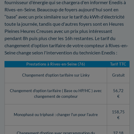
fournisseur d'énergie qui se chargera d'en informer Enedis à
Rives-en-Seine. Beaucoup de foyers aujourd'hui sont en
“base” avec un prix similaire sur le tarif du kWh d'électricité
toute la journée, tandis que d'autres foyers sont en Heures
Pleines Heures Creuses avec un prix plus intéressant
pendant 8h puis plus cher les 16h restantes. Le tarif du
changement d'option tarifaire de votre compteur à Rives-en-
Seine change selon l'intervention du technicien Enedis :
Prestations à Rives-en-Seine (76)
Tarif TTC
Changement d'option tarifaire sur Linky
Gratuit
Changement d'option tarifaire ( Base ou HP/HC ) avec
56,72
changement de compteur
€
158,75
Monophasé ou triphasé : changer l'un pour l'autre
€
Changement d'option avec programmation du
37,18