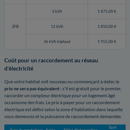
3 kVA
1 875,00 €
ZFB
12 kVA
1 850,00 €
36 kVA triphasé
1 955,00 €
Coût pour un raccordement au réseau
d'électricité
Que votre habitat soit nouveau ou commençant à dater, le
prix ne sera pas équivalent
: s'il est gratuit pour le premier,
raccorder un compteur électrique pour un logement âgé
occasionne des frais. Le prix à payer pour un raccordement
électrique est défini selon la zone d'habitation dans laquelle
vous demeurez et la puissance de raccordement demandée.
Tarif