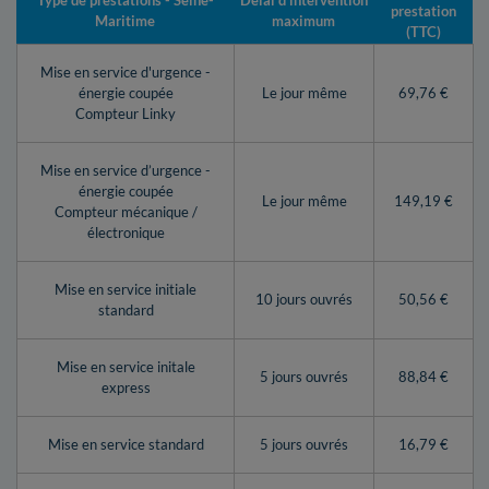
Type de prestations - Seine-
Délai d’intervention
prestation
Maritime
maximum
(TTC)
Mise en service d'urgence -
énergie coupée
Le jour même
69,76 €
Compteur Linky
Mise en service d’urgence -
énergie coupée
Le jour même
149,19 €
Compteur mécanique /
électronique
Mise en service initiale
10 jours ouvrés
50,56 €
standard
Mise en service initale
5 jours ouvrés
88,84 €
express
Mise en service standard
5 jours ouvrés
16,79 €