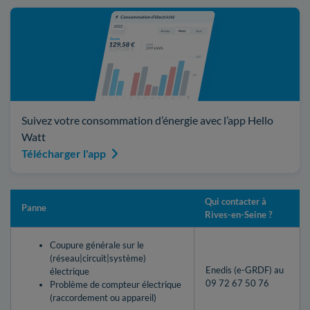
Suivez votre consommation d’énergie avec l’app Hello
Watt
Télécharger l'app
Qui contacter à
Panne
Rives-en-Seine ?
Coupure générale sur le
(réseau|circuit|système)
Enedis (e-GRDF) au
électrique
09 72 67 50 76
Problème de compteur électrique
(raccordement ou appareil)