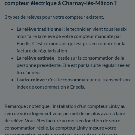
compteur électrique à Charnay-lès-Mâcon ?
3 types de relèves pour votre compteur existent.
La relève traditionnel
: le technicien vient tous les six
mois faire la relève de votre compteur mandaté par
Enedis. C'est ce montant qui est pris en compte sur la
facture de régularisation.
La relève estimée
: basée sur la consommation de la
personne précédente. Elle est par la suite régularisée en
fin d'année.
L'auto-relève
: c'est le consommateur qui transmet son
index de consommation à Enedis.
Remarque : notez que l'installation d'un compteur Linky au
sein de votre logement vous permet de ne plus avoir à faire
de relève. Vous êtes facturé au mois en fonction de votre
consommation réelle. Le compteur Linky mesure votre
consommation une fois par demi-heure dans la journée.