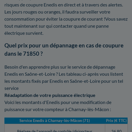
risques de coupure Enedis en direct et à travers des alertes.
Les jours rouges ou oranges, il faudra surveiller votre
consommation pour éviter la coupure de courant !Vous savez
tout maintenant sur qui contacter quand une panne
électrique survient.
Quel prix pour un dépannage en cas de coupure
dans le 71850 ?
Besoin d'en apprendre plus sur le service de dépannage
Enedis en Saône-et-Loire ? Les tableau ci-après vous listent
les montants fixés par Enedis en Saône-et-Loire pour un tel
service
Réadaptation de votre puissance électrique
Voici les montants d'Enedis pour une modification de
puissance sur votre compteur à Charnay-lès-Mâcon :
Service Enedis à Charnay-lès-Mâcon (71)
Prix (€ TTC)
Réglage de l’appareil de contrôle (disjoncteur,
36,80