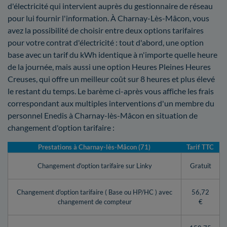
d'électricité qui intervient auprès du gestionnaire de réseau
pour lui fournir l'information. À Charnay-Lès-Mâcon, vous
avez la possibilité de choisir entre deux options tarifaires
pour votre contrat d'électricité : tout d'abord, une option
base avec un tarif du kWh identique à n'importe quelle heure
de la journée, mais aussi une option Heures Pleines Heures
Creuses, qui offre un meilleur coût sur 8 heures et plus élevé
le restant du temps. Le barème ci-après vous affiche les frais
correspondant aux multiples interventions d'un membre du
personnel Enedis à Charnay-lès-Mâcon en situation de
changement d'option tarifaire :
Prestations à Charnay-lès-Mâcon (71)
Tarif TTC
Changement d'option tarifaire sur Linky
Gratuit
Changement d'option tarifaire ( Base ou HP/HC ) avec
56,72
changement de compteur
€