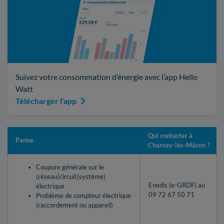
Suivez votre consommation d’énergie avec l’app Hello
Watt
Télécharger l'app
Qui contacter à
Panne
Charnay-lès-Mâcon ?
Coupure générale sur le
(réseau|circuit|système)
Enedis (e-GRDF) au
électrique
09 72 67 50 71
Problème de compteur électrique
(raccordement ou appareil)