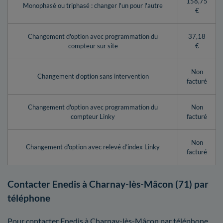
158,75
Monophasé ou triphasé : changer l'un pour l'autre
€
Changement d'option avec programmation du
37,18
compteur sur site
€
Non
Changement d'option sans intervention
facturé
Changement d'option avec programmation du
Non
compteur Linky
facturé
Non
Changement d'option avec relevé d’index Linky
facturé
Contacter Enedis à Charnay-lès-Mâcon (71) par
téléphone
Pour contacter Enedis à Charnay-lès-Mâcon par téléphone,