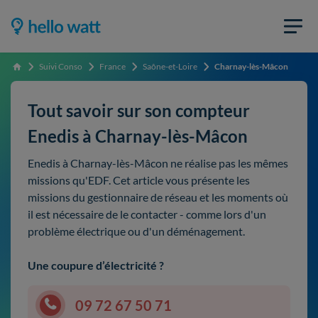
Suivi Conso
France
Saône-et-Loire
Charnay-lès-Mâcon
Accueil
Tout savoir sur son compteur
Enedis à Charnay-lès-Mâcon
Enedis à Charnay-lès-Mâcon ne réalise pas les mêmes
missions qu'EDF. Cet article vous présente les
missions du gestionnaire de réseau et les moments où
il est nécessaire de le contacter - comme lors d'un
problème électrique ou d'un déménagement.
Une coupure d’électricité ?
09 72 67 50 71