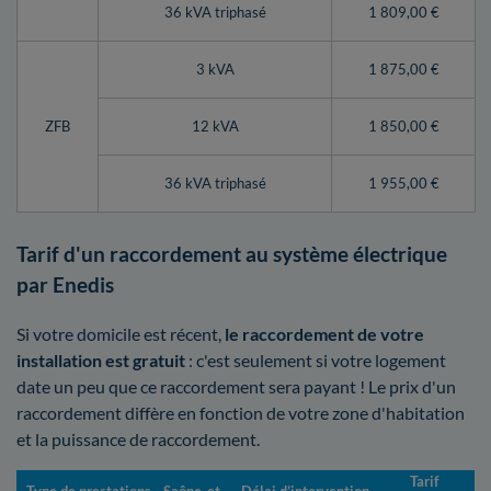
36 kVA triphasé
1 809,00 €
3 kVA
1 875,00 €
ZFB
12 kVA
1 850,00 €
36 kVA triphasé
1 955,00 €
Tarif d'un raccordement au système électrique
par Enedis
Si votre domicile est récent,
le raccordement de votre
installation est gratuit
: c'est seulement si votre logement
date un peu que ce raccordement sera payant ! Le prix d'un
raccordement diffère en fonction de votre zone d'habitation
et la puissance de raccordement.
Tarif