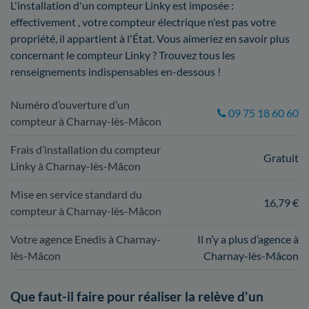
L'installation d'un compteur Linky est imposée :
effectivement , votre compteur électrique n'est pas votre
propriété, il appartient à l'État. Vous aimeriez en savoir plus
concernant le compteur Linky ? Trouvez tous les
renseignements indispensables en-dessous !
Numéro d’ouverture d’un
09 75 18 60 60
compteur à Charnay-lès-Mâcon
Frais d’installation du compteur
Gratuit
Linky à Charnay-lès-Mâcon
Mise en service standard du
16,79 €
compteur à Charnay-lès-Mâcon
Votre agence Enedis à Charnay-
Il n’y a plus d’agence à
lès-Mâcon
Charnay-lès-Mâcon
Que faut-il faire pour réaliser la relève d'un