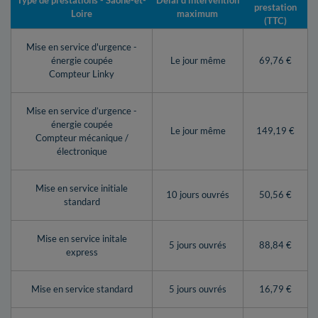
Type de prestations - Saône-et-
Délai d’intervention
prestation
Loire
maximum
(TTC)
Mise en service d'urgence -
énergie coupée
Le jour même
69,76 €
Compteur Linky
Mise en service d’urgence -
énergie coupée
Le jour même
149,19 €
Compteur mécanique /
électronique
Mise en service initiale
10 jours ouvrés
50,56 €
standard
Mise en service initale
5 jours ouvrés
88,84 €
express
Mise en service standard
5 jours ouvrés
16,79 €