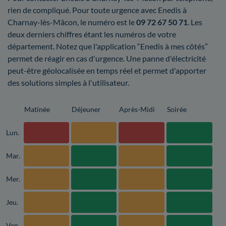
rien de compliqué. Pour toute urgence avec Enedis à
Charnay-lès-Mâcon, le numéro est le
09 72 67 50 71
. Les
deux derniers chiffres étant les numéros de votre
département. Notez que l'application “Enedis à mes côtés”
permet de réagir en cas d'urgence. Une panne d'électricité
peut-être géolocalisée en temps réel et permet d'apporter
des solutions simples à l'utilisateur.
Matinée
Déjeuner
Après-Midi
Soirée
Lun.
Mar.
Mer.
Jeu.
Ven.