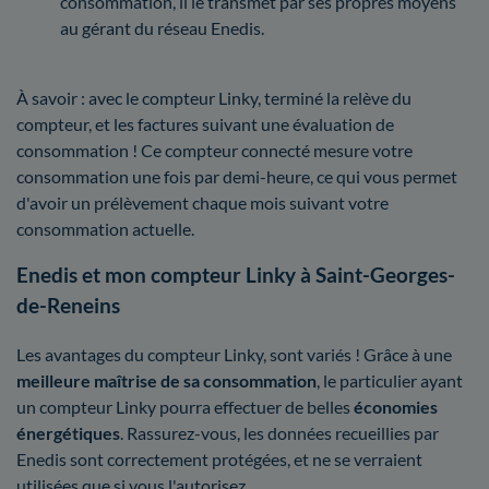
consommation, il le transmet par ses propres moyens
au gérant du réseau Enedis.
À savoir : avec le compteur Linky, terminé la relève du
compteur, et les factures suivant une évaluation de
consommation ! Ce compteur connecté mesure votre
consommation une fois par demi-heure, ce qui vous permet
d'avoir un prélèvement chaque mois suivant votre
consommation actuelle.
Enedis et mon compteur Linky à Saint-Georges-
de-Reneins
Les avantages du compteur Linky, sont variés ! Grâce à une
meilleure maîtrise
de sa consommation
, le particulier ayant
un compteur Linky pourra effectuer de belles
économies
énergétiques
. Rassurez-vous, les données recueillies par
Enedis sont correctement protégées, et ne se verraient
utilisées que si vous l'autorisez.