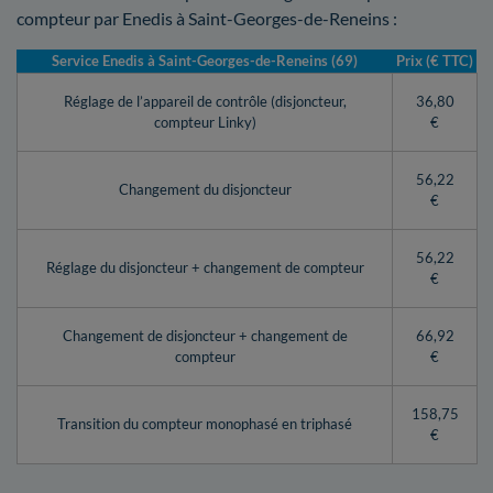
compteur par Enedis à Saint-Georges-de-Reneins :
Service Enedis à Saint-Georges-de-Reneins (69)
Prix (€ TTC)
Réglage de l’appareil de contrôle (disjoncteur,
36,80
compteur Linky)
€
56,22
Changement du disjoncteur
€
56,22
Réglage du disjoncteur + changement de compteur
€
Changement de disjoncteur + changement de
66,92
compteur
€
158,75
Transition du compteur monophasé en triphasé
€