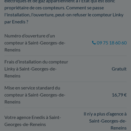
électriques et de gaz appartiennent à l'État qui est donc
propriétaire de ces compteurs. Comment se passe
l'installation, l'ouverture, peut-on refuser le compteur Linky
par Enedis ?
Numéro d’ouverture d’un
compteur à Saint-Georges-de-
09 75 18 60 60
Reneins
Frais d’installation du compteur
Linky à Saint-Georges-de-
Gratuit
Reneins
Mise en service standard du
compteur à Saint-Georges-de-
16,79 €
Reneins
Il n’y a plus d’agence à
Votre agence Enedis à Saint-
Saint-Georges-de-
Georges-de-Reneins
Reneins