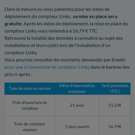
Dans la mesure où vous patientez pour les dates de
déploiement du compteur Linky ,
sa mise en place sera
gratuite
. Après les dates de déploiement, la mise en place du
compteur Linky vous reviendra à 16,79 € TTC.
Retrouvez la totalité des données à connaître au sujet des
installations et leurs coûts lors de l'installation d'un
compteur Linky.
Vous pourrez consulter les montants demandés par Enedis
pour une à l'ouverture de compteur Linky
dans le barème des
prix ci-après :
Délai d’intervention
Tarif prestation
Type de mise en service
maximum
(TTC)
Frais d'ouverture de
21 jours
21,23€
compteur
Frais de compteur
5 jours ouvrés
16,79€
express