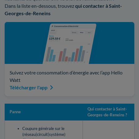
Dans la liste en-dessous, trouvez
qui contacter à Saint-
Georges-de-Reneins
Suivez votre consommation d’énergie avec l’app Hello
Watt
Télécharger l'app
Qui contacter à Saint-
Panne
Georges-de-Reneins ?
Coupure générale sur le
(réseau|circuit|système)