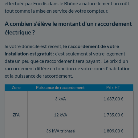
effectuée par Enedis dans le Rhône a naturellement un coût,
tout comme la mise en service de votre compteur.
A combien s'élève le montant d'un raccordement
électrique ?
Si votre domicile est récent,
le raccordement de votre
installation est gratuit
: c'est seulement si votre logement
date un peu que ce raccordement sera payant ! Le prix d'un
raccordement diffère en fonction de votre zone d'habitation
et la puissance de raccordement.
Zone
Puissance de raccordement
Prix HT
3 kVA
1 687,00 €
ZFA
12 kVA
1 735,00 €
36 kVA triphasé
1 809,00 €