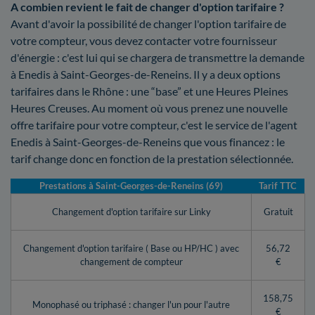
A combien revient le fait de changer d'option tarifaire ?
Avant d'avoir la possibilité de changer l'option tarifaire de
votre compteur, vous devez contacter votre fournisseur
d'énergie : c'est lui qui se chargera de transmettre la demande
à Enedis à Saint-Georges-de-Reneins. Il y a deux options
tarifaires dans le Rhône : une “base” et une Heures Pleines
Heures Creuses. Au moment où vous prenez une nouvelle
offre tarifaire pour votre compteur, c'est le service de l'agent
Enedis à Saint-Georges-de-Reneins que vous financez : le
tarif change donc en fonction de la prestation sélectionnée.
Prestations à Saint-Georges-de-Reneins (69)
Tarif TTC
Changement d'option tarifaire sur Linky
Gratuit
Changement d'option tarifaire ( Base ou HP/HC ) avec
56,72
changement de compteur
€
158,75
Monophasé ou triphasé : changer l'un pour l'autre
€