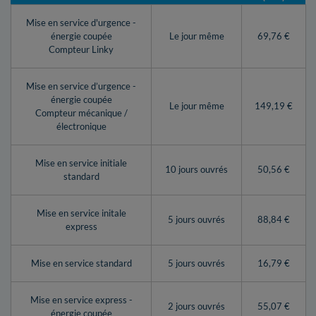
Mise en service d'urgence -
énergie coupée
Le jour même
69,76 €
Compteur Linky
Mise en service d’urgence -
énergie coupée
Le jour même
149,19 €
Compteur mécanique /
électronique
Mise en service initiale
10 jours ouvrés
50,56 €
standard
Mise en service initale
5 jours ouvrés
88,84 €
express
Mise en service standard
5 jours ouvrés
16,79 €
Mise en service express -
2 jours ouvrés
55,07 €
énergie coupée