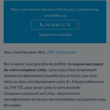
Pour une mise en service à Ostricourt, contactez nos
conseillers au
09 78 46 71 74
(appel non surtaxé)
Vous cherchez peut-être :
EDF à Ostricourt
Bon à savoir, il est possible de profiter de
la pose sans payer
de votre compteur Linky
: pour cela, il faut simplement
attendre le déploiement planifié dans le Nord. Lors d'un
refus, ou bien si le déploiement a pris fin, il faudra débourser
16,79 € TTC pour poser Linky à votre domicile.
Compteur communicant Linky : découvrez les
renseignements sur le prix des installations qui peuvent vous
être utiles.