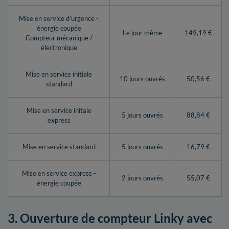
Mise en service d’urgence -
énergie coupée
Le jour même
149,19 €
Compteur mécanique /
électronique
Mise en service initiale
10 jours ouvrés
50,56 €
standard
Mise en service initale
5 jours ouvrés
88,84 €
express
Mise en service standard
5 jours ouvrés
16,79 €
Mise en service express -
2 jours ouvrés
55,07 €
énergie coupée
3. Ouverture de compteur Linky avec