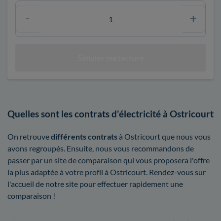
Quelles sont les contrats d'électricité à Ostricourt
On retrouve
différents contrats
à Ostricourt que nous vous
avons regroupés. Ensuite, nous vous recommandons de
passer par un site de comparaison qui vous proposera l'offre
la plus adaptée à votre profil à Ostricourt. Rendez-vous sur
l'accueil de notre site pour effectuer rapidement une
comparaison !