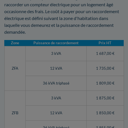
raccorder un compteur électrique pour un logement âgé
occasionne des frais. Le coût à payer pour un raccordement
électrique est défini suivant la zone d'habitation dans
laquelle vous demeurez et la puissance de raccordement
demandée.
Zone
Puissance de raccordement
Prix HT
3 kVA
1 687,00 €
ZFA
12 kVA
1 735,00 €
36 kVA triphasé
1 809,00 €
3 kVA
1 875,00 €
ZFB
12 kVA
1 850,00 €
36 kVA triphasé
1 955,00 €