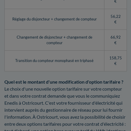
€
56,22
Réglage du disjoncteur + changement de compteur
€
Changement de disjoncteur + changement de
66,92
compteur
€
158,75
Transition du compteur monophasé en triphasé
€
Quel est le montant d'une modification d'option tarifaire ?
Le choix d'une nouvelle option tarifaire sur votre compteur
et dans votre contrat demande que vous le communiquiez
Enedis à Ostricourt. C'est votre fournisseur d'électricité qui
intervient auprès du gestionnaire de réseau pour lui fournir
l'information. À Ostricourt, vous avez la possibilité de choisir
entre deux options tarifaires pour votre contrat d'électricité :
tout d'abord, une option base avec un tarif du kWh identique