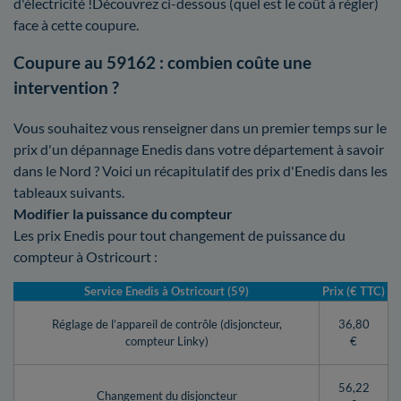
d'électricité !Découvrez ci-dessous (quel est le coût à régler)
face à cette coupure.
Coupure au 59162 : combien coûte une
intervention ?
Vous souhaitez vous renseigner dans un premier temps sur le
prix d'un dépannage Enedis dans votre département à savoir
dans le Nord ? Voici un récapitulatif des prix d'Enedis dans les
tableaux suivants.
Modifier la puissance du compteur
Les prix Enedis pour tout changement de puissance du
compteur à Ostricourt :
Service Enedis à Ostricourt (59)
Prix (€ TTC)
Réglage de l’appareil de contrôle (disjoncteur,
36,80
compteur Linky)
€
56,22
Changement du disjoncteur