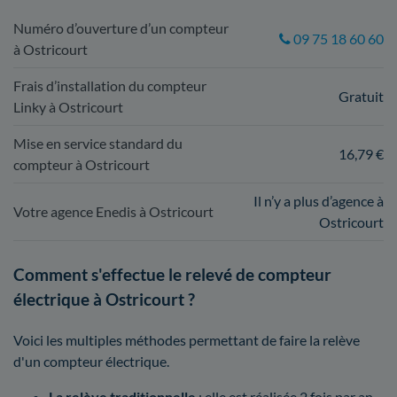
Numéro d’ouverture d’un compteur
09 75 18 60 60
à Ostricourt
Frais d’installation du compteur
Gratuit
Linky à Ostricourt
Mise en service standard du
16,79 €
compteur à Ostricourt
Il n’y a plus d’agence à
Votre agence Enedis à Ostricourt
Ostricourt
Comment s'effectue le relevé de compteur
électrique à Ostricourt ?
Voici les multiples méthodes permettant de faire la relève
d'un compteur électrique.
La relève traditionnelle
: elle est réalisée 2 fois par an