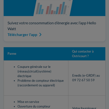
Suivez votre consommation d’énergie avec l’app Hello
Watt
Télécharger l'app
Qui contacter à
Panne
Ostricourt ?
Coupure générale sur le
(réseau|circuit|système)
Enedis (e-GRDF) au
électrique
09 72 67 50 59
Problème de compteur électrique
(raccordement ou appareil)
Mise en service
Ouverture du compteur
Votre fournisseur