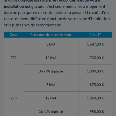
installation est gratuit
: c'est seulement si votre logement
date un peu que ce raccordement sera payant ! Le coût d'un
raccordement diffère en fonction de votre zone d'habitation
et la puissance de raccordement.
Zone
Puissance de raccordement
Prix HT
3 kVA
1 687,00 €
ZFA
12 kVA
1 735,00 €
36 kVA triphasé
1 809,00 €
3 kVA
1 875,00 €
ZFB
12 kVA
1 850,00 €
36 kVA triphasé
1 955,00 €