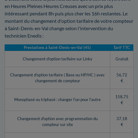
en Heures Pleines Heures Creuses avec un prix plus
intéressant pendant 8h puis plus cher les 16h restantes. Le
montant du changement d'option tarifaire de votre compteur
à Saint-Denis-en-Val change selon l'intervention du
technicien Enedis :
Prestations à Saint-Denis-en-Val (45)
Tarif TTC
Changement d'option tarifaire sur Linky
Gratuit
Changement d'option tarifaire ( Base ou HP/HC ) avec
56,72
changement de compteur
€
158,75
Monophasé ou triphasé : changer l'un pour l'autre
€
Changement d'option avec programmation du
37,18
compteur sur site
€