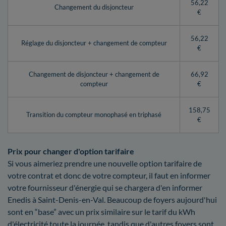
56,22
Changement du disjoncteur
€
56,22
Réglage du disjoncteur + changement de compteur
€
Changement de disjoncteur + changement de
66,92
compteur
€
158,75
Transition du compteur monophasé en triphasé
€
Prix pour changer d'option tarifaire
Si vous aimeriez prendre une nouvelle option tarifaire de
votre contrat et donc de votre compteur, il faut en informer
votre fournisseur d'énergie qui se chargera d'en informer
Enedis à Saint-Denis-en-Val. Beaucoup de foyers aujourd'hui
sont en “base” avec un prix similaire sur le tarif du kWh
d'électricité toute la journée, tandis que d'autres foyers sont