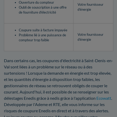
Ouverture du compteur
Votre fournisseur
Oubli de souscription à une offre
d’énergie
de fourniture d'électricité
Coupure suite à facture impayée
Votre fournisseur
Problème lié à une puissance de
d’énergie
compteur trop faible
Dans certains cas, les coupures d'électricité à Saint-Denis-en-
Val sont liées à un problème sur le réseau ou à des
surtensions ! Lorsque la demande en énergie est trop élevée,
et les quantités d'énergie à disposition trop faibles, les
gestionnaires de réseau se retrouvent obligés de couper le
courant. Aujourd'hui, il est possible de se renseigner sur les
délestages Enedis grâce à nedis grâce à l'application
Ecowatt
.
Développée par l'Ademe et RTE, elle vous informe sur les
risques de coupure Enedis en direct et à travers des alertes.
Les jours rouges ou oranges, il faudra surveiller votre