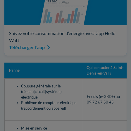
Suivez votre consommation d’énergie avec l’app Hello
Watt
Télécharger l'app
Qui contacter à Saint-
Panne
Denis-en-Val ?
Coupure générale sur le
(réseau|circuit|système)
Enedis (e-GRDF) au
électrique
09 72 67 50 45
Problème de compteur électrique
(raccordement ou appareil)
Mise en service