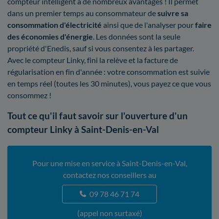
compteur intelligent a de nombreux avantages ! Il permet
dans un premier temps au consommateur de
suivre sa
consommation d'électricité
ainsi que de l'analyser pour
faire
des économies d'énergie
. Les données sont la seule
propriété d'Enedis, sauf si vous consentez à les partager.
Avec le compteur Linky, fini la relève et la facture de
régularisation en fin d'année : votre consommation est suivie
en temps réel (toutes les 30 minutes), vous payez ce que vous
consommez !
Tout ce qu'il faut savoir sur l'ouverture d'un
compteur Linky à Saint-Denis-en-Val
Pour une mise en service à Saint-Denis-en-Val,
contactez nos conseillers au
09 78 46 71 74
(appel non surtaxé)