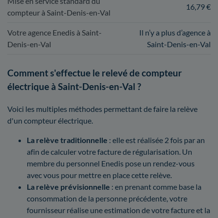
Mise en service standard du
16,79 €
compteur à Saint-Denis-en-Val
Votre agence Enedis à Saint-
Il n’y a plus d’agence à
Denis-en-Val
Saint-Denis-en-Val
Comment s'effectue le relevé de compteur
électrique à Saint-Denis-en-Val ?
Voici les multiples méthodes permettant de faire la relève
d'un compteur électrique.
La relève traditionnelle
: elle est réalisée 2 fois par an
afin de calculer votre facture de régularisation. Un
membre du personnel Enedis pose un rendez-vous
avec vous pour mettre en place cette relève.
La relève prévisionnelle
: en prenant comme base la
consommation de la personne précédente, votre
fournisseur réalise une estimation de votre facture et la