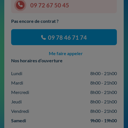
09 72 67 50 45
Pas encore de contrat ?
09 78 46 71 74
Me faire appeler
Nos horaires d’ouverture
Lundi
8h00 - 21h00
Mardi
8h00 - 21h00
Mercredi
8h00 - 21h00
Jeudi
8h00 - 21h00
Vendredi
8h00 - 21h00
Samedi
9h00 - 19h00