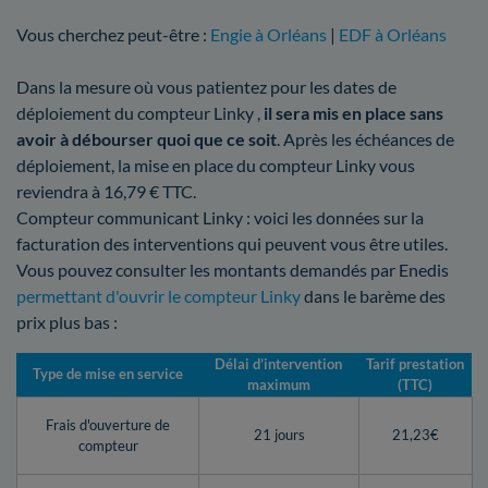
Vous cherchez peut-être :
Engie à Orléans
|
EDF à Orléans
Dans la mesure où vous patientez pour les dates de
déploiement du compteur Linky ,
il sera mis en place sans
avoir à débourser quoi que ce soit
. Après les échéances de
déploiement, la mise en place du compteur Linky vous
reviendra à 16,79 € TTC.
Compteur communicant Linky : voici les données sur la
facturation des interventions qui peuvent vous être utiles.
Vous pouvez consulter les montants demandés par Enedis
permettant d'ouvrir le compteur Linky
dans le barème des
prix plus bas :
Délai d’intervention
Tarif prestation
Type de mise en service
maximum
(TTC)
Frais d'ouverture de
21 jours
21,23€
compteur