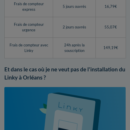
Frais de compteur
5 jours ouvrés
16,79€
express
Frais de compteur
2 jours ouvrés
55,07€
urgence
Frais de compteur avec
24h après la
149,19€
Linky
souscription
Et dans le cas où je ne veut pas de l'installation du
Linky à Orléans ?