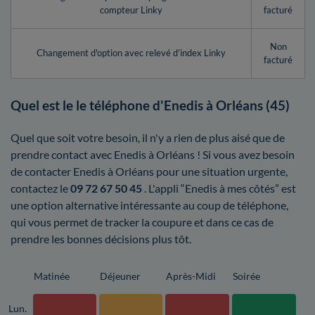
compteur Linky
facturé
Non
Changement d'option avec relevé d’index Linky
facturé
Quel est le le téléphone d'Enedis à Orléans (45)
Quel que soit votre besoin, il n'y a rien de plus aisé que de
prendre contact avec Enedis à Orléans ! Si vous avez besoin
de contacter Enedis à Orléans pour une situation urgente,
contactez le
09 72 67 50 45
. L'appli “Enedis à mes côtés” est
une option alternative intéressante au coup de téléphone,
qui vous permet de tracker la coupure et dans ce cas de
prendre les bonnes décisions plus tôt.
Matinée
Déjeuner
Après-Midi
Soirée
Lun.