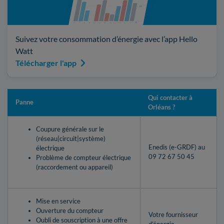
Suivez votre consommation d’énergie avec l’app Hello
Watt
Télécharger l'app
Qui contacter à
Panne
Orléans ?
Coupure générale sur le
(réseau|circuit|système)
Enedis (e-GRDF) au
électrique
09 72 67 50 45
Problème de compteur électrique
(raccordement ou appareil)
Mise en service
Ouverture du compteur
Votre fournisseur
Oubli de souscription à une offre