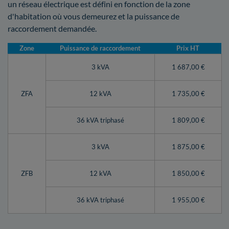
un réseau électrique est défini en fonction de la zone
d'habitation où vous demeurez et la puissance de
raccordement demandée.
Zone
Puissance de raccordement
Prix HT
3 kVA
1 687,00 €
ZFA
12 kVA
1 735,00 €
36 kVA triphasé
1 809,00 €
3 kVA
1 875,00 €
ZFB
12 kVA
1 850,00 €
36 kVA triphasé
1 955,00 €