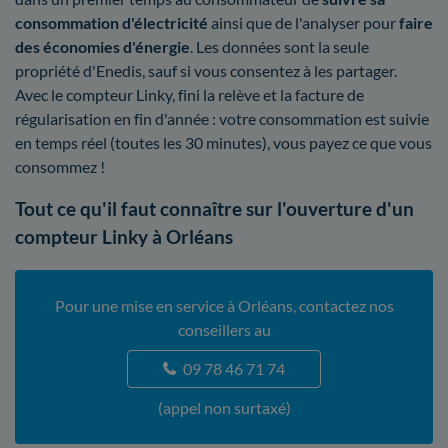
consommation d'électricité
ainsi que de l'analyser pour
faire
des économies d'énergie
. Les données sont la seule
propriété d'Enedis, sauf si vous consentez à les partager.
Avec le compteur Linky, fini la relève et la facture de
régularisation en fin d'année : votre consommation est suivie
en temps réel (toutes les 30 minutes), vous payez ce que vous
consommez !
Tout ce qu'il faut connaître sur l'ouverture d'un
compteur Linky à Orléans
Pour une mise en service à Orléans, contactez nos
conseillers au
09 78 46 71 74
(appel non surtaxé)