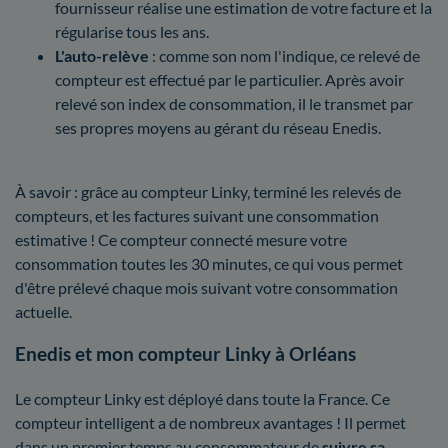
fournisseur réalise une estimation de votre facture et la
régularise tous les ans.
L'auto-relève
: comme son nom l'indique, ce relevé de
compteur est effectué par le particulier. Après avoir
relevé son index de consommation, il le transmet par
ses propres moyens au gérant du réseau Enedis.
À savoir : grâce au compteur Linky, terminé les relevés de
compteurs, et les factures suivant une consommation
estimative ! Ce compteur connecté mesure votre
consommation toutes les 30 minutes, ce qui vous permet
d'être prélevé chaque mois suivant votre consommation
actuelle.
Enedis et mon compteur Linky à Orléans
Le compteur Linky est déployé dans toute la France. Ce
compteur intelligent a de nombreux avantages ! Il permet
dans un premier temps au consommateur de
suivre sa