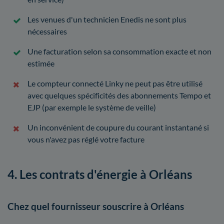
Les venues d'un technicien Enedis ne sont plus
nécessaires
Une facturation selon sa consommation exacte et non
estimée
Le compteur connecté Linky ne peut pas être utilisé
avec quelques spécificités des abonnements Tempo et
EJP (par exemple le système de veille)
Un inconvénient de coupure du courant instantané si
vous n'avez pas réglé votre facture
4. Les contrats d'énergie à Orléans
Chez quel fournisseur souscrire à Orléans