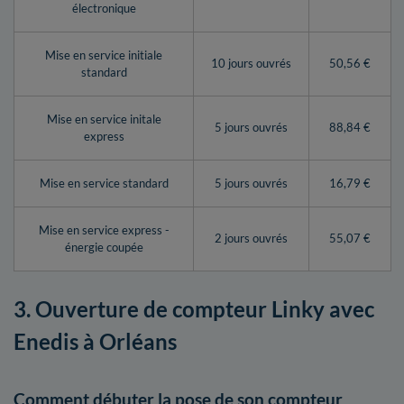
électronique
Mise en service initiale
10 jours ouvrés
50,56 €
standard
Mise en service initale
5 jours ouvrés
88,84 €
express
Mise en service standard
5 jours ouvrés
16,79 €
Mise en service express -
2 jours ouvrés
55,07 €
énergie coupée
3. Ouverture de compteur Linky avec
Enedis à Orléans
Comment débuter la pose de son compteur