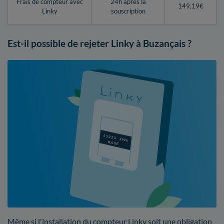
Frais de compteur avec
24h après la
149,19€
Linky
souscription
Est-il possible de rejeter Linky à Buzançais ?
Même si l'installation du compteur Linky soit une obligation