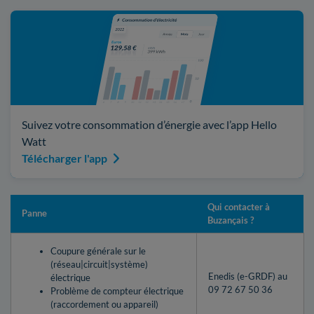
Suivez votre consommation d’énergie avec l’app Hello
Watt
Télécharger l'app
Qui contacter à
Panne
Buzançais ?
Coupure générale sur le
(réseau|circuit|système)
Enedis (e-GRDF) au
électrique
09 72 67 50 36
Problème de compteur électrique
(raccordement ou appareil)