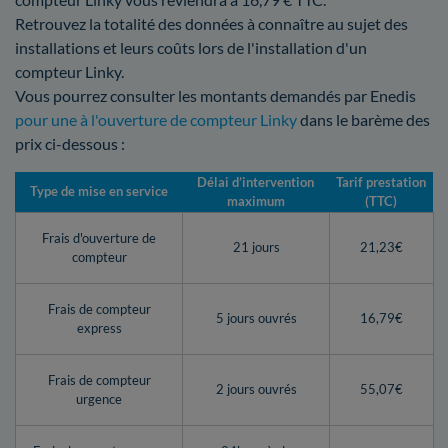
Retrouvez la totalité des données à connaître au sujet des
installations et leurs coûts lors de l'installation d'un
compteur Linky.
Vous pourrez consulter les montants demandés par Enedis
pour une à l'ouverture de compteur Linky
dans le barème des
prix ci-dessous :
Délai d’intervention
Tarif prestation
Type de mise en service
maximum
(TTC)
Frais d'ouverture de
21 jours
21,23€
compteur
Frais de compteur
5 jours ouvrés
16,79€
express
Frais de compteur
2 jours ouvrés
55,07€
urgence