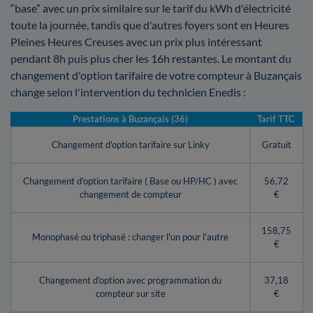
“base” avec un prix similaire sur le tarif du kWh d'électricité
toute la journée, tandis que d'autres foyers sont en Heures
Pleines Heures Creuses avec un prix plus intéressant
pendant 8h puis plus cher les 16h restantes. Le montant du
changement d'option tarifaire de votre compteur à Buzançais
change selon l'intervention du technicien Enedis :
Prestations à Buzançais (36)
Tarif TTC
Changement d'option tarifaire sur Linky
Gratuit
Changement d'option tarifaire ( Base ou HP/HC ) avec
56,72
changement de compteur
€
158,75
Monophasé ou triphasé : changer l'un pour l'autre
€
Changement d'option avec programmation du
37,18
compteur sur site
€