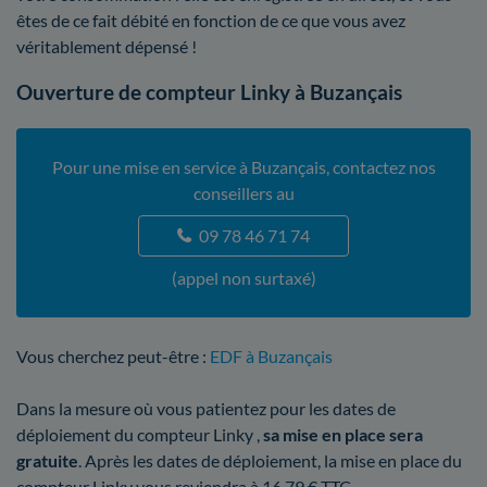
êtes de ce fait débité en fonction de ce que vous avez
véritablement dépensé !
Ouverture de compteur Linky à Buzançais
Pour une mise en service à Buzançais, contactez nos
conseillers au
09 78 46 71 74
(appel non surtaxé)
Vous cherchez peut-être :
EDF à Buzançais
Dans la mesure où vous patientez pour les dates de
déploiement du compteur Linky ,
sa mise en place sera
gratuite
. Après les dates de déploiement, la mise en place du
compteur Linky vous reviendra à 16,79 € TTC.