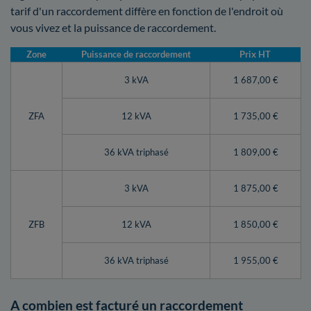
tarif d'un raccordement diffère en fonction de l'endroit où
vous vivez et la puissance de raccordement.
Zone
Puissance de raccordement
Prix HT
3 kVA
1 687,00 €
ZFA
12 kVA
1 735,00 €
36 kVA triphasé
1 809,00 €
3 kVA
1 875,00 €
ZFB
12 kVA
1 850,00 €
36 kVA triphasé
1 955,00 €
A combien est facturé un raccordement