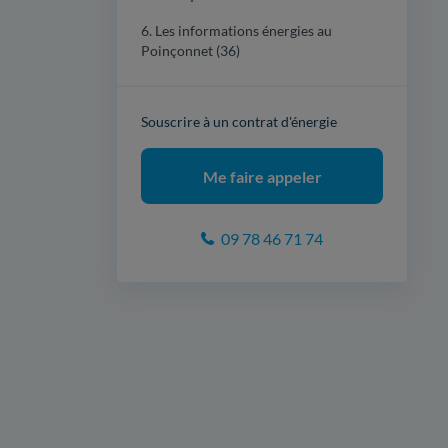
6. Les informations énergies au
Poinçonnet (36)
Souscrire à un contrat d'énergie
Me faire appeler
09 78 46 71 74