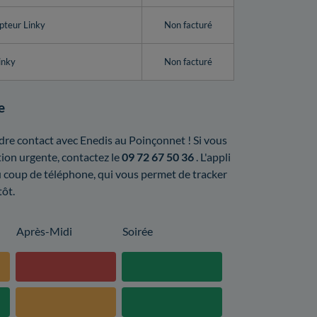
pteur Linky
Non facturé
inky
Non facturé
e
endre contact avec Enedis au Poinçonnet ! Si vous
ion urgente, contactez le
09 72 67 50 36
. L'appli
u coup de téléphone, qui vous permet de tracker
tôt.
Après-Midi
Soirée