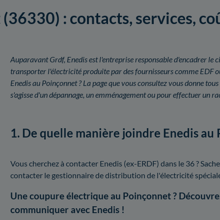
(36330) : contacts, services, c
Auparavant Grdf, Enedis est l'entreprise responsable d'encadrer le ci
transporter l'électricité produite par des fournisseurs comme EDF 
Enedis au Poinçonnet ? La page que vous consultez vous donne tous l
s'agisse d'un dépannage, un emménagement ou pour effectuer un ra
1. De quelle manière joindre Enedis au
Vous cherchez à contacter Enedis (ex-ERDF) dans le 36 ? Sache
contacter le gestionnaire de distribution de l'électricité spécia
Une coupure électrique au Poinçonnet ? Découvre
communiquer avec Enedis !