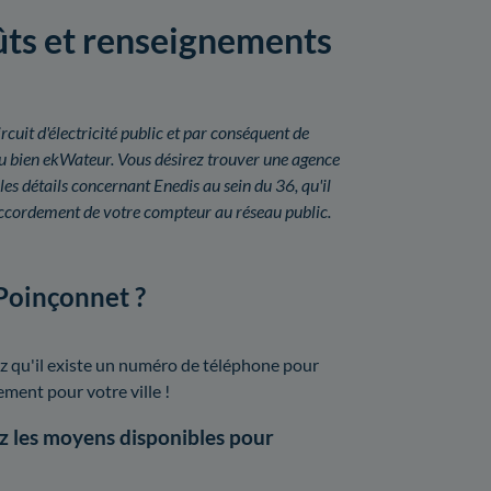
oûts et renseignements
rcuit d'électricité public et par conséquent de
ou bien ekWateur. Vous désirez trouver une agence
es détails concernant Enedis au sein du 36, qu'il
ccordement de votre compteur au réseau public.
 Poinçonnet ?
z qu'il existe un numéro de téléphone pour
lement pour votre ville !
z les moyens disponibles pour