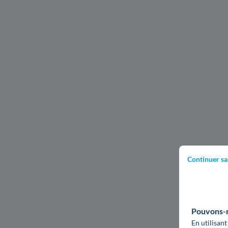
Continuer sa
Pouvons-no
En utilisant