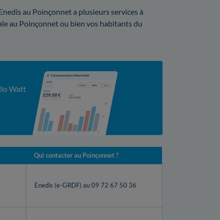
 Enedis au Poinçonnet a plusieurs services à
lobale au Poinçonnet ou bien vos habitants du
llo Watt
Qui contacter au Poinçonnet ?
Enedis (e-GRDF) au 09 72 67 50 36