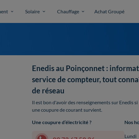
ent
Solaire
Chauffage
Achat Groupé
Enedis au Poinçonnet : informat
service de compteur, tout connaî
de réseau
Il est bon d'avoir des renseignements sur Enedis s
une coupure de courant survient.
Une coupure d’électricité ?
Nos ho
Lundi