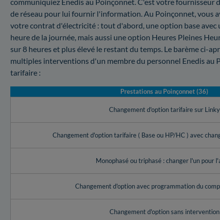
communiquiez Enedis au Poinçonnet. C'est votre fournisseur d'é
de réseau pour lui fournir l'information. Au Poinçonnet, vous a
votre contrat d'électricité : tout d'abord, une option base avec
heure de la journée, mais aussi une option Heures Pleines Heur
sur 8 heures et plus élevé le restant du temps. Le barème ci-ap
multiples interventions d'un membre du personnel Enedis au 
tarifaire :
Prestations au Poinçonnet (36)
Changement d'option tarifaire sur Link
Changement d'option tarifaire ( Base ou HP/HC ) avec cha
Monophasé ou triphasé : changer l'un pour l'
Changement d'option avec programmation du compt
Changement d'option sans intervention