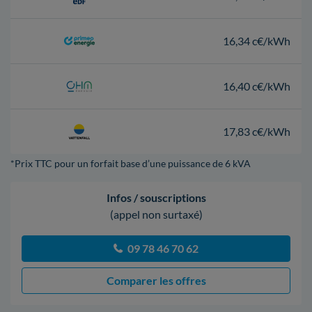
16,34 c€/kWh
16,40 c€/kWh
17,83 c€/kWh
*Prix TTC pour un forfait base d’une puissance de 6 kVA
Infos / souscriptions
(appel non surtaxé)
09 78 46 70 62
Comparer les offres