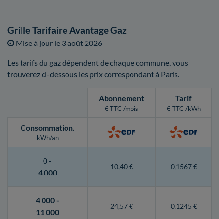
Grille Tarifaire Avantage Gaz
Mise à jour le
3 août 2026
Les tarifs du gaz dépendent de chaque commune, vous
trouverez ci-dessous les prix correspondant à Paris.
Abonnement
Tarif
€ TTC /mois
€ TTC /kWh
Consommation
.
kWh/an
0 -
10,40 €
0,1567 €
4 000
4 000 -
24,57 €
0,1245 €
11 000