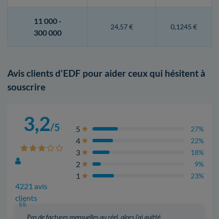
11 000 -
24,57 €
0,1245 €
300 000
Avis clients d'EDF pour aider ceux qui hésitent à
souscrire
3,2
/5
5
27%
4
22%
3
18%
2
9%
1
23%
4221 avis
clients
Pas de factures mensuelles au réel, alors j'ai quitté.