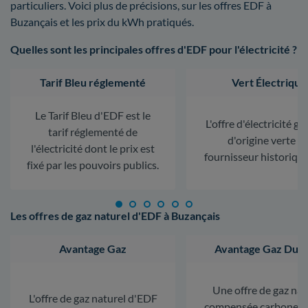
particuliers. Voici plus de précisions, sur les offres EDF à
Buzançais et les prix du kWh pratiqués.
Quelles sont les principales offres d'EDF pour l'électricité ?
Tarif Bleu réglementé
Vert Électrique
Le Tarif Bleu d'EDF est le
L'offre d'électricité ga
tarif réglementé de
d'origine verte d
l'électricité dont le prix est
fournisseur historiqu
fixé par les pouvoirs publics.
Les offres de gaz naturel d'EDF à Buzançais
Avantage Gaz
Avantage Gaz Dura
Une offre de gaz nat
L'offre de gaz naturel d'EDF
compensée carbone. L