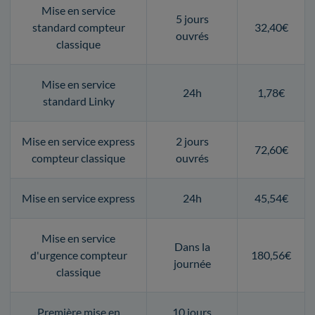
Mise en service
5 jours
standard compteur
32,40€
ouvrés
classique
Mise en service
24h
1,78€
standard Linky
Mise en service express
2 jours
72,60€
compteur classique
ouvrés
Mise en service express
24h
45,54€
Mise en service
Dans la
d'urgence compteur
180,56€
journée
classique
Première mise en
10 jours