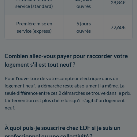
28,84€
service (standard)
ouvrés
Première mise en
5 jours
72,60€
service (express)
ouvrés
Combien allez-vous payer pour raccorder votre
logement s'il est tout neuf ?
Pour l'ouverture de votre compteur électrique dans un
logement neuf, la démarche reste absolument la même. La
seule différence entre ces 2 démarches se trouve dans le prix.
L'intervention est plus chère lorsqu'il s'agit d'un logement
neuf.
À quoi puis-je souscrire chez EDF si je suis un
professionnel ou une collectivité ?