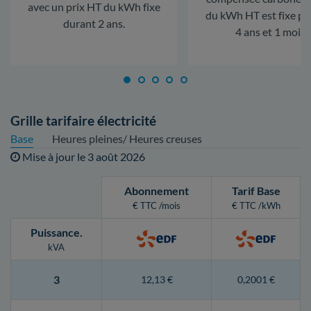
avec un prix HT du kWh fixe
du kWh HT est fixe p
durant 2 ans.
4 ans et 1 mois.
Grille tarifaire électricité
Base
Heures pleines/ Heures creuses
Mise à jour le
3 août 2026
Abonnement
Tarif Base
€ TTC /mois
€ TTC /kWh
Puissance
.
kVA
3
12,13 €
0,2001 €