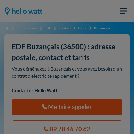
Fournisseurs
EDF
Contact
Indre
Buzançais
Accueil
EDF Buzançais (36500) : adresse
postale, contact et tarifs
Vous déménagez à Buzançais et vous avez besoin d'un
contrat d'électricité rapidement ?
Contacter Hello Watt
Me faire appeler
09 78 46 70 62