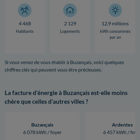
4 468
2 129
12,9 millions
Habitants
Logements
kWh consommés
par an
Si vous venez de vous établir à Buzançais, voici quelques
chiffres clés qui peuvent vous être précieuses.
La facture d'énergie à Buzançais est-elle moins
chère que celles d'autres villes ?
Buzançais
Ardentes
6 078 kWh / foyer
6 457 kWh / foye