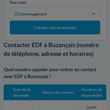
Pour votre
Déménagement
Calculer mes économies
Contacter EDF à Buzançais (numéro
de téléphone, adresse et horaires)
Quel numéro appeler pour entrer en contact
avec EDF à Buzançais ?
Type de la
Horaires de
Moyen de contact
demande
disponibilité
Lundi-