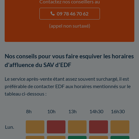
Contactez nos conseillers au
09 78 46 70 62
(appel non surtaxé)
Nos conseils pour vous faire esquiver les horaires
d'affluence du SAV d'EDF
Le service après-vente étant assez souvent surchargé, il est
préférable de contacter EDF aux horaires mentionnés sur le
tableau ci-dessous :
8h
10h
13h
14h30
16h30
Lun.