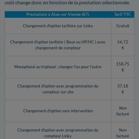
coût change donc en fonction de la prestation sélectionnée.
Prestations à Aixe-sur-Vienne (87)
Tarif TTC
Changement d'option tarifaire sur Linky
Gratuit
Changement d'option tarifaire ( Base ou HP/HC ) avec
56,72
changement de compteur
€
158,75
Monophasé ou triphasé : changer l'un pour l'autre
€
Changement d'option avec programmation du
37,18
compteur sur site
€
Non
Changement d'option sans intervention
facturé
Changement d'option avec programmation du
Non
compteur Linky
facturé