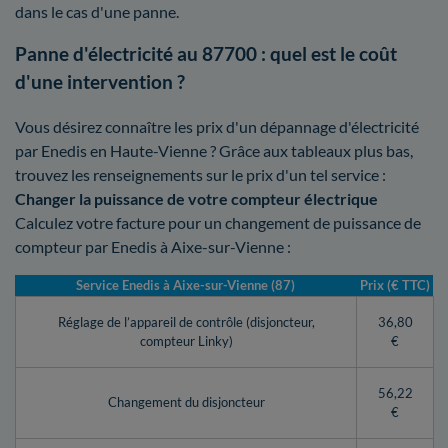
dans le cas d'une panne.
Panne d'électricité au 87700 : quel est le coût
d'une intervention ?
Vous désirez connaître les prix d'un dépannage d'électricité
par Enedis en Haute-Vienne ? Grâce aux tableaux plus bas,
trouvez les renseignements sur le prix d'un tel service :
Changer la puissance de votre compteur électrique
Calculez votre facture pour un changement de puissance de
compteur par Enedis à Aixe-sur-Vienne :
Service Enedis à Aixe-sur-Vienne (87)
Prix (€ TTC)
Réglage de l’appareil de contrôle (disjoncteur,
36,80
compteur Linky)
€
56,22
Changement du disjoncteur
€