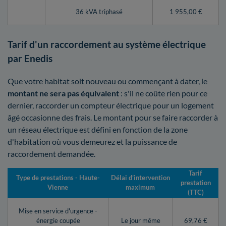
36 kVA triphasé
1 955,00 €
Tarif d'un raccordement au système électrique
par Enedis
Que votre habitat soit nouveau ou commençant à dater, le
montant ne sera pas équivalent
: s'il ne coûte rien pour ce
dernier, raccorder un compteur électrique pour un logement
âgé occasionne des frais. Le montant pour se faire raccorder à
un réseau électrique est défini en fonction de la zone
d'habitation où vous demeurez et la puissance de
raccordement demandée.
Tarif
Type de prestations - Haute-
Délai d’intervention
prestation
Vienne
maximum
(TTC)
Mise en service d'urgence -
énergie coupée
Le jour même
69,76 €