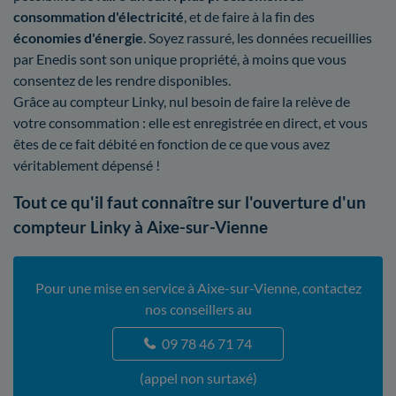
consommation d'électricité
, et de faire à la fin des
économies d'énergie
. Soyez rassuré, les données recueillies
par Enedis sont son unique propriété, à moins que vous
consentez de les rendre disponibles.
Grâce au compteur Linky, nul besoin de faire la relève de
votre consommation : elle est enregistrée en direct, et vous
êtes de ce fait débité en fonction de ce que vous avez
véritablement dépensé !
Tout ce qu'il faut connaître sur l'ouverture d'un
compteur Linky à Aixe-sur-Vienne
Pour une mise en service à Aixe-sur-Vienne, contactez
nos conseillers au
09 78 46 71 74
(appel non surtaxé)