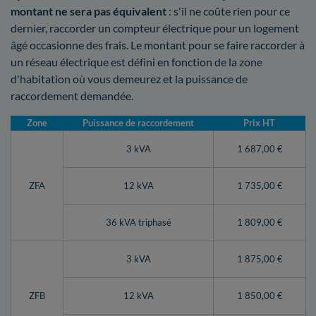
montant ne sera pas équivalent
: s'il ne coûte rien pour ce
dernier, raccorder un compteur électrique pour un logement
âgé occasionne des frais. Le montant pour se faire raccorder à
un réseau électrique est défini en fonction de la zone
d'habitation où vous demeurez et la puissance de
raccordement demandée.
Zone
Puissance de raccordement
Prix HT
3 kVA
1 687,00 €
ZFA
12 kVA
1 735,00 €
36 kVA triphasé
1 809,00 €
3 kVA
1 875,00 €
ZFB
12 kVA
1 850,00 €