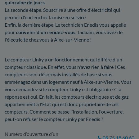
quinzaine de jours
.
La seconde étape. Souscrire à une offre d'électricité qui
permet d'enclencher la mise en service.
Enfin, la dernière étape. Le technicien Enedis vous appelle
pour
convenir d'un rendez-vous
. Tadaam, vous avez de
l'électricité chez vous à Aixe-sur-Vienne !
Le compteur Linky a un fonctionnement qui diffère d'un
compteur classique. En effet, vous n'avez rien à faire ! Ces
compteurs sont désormais installés de base si vous
emménagez dans un logement neuf à Aixe-sur-Vienne. Vous
vous demandez si le compteur Linky est obligatoire ? La
réponse est oui. En fait, les compteurs électriques et de gaz
appartiennent à l'État qui est donc propriétaire de ces
compteurs. Comment se passe l'installation, l'ouverture,
peut-on refuser le compteur Linky par Enedis ?
Numéro d’ouverture d’un
09 75 18 60 60