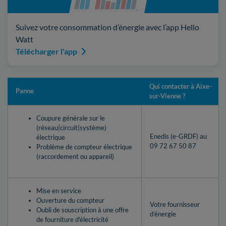
Suivez votre consommation d’énergie avec l’app Hello
Watt
Télécharger l'app
Qui contacter à Aixe-
Panne
sur-Vienne ?
Coupure générale sur le
(réseau|circuit|système)
Enedis (e-GRDF) au
électrique
09 72 67 50 87
Problème de compteur électrique
(raccordement ou appareil)
Mise en service
Ouverture du compteur
Votre fournisseur
Oubli de souscription à une offre
d’énergie
de fourniture d'électricité