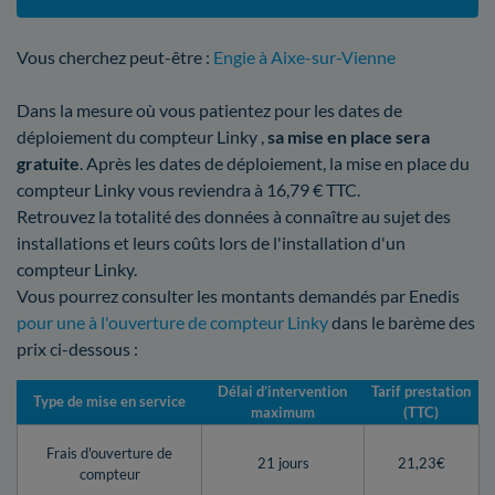
Vous cherchez peut-être :
Engie à Aixe-sur-Vienne
Dans la mesure où vous patientez pour les dates de
déploiement du compteur Linky ,
sa mise en place sera
gratuite
. Après les dates de déploiement, la mise en place du
compteur Linky vous reviendra à 16,79 € TTC.
Retrouvez la totalité des données à connaître au sujet des
installations et leurs coûts lors de l'installation d'un
compteur Linky.
Vous pourrez consulter les montants demandés par Enedis
pour une à l'ouverture de compteur Linky
dans le barème des
prix ci-dessous :
Délai d’intervention
Tarif prestation
Type de mise en service
maximum
(TTC)
Frais d'ouverture de
21 jours
21,23€
compteur