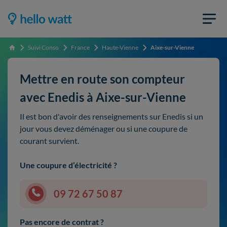
Suivi Conso
France
Haute-Vienne
Aixe-sur-Vienne
Accueil
Mettre en route son compteur
avec Enedis à Aixe-sur-Vienne
Il est bon d'avoir des renseignements sur Enedis si un
jour vous devez déménager ou si une coupure de
courant survient.
Une coupure d’électricité ?
09 72 67 50 87
Pas encore de contrat ?