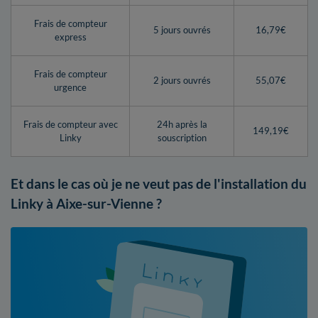
Frais de compteur
5 jours ouvrés
16,79€
express
Frais de compteur
2 jours ouvrés
55,07€
urgence
Frais de compteur avec
24h après la
149,19€
Linky
souscription
Et dans le cas où je ne veut pas de l'installation du
Linky à Aixe-sur-Vienne ?