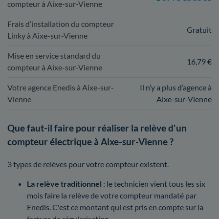
compteur à Aixe-sur-Vienne
Frais d’installation du compteur
Gratuit
Linky à Aixe-sur-Vienne
Mise en service standard du
16,79 €
compteur à Aixe-sur-Vienne
Votre agence Enedis à Aixe-sur-
Il n’y a plus d’agence à
Vienne
Aixe-sur-Vienne
Que faut-il faire pour réaliser la relève d'un
compteur électrique à Aixe-sur-Vienne ?
3 types de relèves pour votre compteur existent.
La relève traditionnel
: le technicien vient tous les six
mois faire la relève de votre compteur mandaté par
Enedis. C'est ce montant qui est pris en compte sur la
facture de régularisation.