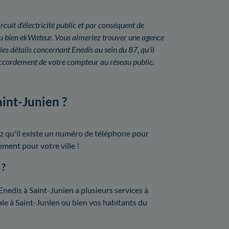
rcuit d'électricité public et par conséquent de
ou bien ekWateur. Vous aimeriez trouver une agence
es détails concernant Enedis au sein du 87, qu'il
ccordement de votre compteur au réseau public.
aint-Junien ?
z qu'il existe un numéro de téléphone pour
lement pour votre ville !
 ?
Enedis à Saint-Junien a plusieurs services à
obale à Saint-Junien ou bien vos habitants du