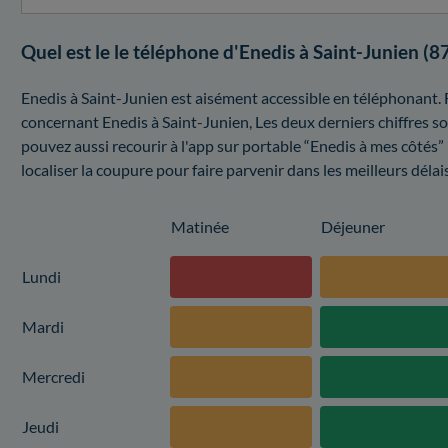
Quel est le le téléphone d'Enedis à Saint-Junien (8
Enedis à Saint-Junien est aisément accessible en téléphonant. 
concernant Enedis à Saint-Junien, Les deux derniers chiffres s
pouvez aussi recourir à l'app sur portable “Enedis à mes côtés” 
localiser la coupure pour faire parvenir dans les meilleurs délai
Matinée
Déjeuner
Lundi
Mardi
Mercredi
Jeudi