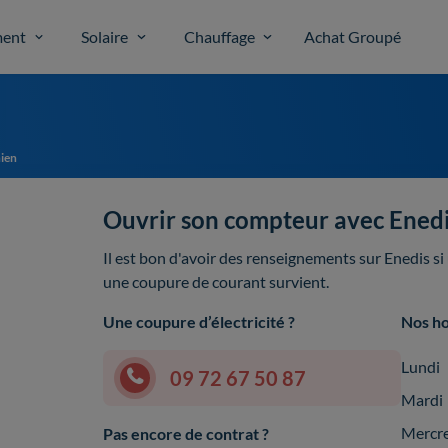
ent
Solaire
Chauffage
Achat Groupé
nien
Ouvrir son compteur avec Enedi
Il est bon d'avoir des renseignements sur Enedis s
une coupure de courant survient.
Une coupure d’électricité ?
Nos ho
Lundi
09 72 67 50 87
Mardi
Mercr
Pas encore de contrat ?