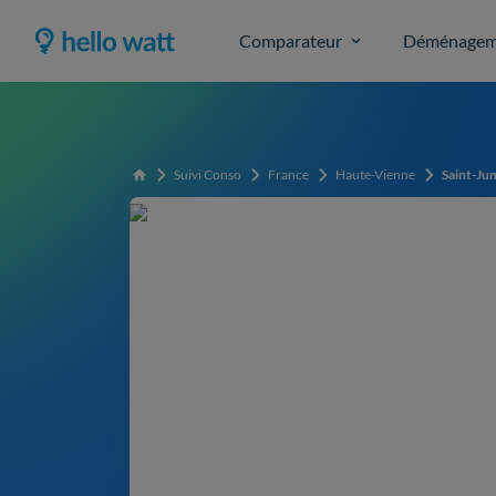
Comparateur
Déménagem
Suivi Conso
France
Haute-Vienne
Saint-Ju
Accueil