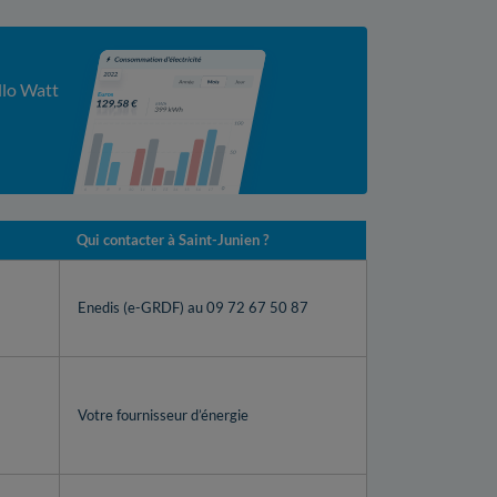
llo Watt
Qui contacter à Saint-Junien ?
Enedis (e-GRDF) au 09 72 67 50 87
Votre fournisseur d’énergie