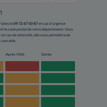
7)
Faites le
09 72 67 50 87
en cas d'urgence
ont le code postal de votre département. Vous
: en cas de nécessité, elle vous permettra de
s une aide.
Après-Midi
Soirée