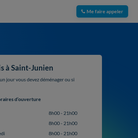
Me faire appeler
s à Saint-Junien
i un jour vous devez déménager ou si
raires d’ouverture
8h00 - 21h00
8h00 - 21h00
edi
8h00 - 21h00