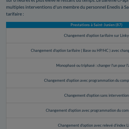
multiples interventions d'un membre du personnel Enedis à Sa
tarifaire :
Prestations à Saint-Junien (87)
Changement d'option tarifaire sur Link
Changement d'option tarifaire ( Base ou HP/HC ) avec cha
Monophasé ou triphasé : changer l'un pour l'
Changement d'option avec programmation du compt
Changement d'option sans intervention
Changement d'option avec programmation du com
Changement d'option avec relevé d’index L