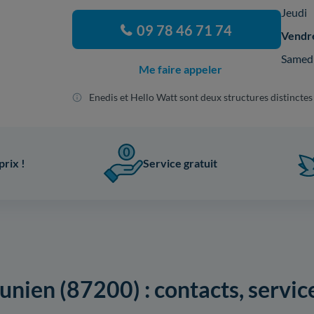
Jeudi
09 78 46 71 74
Vendr
Samed
Me faire appeler
Enedis et Hello Watt sont deux structures distinctes
prix !
Service gratuit
unien (87200) : contacts, services