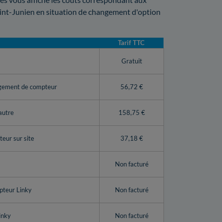
int-Junien en situation de changement d'option
Tarif TTC
y
Gratuit
ngement de compteur
56,72 €
autre
158,75 €
eur sur site
37,18 €
Non facturé
pteur Linky
Non facturé
inky
Non facturé