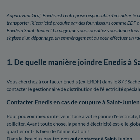
Auparavant Grdf, Enedis est l'entreprise responsable d'encadrer le ci
transporter l'électricité produite par des fournisseurs comme EDF 
Enedis à Saint-Junien ? La page que vous consultez vous donne tous l
s'agisse d'un dépannage, un emménagement ou pour effectuer un ra
1. De quelle manière joindre Enedis à S
Vous cherchez à contacter Enedis (ex-ERDF) dans le 87 ? Sache
contacter le gestionnaire de distribution de l'électricité spécia
Contacter Enedis en cas de coupure à Saint-Junien
Pour pouvoir mieux intervenir face à votre panne d'électricité, 
solliciter. Avant toute chose, la panne d'électricité est-elle gl
quartier ont-ils bien de l'alimentation ?
Dans la liste plus bas, trouvez
qui contacter à Saint-Junien