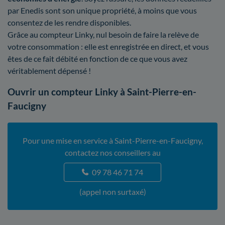
par Enedis sont son unique propriété, à moins que vous
consentez de les rendre disponibles.
Grâce au compteur Linky, nul besoin de faire la relève de
votre consommation : elle est enregistrée en direct, et vous
êtes de ce fait débité en fonction de ce que vous avez
véritablement dépensé !
Ouvrir un compteur Linky à Saint-Pierre-en-
Faucigny
Pour une mise en service à Saint-Pierre-en-Faucigny,
contactez nos conseillers au
09 78 46 71 74
(appel non surtaxé)