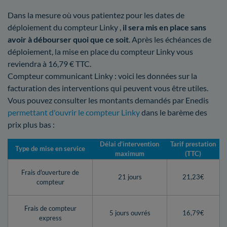
Dans la mesure où vous patientez pour les dates de
déploiement du compteur Linky ,
il sera mis en place sans
avoir à débourser quoi que ce soit
. Après les échéances de
déploiement, la mise en place du compteur Linky vous
reviendra à 16,79 € TTC.
Compteur communicant Linky : voici les données sur la
facturation des interventions qui peuvent vous être utiles.
Vous pouvez consulter les montants demandés par Enedis
permettant d'ouvrir le compteur Linky
dans le barème des
prix plus bas :
Délai d’intervention
Tarif prestation
Type de mise en service
maximum
(TTC)
Frais d'ouverture de
21 jours
21,23€
compteur
Frais de compteur
5 jours ouvrés
16,79€
express