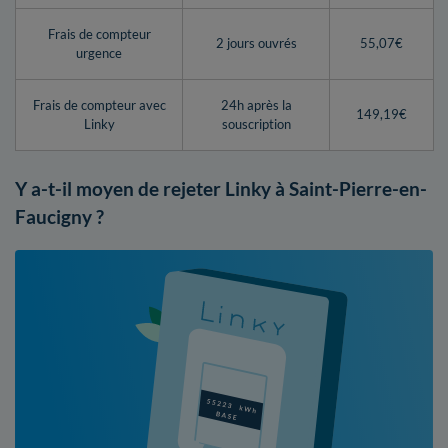
Frais de compteur
2 jours ouvrés
55,07€
urgence
Frais de compteur avec
24h après la
149,19€
Linky
souscription
Y a-t-il moyen de rejeter Linky à Saint-Pierre-en-
Faucigny ?