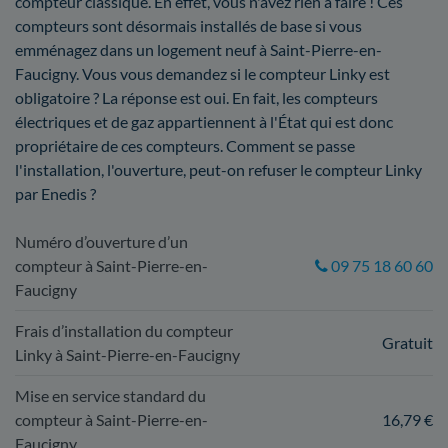
compteur classique. En effet, vous n'avez rien à faire ! Ces
compteurs sont désormais installés de base si vous
emménagez dans un logement neuf à Saint-Pierre-en-
Faucigny. Vous vous demandez si le compteur Linky est
obligatoire ? La réponse est oui. En fait, les compteurs
électriques et de gaz appartiennent à l'État qui est donc
propriétaire de ces compteurs. Comment se passe
l'installation, l'ouverture, peut-on refuser le compteur Linky
par Enedis ?
Numéro d’ouverture d’un
compteur à Saint-Pierre-en-
09 75 18 60 60
Faucigny
Frais d’installation du compteur
Gratuit
Linky à Saint-Pierre-en-Faucigny
Mise en service standard du
compteur à Saint-Pierre-en-
16,79 €
Faucigny