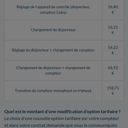
Réglage de l’appareil de contrôle (disjoncteur,
36,80
compteur Linky)
€
56,22
Changement du disjoncteur
€
56,22
Réglage du disjoncteur + changement de compteur
€
Changement de disjoncteur + changement de
66,92
compteur
€
158,75
Transition du compteur monophasé en triphasé
€
Quel est le montant d'une modification d'option tarifaire ?
Le choix d'une nouvelle option tarifaire sur votre compteur
et dans votre contrat demande que vous le communiquiez