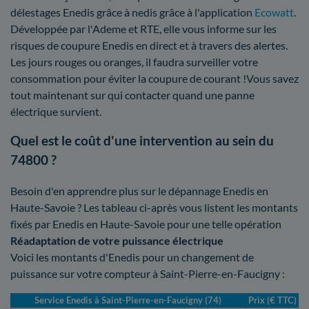
délestages Enedis grâce à nedis grâce à l'application
Ecowatt
.
Développée par l'Ademe et RTE, elle vous informe sur les
risques de coupure Enedis en direct et à travers des alertes.
Les jours rouges ou oranges, il faudra surveiller votre
consommation pour éviter la coupure de courant !Vous savez
tout maintenant sur qui contacter quand une panne
électrique survient.
Quel est le coût d'une intervention au sein du
74800 ?
Besoin d'en apprendre plus sur le dépannage Enedis en
Haute-Savoie ? Les tableau ci-après vous listent les montants
fixés par Enedis en Haute-Savoie pour une telle opération
Réadaptation de votre puissance électrique
Voici les montants d'Enedis pour un changement de
puissance sur votre compteur à Saint-Pierre-en-Faucigny :
Service Enedis à Saint-Pierre-en-Faucigny (74)
Prix (€ TTC)