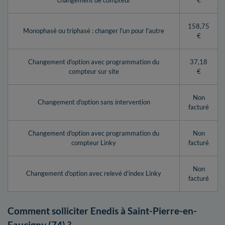
changement de compteur
€
158,75
Monophasé ou triphasé : changer l'un pour l'autre
€
Changement d'option avec programmation du
37,18
compteur sur site
€
Non
Changement d'option sans intervention
facturé
Changement d'option avec programmation du
Non
compteur Linky
facturé
Non
Changement d'option avec relevé d’index Linky
facturé
Comment solliciter Enedis à Saint-Pierre-en-
Faucigny (74) ?