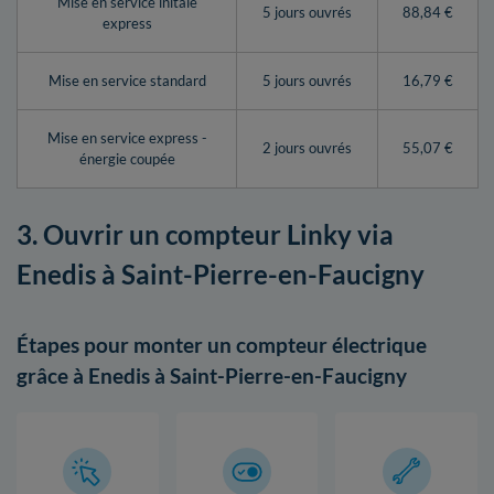
Mise en service initale
5 jours ouvrés
88,84 €
express
Mise en service standard
5 jours ouvrés
16,79 €
Mise en service express -
2 jours ouvrés
55,07 €
énergie coupée
3. Ouvrir un compteur Linky via
Enedis à Saint-Pierre-en-Faucigny
Étapes pour monter un compteur électrique
grâce à Enedis à Saint-Pierre-en-Faucigny