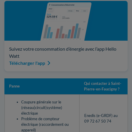
Suivez votre consommation d’énergie avec l’app Hello
Watt
Télécharger l'app
Qui contacter à Saint-
Panne
Pierre-en-Faucigny ?
Coupure générale sur le
(réseau|circuit|système)
électrique
Enedis (e-GRDF) au
Problème de compteur
09 72 67 50 74
électrique (raccordement ou
appareil)