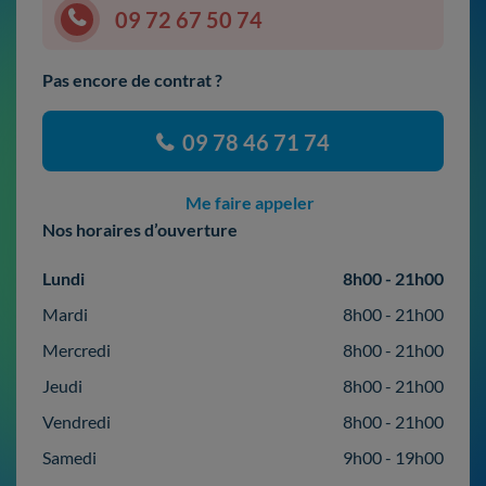
09 72 67 50 74
Pas encore de contrat ?
09 78 46 71 74
Me faire appeler
Nos horaires d’ouverture
Lundi
8h00 - 21h00
Mardi
8h00 - 21h00
Mercredi
8h00 - 21h00
Jeudi
8h00 - 21h00
Vendredi
8h00 - 21h00
Samedi
9h00 - 19h00