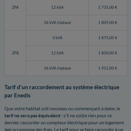
ZFA
12 kVA
1 735,00 €
36 kVA triphasé
1 809,00 €
3 kVA
1 875,00 €
ZFB
12 kVA
1 850,00 €
36 kVA triphasé
1 955,00 €
Tarif d'un raccordement au système électrique
par Enedis
Que votre habitat soit nouveau ou commençant à dater, le
tarif ne sera pas équivalent
: s'il ne coûte rien pour ce
dernier, raccorder un compteur électrique pour un logement
âgé occasionne des frais. Le tarif pour se faire raccorder à un