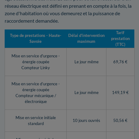
réseau électrique est défini en prenant en compte à la fois, la
zone d'habitation où vous demeurez et la puissance de
raccordement demandée.
Tarif
Type de prestations - Haute-
Délai d’intervention
prestation
Savoie
maximum
(TTC)
Mise en service d'urgence -
énergie coupée
Le jour même
69,76 €
Compteur Linky
Mise en service d’urgence -
énergie coupée
Le jour même
149,19 €
Compteur mécanique /
électronique
Mise en service initiale
10 jours ouvrés
50,56 €
standard