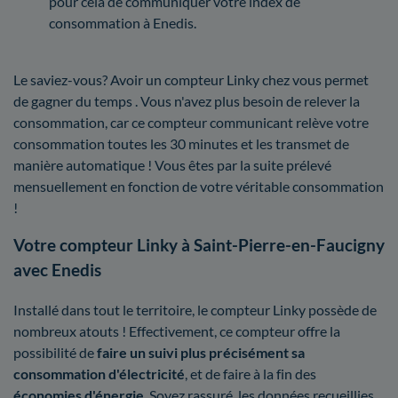
pour cela de communiquer votre index de
consommation à Enedis.
Le saviez-vous? Avoir un compteur Linky chez vous permet
de gagner du temps . Vous n'avez plus besoin de relever la
consommation, car ce compteur communicant relève votre
consommation toutes les 30 minutes et les transmet de
manière automatique ! Vous êtes par la suite prélevé
mensuellement en fonction de votre véritable consommation
!
Votre compteur Linky à Saint-Pierre-en-Faucigny
avec Enedis
Installé dans tout le territoire, le compteur Linky possède de
nombreux atouts ! Effectivement, ce compteur offre la
possibilité de
faire un suivi plus précisément sa
consommation d'électricité
, et de faire à la fin des
économies d'énergie
. Soyez rassuré, les données recueillies