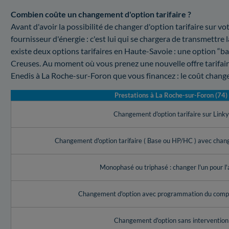
Combien coûte un changement d'option tarifaire ?
Avant d'avoir la possibilité de changer d'option tarifaire sur 
fournisseur d'énergie : c'est lui qui se chargera de transmettre
existe deux options tarifaires en Haute-Savoie : une option “b
Creuses. Au moment où vous prenez une nouvelle offre tarifaire
Enedis à La Roche-sur-Foron que vous financez : le coût change
Prestations à La Roche-sur-Foron (74)
Changement d'option tarifaire sur Link
Changement d'option tarifaire ( Base ou HP/HC ) avec cha
Monophasé ou triphasé : changer l'un pour l'
Changement d'option avec programmation du compt
Changement d'option sans intervention