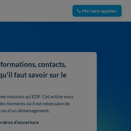
Me faire appeler
formations, contacts,
'il faut savoir sur le
mes missions qu'EDF. Cet article vous
 les moments où il est nécessaire de
ue ou d'un déménagement.
raires d’ouverture