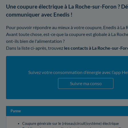
Une coupure électrique à La Roche-sur-Foron ? Dé
communiquer avec Enedis !
Pour pouvoir répondre au mieux à votre coupure, Enedis à La Ro
Avant toute chose, est-ce que la coupure est globale à La Roch
ont-ils bien de l'alimentation ?
Dans la liste ci-après, trouvez
les contacts à La Roche-sur-Fo
Suivez votre consommation d’énergie avec l’app He
Suivre ma conso
Panne
Coupure générale sur le (réseau|circuit|système) électrique