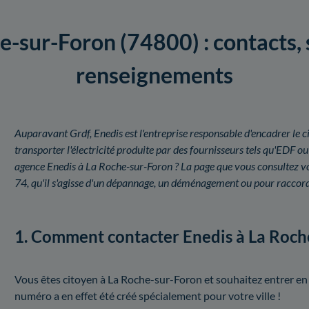
e-sur-Foron (74800) : contacts, s
renseignements
Auparavant Grdf, Enedis est l'entreprise responsable d'encadrer le ci
transporter l'électricité produite par des fournisseurs tels qu'EDF
agence Enedis à La Roche-sur-Foron ? La page que vous consultez vous
74, qu'il s'agisse d'un dépannage, un déménagement ou pour raccor
1. Comment contacter Enedis à La Roch
Vous êtes citoyen à La Roche-sur-Foron et souhaitez entrer en 
numéro a en effet été créé spécialement pour votre ville !