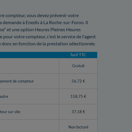
votre compteur, vous devez prévenir votre
 la demande à Enedis à La Roche-sur-Foron. Il
ase” et une option Heures Pleines Heures
 pour votre compteur, c'est le service de l'agent
 donc en fonction de la prestation sélectionnée.
Tarif TTC
y
Gratuit
ngement de compteur
56,72 €
autre
158,75 €
eur sur site
37,18 €
Non facturé