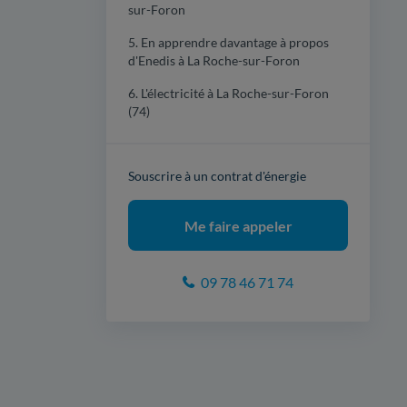
sur-Foron
5. En apprendre davantage à propos
d'Enedis à La Roche-sur-Foron
6. L'électricité à La Roche-sur-Foron
(74)
Souscrire à un contrat d'énergie
Me faire appeler
09 78 46 71 74