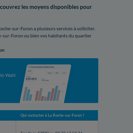
couvrez les moyens disponibles pour
che-sur-Foron a plusieurs services à solliciter.
e-sur-Foron ou bien vos habitants du quartier
ron
llo Watt
Qui contacter à La Roche-sur-Foron ?