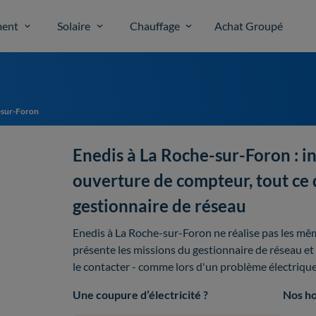
ent
Solaire
Chauffage
Achat Groupé
-sur-Foron
Enedis à La Roche-sur-Foron : in
ouverture de compteur, tout ce qu
gestionnaire de réseau
Enedis à La Roche-sur-Foron ne réalise pas les mê
présente les missions du gestionnaire de réseau et
le contacter - comme lors d'un problème électriq
Une coupure d’électricité ?
Nos ho