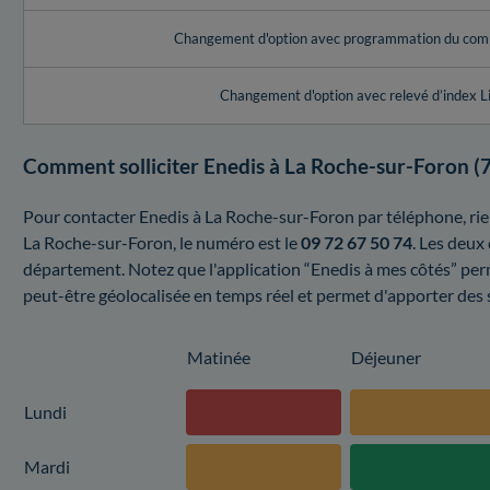
Changement d'option avec programmation du com
Changement d'option avec relevé d’index L
Comment solliciter Enedis à La Roche-sur-Foron (7
Pour contacter Enedis à La Roche-sur-Foron par téléphone, rien
La Roche-sur-Foron, le numéro est le
09 72 67 50 74
. Les deux
département. Notez que l'application “Enedis à mes côtés” per
peut-être géolocalisée en temps réel et permet d'apporter des so
Matinée
Déjeuner
Lundi
Mardi