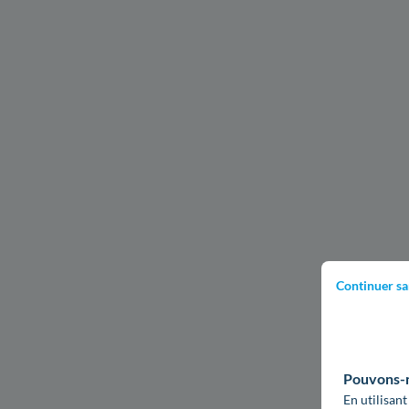
Continuer sa
Pouvons-no
En utilisant