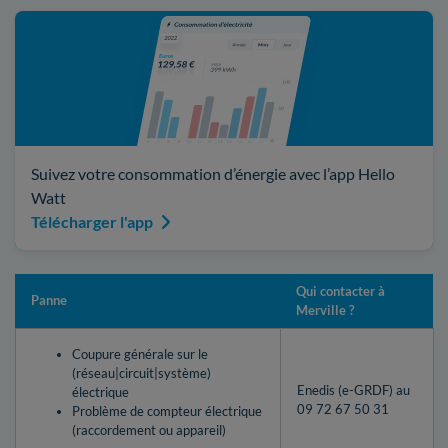
Suivez votre consommation d’énergie avec l’app Hello
Watt
Télécharger l'app
Qui contacter à
Panne
Merville ?
Coupure générale sur le
(réseau|circuit|système)
Enedis (e-GRDF) au
électrique
09 72 67 50 31
Problème de compteur électrique
(raccordement ou appareil)