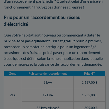
d'un raccordement par Enedis ? Quel est celui d'une mise en
fonctionnement ? Trouvez ces données ci-après !
Prix pour un raccordement au réseau
d'électricité
Que votre habitat soit nouveau ou commençant à dater, le
prix ne sera pas équivalent
: s'il est gratuit pour le premier,
raccorder un compteur électrique pour un logement âgé
occasionne des frais. Le prix à payer pour un raccordement
électrique est défini selon la zone d'habitation dans laquelle
vous demeurez et la puissance de raccordement demandée.
Zone
Puissance de raccordement
Prix HT
3 kVA
1 687,00 €
ZFA
12 kVA
1 735,00 €
36 kVA triphasé
1 809,00 €