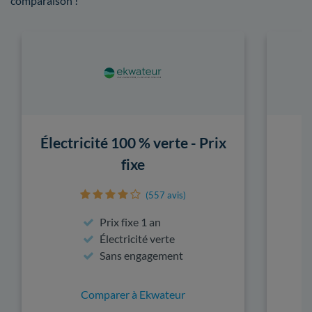
comparaison !
Électricité 100 % verte - Prix
fixe
(557 avis)
Prix fixe 1 an
Électricité verte
Sans engagement
Comparer à Ekwateur