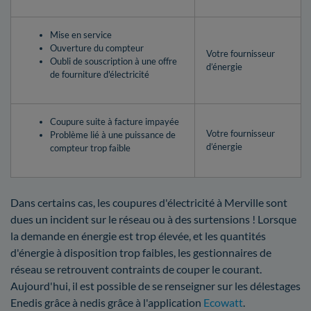
Mise en service
Ouverture du compteur
Votre fournisseur
Oubli de souscription à une offre
d’énergie
de fourniture d'électricité
Coupure suite à facture impayée
Votre fournisseur
Problème lié à une puissance de
d’énergie
compteur trop faible
Dans certains cas, les coupures d'électricité à Merville sont
dues un incident sur le réseau ou à des surtensions ! Lorsque
la demande en énergie est trop élevée, et les quantités
d'énergie à disposition trop faibles, les gestionnaires de
réseau se retrouvent contraints de couper le courant.
Aujourd'hui, il est possible de se renseigner sur les délestages
Enedis grâce à nedis grâce à l'application
Ecowatt
.