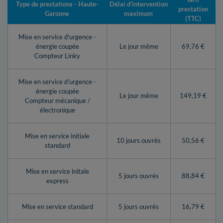
Type de prestations - Haute-
Délai d’intervention
prestation
Garonne
maximum
(TTC)
Mise en service d'urgence -
énergie coupée
Le jour même
69,76 €
Compteur Linky
Mise en service d’urgence -
énergie coupée
Le jour même
149,19 €
Compteur mécanique /
électronique
Mise en service initiale
10 jours ouvrés
50,56 €
standard
Mise en service initale
5 jours ouvrés
88,84 €
express
Mise en service standard
5 jours ouvrés
16,79 €