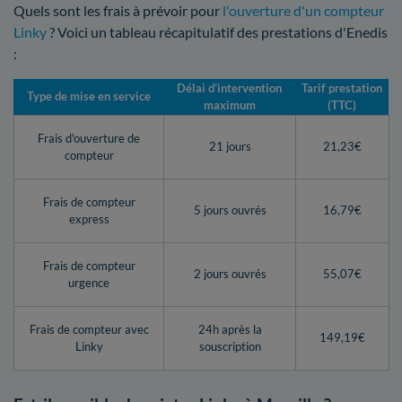
Quels sont les frais à prévoir pour
l'ouverture d'un compteur
Linky
? Voici un tableau récapitulatif des prestations d'Enedis
:
Délai d’intervention
Tarif prestation
Type de mise en service
maximum
(TTC)
Frais d'ouverture de
21 jours
21,23€
compteur
Frais de compteur
5 jours ouvrés
16,79€
express
Frais de compteur
2 jours ouvrés
55,07€
urgence
Frais de compteur avec
24h après la
149,19€
Linky
souscription