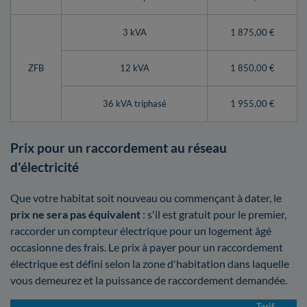
3 kVA
1 875,00 €
ZFB
12 kVA
1 850,00 €
36 kVA triphasé
1 955,00 €
Prix pour un raccordement au réseau
d'électricité
Que votre habitat soit nouveau ou commençant à dater, le
prix ne sera pas équivalent
: s'il est gratuit pour le premier,
raccorder un compteur électrique pour un logement âgé
occasionne des frais. Le prix à payer pour un raccordement
électrique est défini selon la zone d'habitation dans laquelle
vous demeurez et la puissance de raccordement demandée.
Tarif