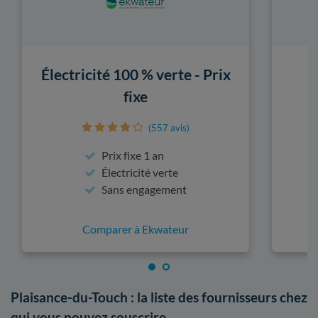
Électricité 100 % verte - Prix
fixe
(557 avis)
Prix fixe 1 an
Électricité verte
Sans engagement
Comparer à Ekwateur
Plaisance-du-Touch : la liste des fournisseurs chez
qui vous pouvez souscrire