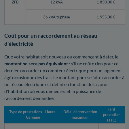
ZFB
12 kVA
1 850,00 €
36 kVA triphasé
1 955,00 €
Coût pour un raccordement au réseau
d'électricité
Que votre habitat soit nouveau ou commençant à dater, le
montant ne sera pas équivalent
: s'il ne coûte rien pour ce
dernier, raccorder un compteur électrique pour un logement
âgé occasionne des frais. Le montant pour se faire raccorder à
un réseau électrique est défini en fonction de la zone
d'habitation où vous demeurez et la puissance de
raccordement demandée.
Tarif
Type de prestations - Haute-
Délai d’intervention
prestation
Garonne
maximum
(TTC)