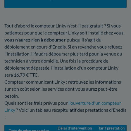
Tout d'abord le compteur Linky n'est-il pas gratuit ? Si vous
patientez pour que le compteur Linky soit installé chez vous,
vous n'aurez rien à débourser
puisqu'il s'agit du
déploiement en cours d'Enedis. Si en revanche vous refusez
l'installation, il faudra débourser plus tard pour la venue du
technicien à votre domicile. Une fois la procédure de
déploiement dépassée, l'installation d'un compteur Linky
sera 16,79 € TTC.
Compteur communicant Linky : retrouvez les informations
sur son coût selon les services dont vous aurez peut-être
besoin.
Quels sont les frais prévus pour
l'ouverture d'un compteur
Linky
? Voici un tableau récapitulatif des prestations d'Enedis
:
Délai d’intervention
Tarif prestation
Type de mise en service