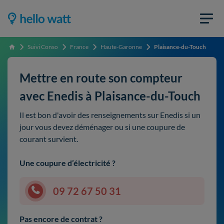
Suivi Conso
France
Haute-Garonne
Plaisance-du-Touch
Accueil
Mettre en route son compteur
avec Enedis à Plaisance-du-Touch
Il est bon d'avoir des renseignements sur Enedis si un
jour vous devez déménager ou si une coupure de
courant survient.
Une coupure d’électricité ?
09 72 67 50 31
Pas encore de contrat ?