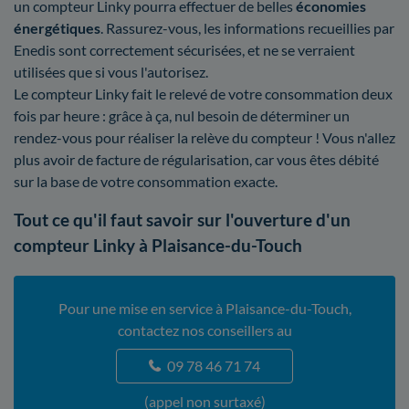
un compteur Linky pourra effectuer de belles
économies
énergétiques
. Rassurez-vous, les informations recueillies par
Enedis sont correctement sécurisées, et ne se verraient
utilisées que si vous l'autorisez.
Le compteur Linky fait le relevé de votre consommation deux
fois par heure : grâce à ça, nul besoin de déterminer un
rendez-vous pour réaliser la relève du compteur ! Vous n'allez
plus avoir de facture de régularisation, car vous êtes débité
sur la base de votre consommation exacte.
Tout ce qu'il faut savoir sur l'ouverture d'un
compteur Linky à Plaisance-du-Touch
Pour une mise en service à Plaisance-du-Touch,
contactez nos conseillers au
09 78 46 71 74
(appel non surtaxé)