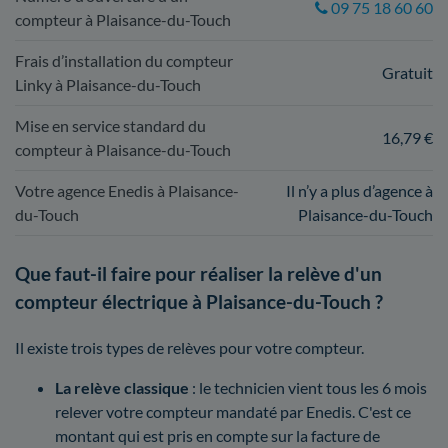
09 75 18 60 60
compteur à Plaisance-du-Touch
Frais d’installation du compteur
Gratuit
Linky à Plaisance-du-Touch
Mise en service standard du
16,79 €
compteur à Plaisance-du-Touch
Votre agence Enedis à Plaisance-
Il n’y a plus d’agence à
du-Touch
Plaisance-du-Touch
Que faut-il faire pour réaliser la relève d'un
compteur électrique à Plaisance-du-Touch ?
Il existe trois types de relèves pour votre compteur.
La relève classique
: le technicien vient tous les 6 mois
relever votre compteur mandaté par Enedis. C'est ce
montant qui est pris en compte sur la facture de