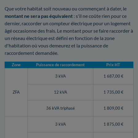
Que votre habitat soit nouveau ou commençant à dater, le
montant ne sera pas équivalent
: s'il ne coûte rien pour ce
dernier, raccorder un compteur électrique pour un logement
âgé occasionne des frais. Le montant pour se faire raccorder à
un réseau électrique est défini en fonction de la zone
d'habitation où vous demeurez et la puissance de
raccordement demandée.
Zone
Puissance de raccordement
Prix HT
3 kVA
1 687,00 €
ZFA
12 kVA
1 735,00 €
36 kVA triphasé
1 809,00 €
3 kVA
1 875,00 €