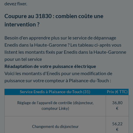
devez fixer.
Coupure au 31830 : combien coûte une
intervention ?
Besoin d'en apprendre plus sur le service de dépannage
Enedis dans la Haute-Garonne ? Les tableau ci-après vous
listent les montants fixés par Enedis dans la Haute-Garonne
pour un tel service
Réadaptation de votre puissance électrique
Voici les montants d'Enedis pour une modification de
puissance sur votre compteur à Plaisance-du-Touch :
Service Enedis à Plaisance-du-Touch (31)
Prix (€ TTC)
Réglage de l’appareil de contrôle (disjoncteur,
36,80
compteur Linky)
€
56,22
Changement du disjoncteur
€