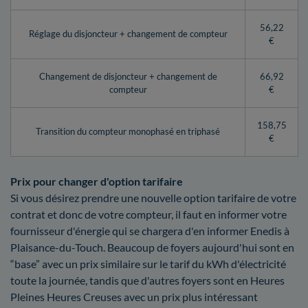
56,22
Réglage du disjoncteur + changement de compteur
€
Changement de disjoncteur + changement de
66,92
compteur
€
158,75
Transition du compteur monophasé en triphasé
€
Prix pour changer d'option tarifaire
Si vous désirez prendre une nouvelle option tarifaire de votre
contrat et donc de votre compteur, il faut en informer votre
fournisseur d'énergie qui se chargera d'en informer Enedis à
Plaisance-du-Touch. Beaucoup de foyers aujourd'hui sont en
“base” avec un prix similaire sur le tarif du kWh d'électricité
toute la journée, tandis que d'autres foyers sont en Heures
Pleines Heures Creuses avec un prix plus intéressant