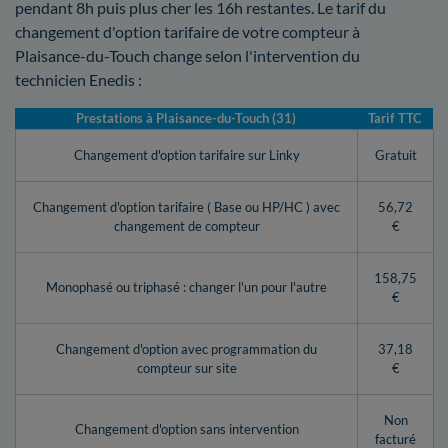
pendant 8h puis plus cher les 16h restantes. Le tarif du
changement d'option tarifaire de votre compteur à
Plaisance-du-Touch change selon l'intervention du
technicien Enedis :
Prestations à Plaisance-du-Touch (31)
Tarif TTC
Changement d'option tarifaire sur Linky
Gratuit
Changement d'option tarifaire ( Base ou HP/HC ) avec
56,72
changement de compteur
€
158,75
Monophasé ou triphasé : changer l'un pour l'autre
€
Changement d'option avec programmation du
37,18
compteur sur site
€
Non
Changement d'option sans intervention
facturé