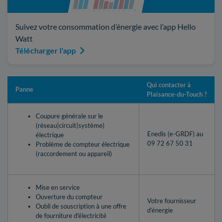
Suivez votre consommation d’énergie avec l’app Hello
Watt
Télécharger l'app
Qui contacter à
Panne
Plaisance-du-Touch ?
Coupure générale sur le
(réseau|circuit|système)
Enedis (e-GRDF) au
électrique
09 72 67 50 31
Problème de compteur électrique
(raccordement ou appareil)
Mise en service
Ouverture du compteur
Votre fournisseur
Oubli de souscription à une offre
d’énergie
de fourniture d'électricité