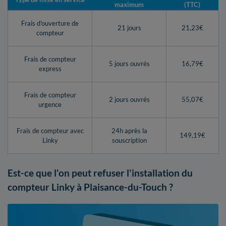
maximum
(TTC)
Frais d'ouverture de
21 jours
21,23€
compteur
Frais de compteur
5 jours ouvrés
16,79€
express
Frais de compteur
2 jours ouvrés
55,07€
urgence
Frais de compteur avec
24h après la
149,19€
Linky
souscription
Est-ce que l'on peut refuser l'installation du
compteur Linky à Plaisance-du-Touch ?