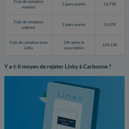
Frais de compteur
5 jours ouvrés
16,79€
express
Frais de compteur
2 jours ouvrés
55,07€
urgence
Frais de compteur avec
24h après la
149,19€
Linky
souscription
Y a-t-il moyen de rejeter Linky à Carbonne ?