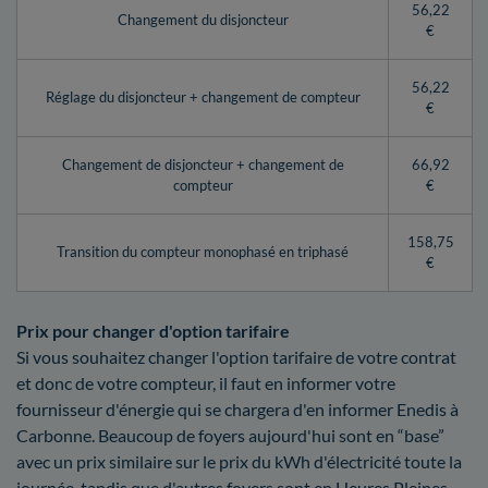
56,22
Changement du disjoncteur
€
56,22
Réglage du disjoncteur + changement de compteur
€
Changement de disjoncteur + changement de
66,92
compteur
€
158,75
Transition du compteur monophasé en triphasé
€
Prix pour changer d'option tarifaire
Si vous souhaitez changer l'option tarifaire de votre contrat
et donc de votre compteur, il faut en informer votre
fournisseur d'énergie qui se chargera d'en informer Enedis à
Carbonne. Beaucoup de foyers aujourd'hui sont en “base”
avec un prix similaire sur le prix du kWh d'électricité toute la
journée, tandis que d'autres foyers sont en Heures Pleines