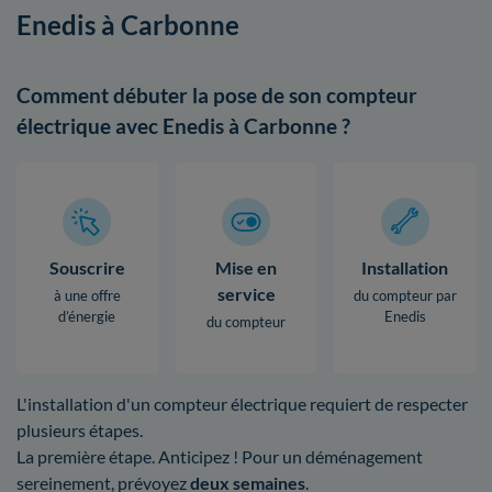
Enedis à Carbonne
Comment débuter la pose de son compteur
électrique avec Enedis à Carbonne ?
Souscrire
Mise en
Installation
service
à une offre
du compteur par
d’énergie
Enedis
du compteur
L'installation d'un compteur électrique requiert de respecter
plusieurs étapes.
La première étape. Anticipez ! Pour un déménagement
sereinement, prévoyez
deux semaines
.