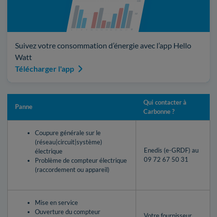
Suivez votre consommation d’énergie avec l’app Hello
Watt
Télécharger l'app
Qui contacter à
Panne
Carbonne ?
Coupure générale sur le
(réseau|circuit|système)
Enedis (e-GRDF) au
électrique
09 72 67 50 31
Problème de compteur électrique
(raccordement ou appareil)
Mise en service
Ouverture du compteur
Votre fournisseur