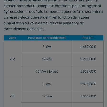
dernier, raccorder un compteur électrique pour un logement
âgé occasionne des frais. Le montant pour se faire raccorder à
un réseau électrique est défini en fonction de la zone
d'habitation où vous demeurez et la puissance de
raccordement demandée.
Zone
Puissance de raccordement
Prix HT
3 kVA
1 687,00 €
ZFA
12 kVA
1 735,00 €
36 kVA triphasé
1 809,00 €
3 kVA
1 875,00 €
ZFB
12 kVA
1 850,00 €