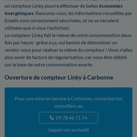
un compteur Linky pourra effectuer de belles
économies
énergétiques
. Rassurez-vous, les informations recueillies par
Enedis sont correctement sécurisées, et ne se verraient
utilisées que si vous l'autorisez.
Le compteur Linky fait le relevé de votre consommation deux
fois par heure : grâce à ça, nul besoin de déterminer un
rendez-vous pour réaliser la relève du compteur ! Vous n'allez
plus avoir de facture de régularisation, car vous êtes débité
sur la base de votre consommation exacte.
Ouverture de compteur Linky à Carbonne
Pour une mise en service à Carbonne, contactez nos
conseillers au
09 78 46 71 74
(appel non surtaxé)