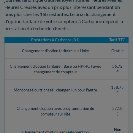
Heures Creuses avec un prix plus intéressant pendant 8h
puis plus cher les 16h restantes. Le prix du changement
d'option tarifaire de votre compteur à Carbonne dépend la
prestation du technicien Enedis :
Prestations à Carbonne (31)
Tarif TTC
Changement d'option tarifaire sur Linky
Gratuit
Changement d'option tarifaire ( Base ou HP/HC ) avec
56,72
changement de compteur
€
158,75
Monophasé ou triphasé : changer l'un pour l'autre
€
Changement d'option avec programmation du
37,18
compteur sur site
€
Non
Changement d'option sans intervention