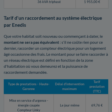
36 kVA triphasé
1 955,00 €
Tarif d'un raccordement au système électrique
par Enedis
Que votre habitat soit nouveau ou commençant à dater, le
montant ne sera pas équivalent
: s'il ne coûte rien pour ce
dernier, raccorder un compteur électrique pour un logement
âgé occasionne des frais. Le montant pour se faire raccorder à
un réseau électrique est défini en fonction de la zone
d'habitation où vous demeurez et la puissance de
raccordement demandée.
Tarif
Type de prestations - Haute-
Délai d’intervention
prestation
Garonne
maximum
(TTC)
Mise en service d'urgence -
énergie coupée
Le jour même
69,76 €
Compteur Linky