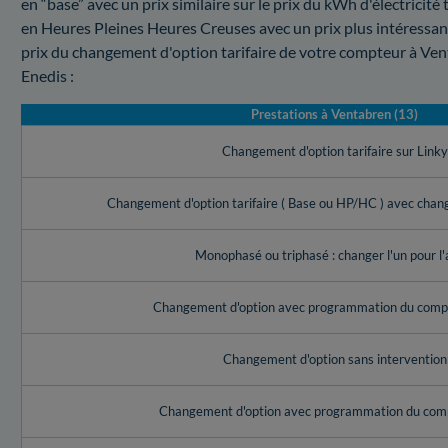
en “base” avec un prix similaire sur le prix du kWh d'électricité
en Heures Pleines Heures Creuses avec un prix plus intéressant
prix du changement d'option tarifaire de votre compteur à Ven
Enedis :
Prestations à Ventabren (13)
Changement d'option tarifaire sur Link
Changement d'option tarifaire ( Base ou HP/HC ) avec cha
Monophasé ou triphasé : changer l'un pour l'
Changement d'option avec programmation du compt
Changement d'option sans intervention
Changement d'option avec programmation du com