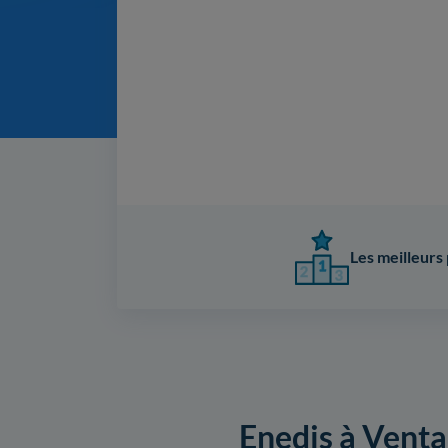
Les meilleurs 
Enedis à Ventab