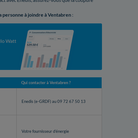
la personne à joindre à Ventabren
:
llo Watt
Qui contacter à Ventabren ?
Enedis (e-GRDF) au 09 72 67 50 13
Votre fournisseur d’énergie