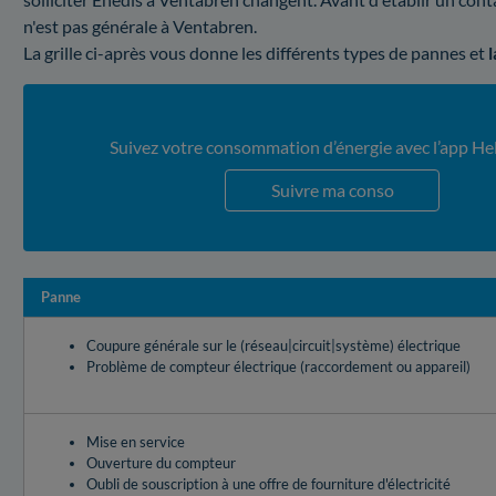
n'est pas générale à Ventabren.
La grille ci-après vous donne les différents types de pannes et
Suivez votre consommation d’énergie avec l’app He
Suivre ma conso
Panne
Coupure générale sur le (réseau|circuit|système) électrique
Problème de compteur électrique (raccordement ou appareil)
Mise en service
Ouverture du compteur
Oubli de souscription à une offre de fourniture d'électricité