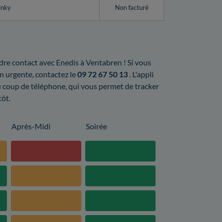
inky
Non facturé
endre contact avec Enedis à Ventabren ! Si vous
n urgente, contactez le
09 72 67 50 13
. L'appli
u coup de téléphone, qui vous permet de tracker
tôt.
Après-Midi
Soirée