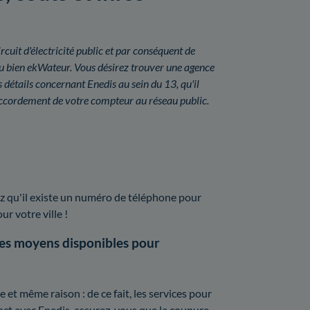
rcuit d'électricité public et par conséquent de
ou bien ekWateur. Vous désirez trouver une agence
détails concernant Enedis au sein du 13, qu'il
ccordement de votre compteur au réseau public.
z qu'il existe un numéro de téléphone pour
ur votre ville !
les moyens disponibles pour
t même raison : de ce fait, les services pour
tact avec Enedis, assurez-vous que la coupure