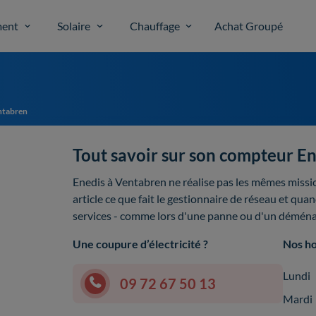
ent
Solaire
Chauffage
Achat Groupé
ntabren
Tout savoir sur son compteur E
Enedis à Ventabren ne réalise pas les mêmes miss
article ce que fait le gestionnaire de réseau et qua
services - comme lors d'une panne ou d'un démén
Une coupure d’électricité ?
Nos ho
Lundi
09 72 67 50 13
Mardi