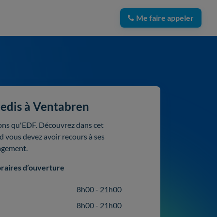
Me faire appeler
nedis à Ventabren
ions qu'EDF. Découvrez dans cet
nd vous devez avoir recours à ses
agement.
raires d’ouverture
8h00 - 21h00
8h00 - 21h00