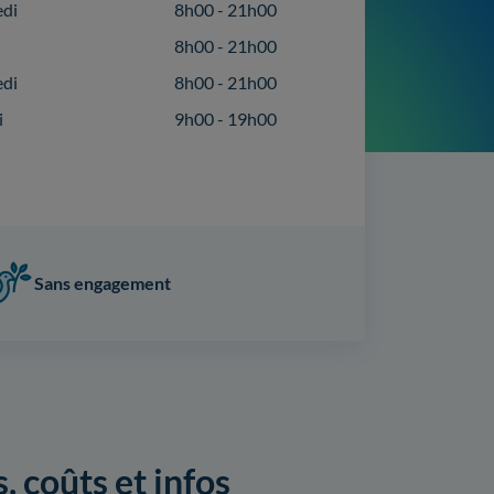
edi
8h00 - 21h00
8h00 - 21h00
edi
8h00 - 21h00
i
9h00 - 19h00
Sans engagement
, coûts et infos