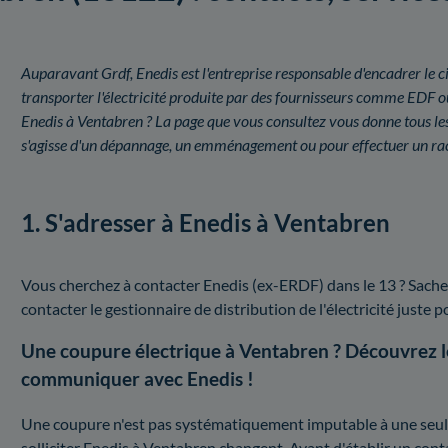
Auparavant Grdf, Enedis est l'entreprise responsable d'encadrer le ci
transporter l'électricité produite par des fournisseurs comme EDF 
Enedis à Ventabren ? La page que vous consultez vous donne tous les 
s'agisse d'un dépannage, un emménagement ou pour effectuer un ra
1. S'adresser à Enedis à Ventabren
Vous cherchez à contacter Enedis (ex-ERDF) dans le 13 ? Sache
contacter le gestionnaire de distribution de l'électricité juste po
Une coupure électrique à Ventabren ? Découvrez 
communiquer avec Enedis !
Une coupure n'est pas systématiquement imputable à une seule e
solliciter Enedis à Ventabren changent. Avant d'établir un con