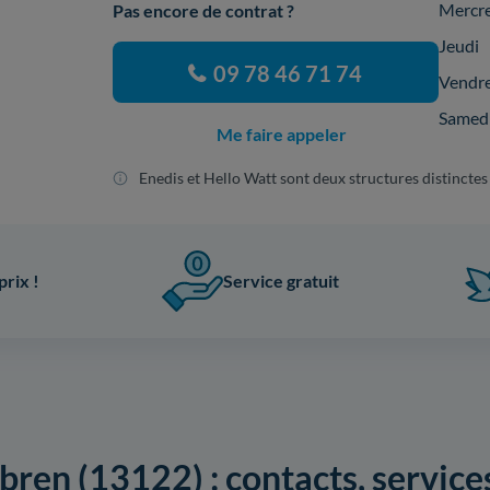
Mercr
Pas encore de contrat ?
Jeudi
09 78 46 71 74
Vendr
Samed
Me faire appeler
Enedis et Hello Watt sont deux structures distinctes
prix !
Service gratuit
ren (13122) : contacts, services