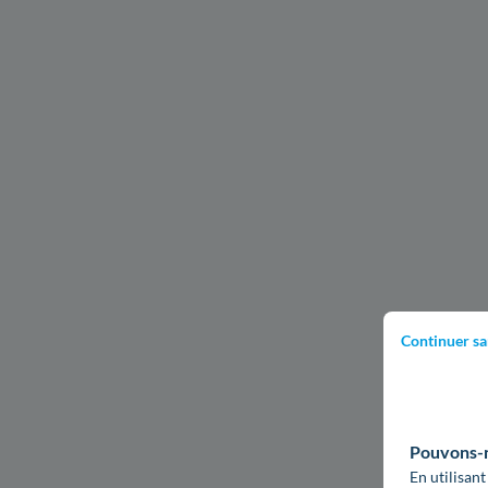
Continuer sa
Pouvons-no
En utilisant