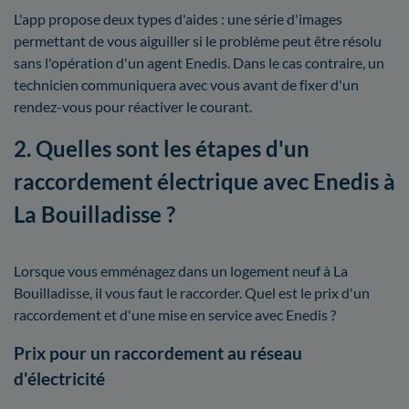
L'app propose deux types d'aides : une série d'images
permettant de vous aiguiller si le problème peut être résolu
sans l'opération d'un agent Enedis. Dans le cas contraire, un
technicien communiquera avec vous avant de fixer d'un
rendez-vous pour réactiver le courant.
2. Quelles sont les étapes d'un
raccordement électrique avec Enedis à
La Bouilladisse ?
Lorsque vous emménagez dans un logement neuf à La
Bouilladisse, il vous faut le raccorder. Quel est le prix d'un
raccordement et d'une mise en service avec Enedis ?
Prix pour un raccordement au réseau
d'électricité