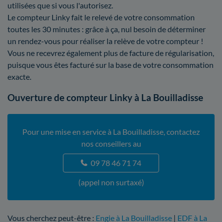
utilisées que si vous l'autorisez.
Le compteur Linky fait le relevé de votre consommation
toutes les 30 minutes : grâce à ça, nul besoin de déterminer
un rendez-vous pour réaliser la relève de votre compteur !
Vous ne recevrez également plus de facture de régularisation,
puisque vous êtes facturé sur la base de votre consommation
exacte.
Ouverture de compteur Linky à La Bouilladisse
Pour une mise en service à La Bouilladisse, contactez
nos conseillers au
09 78 46 71 74
(appel non surtaxé)
Vous cherchez peut-être :
Engie à La Bouilladisse
|
EDF à La