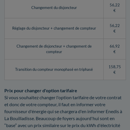
56,22
Changement du disjoncteur
€
56,22
Réglage du disjoncteur + changement de compteur
€
Changement de disjoncteur + changement de
66,92
compteur
€
158,75
Transition du compteur monophasé en triphasé
€
Prix pour changer d'option tarifaire
Si vous souhaitez changer l'option tarifaire de votre contrat
et donc de votre compteur, il faut en informer votre
fournisseur d'énergie qui se chargera d'en informer Enedis à
La Bouilladisse. Beaucoup de foyers aujourd'hui sont en
“base” avec un prix similaire sur le prix du kWh d'électricité