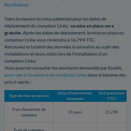
Bouilladisse
Dans la mesure où vous patientez pour les dates de
déploiement du compteur Linky ,
sa mise en place sera
gratuite
. Après les dates de déploiement, la mise en place du
compteur Linky vous reviendra à 16,79 € TTC.
Retrouvez la totalité des données à connaître au sujet des
installations et leurs coûts lors de l'installation d'un
compteur Linky.
Vous pourrez consulter les montants demandés par Enedis
pour une à l'ouverture de compteur Linky
dans le barème des
prix ci-après :
Délai d’intervention
Tarif prestation
Type de mise en service
maximum
(TTC)
Frais d'ouverture de
21 jours
21,23€
compteur
Frais de compteur