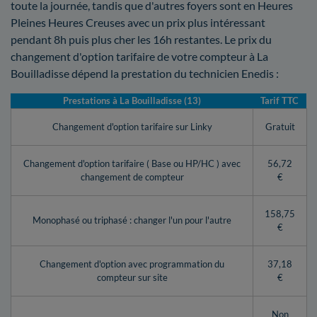
toute la journée, tandis que d'autres foyers sont en Heures
Pleines Heures Creuses avec un prix plus intéressant
pendant 8h puis plus cher les 16h restantes. Le prix du
changement d'option tarifaire de votre compteur à La
Bouilladisse dépend la prestation du technicien Enedis :
Prestations à La Bouilladisse (13)
Tarif TTC
Changement d'option tarifaire sur Linky
Gratuit
Changement d'option tarifaire ( Base ou HP/HC ) avec
56,72
changement de compteur
€
158,75
Monophasé ou triphasé : changer l'un pour l'autre
€
Changement d'option avec programmation du
37,18
compteur sur site
€
Non