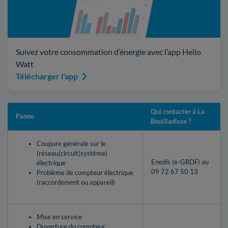
Suivez votre consommation d’énergie avec l’app Hello
Watt
Télécharger l'app
Qui contacter à La
Panne
Bouilladisse ?
Coupure générale sur le
(réseau|circuit|système)
Enedis (e-GRDF) au
électrique
09 72 67 50 13
Problème de compteur électrique
(raccordement ou appareil)
Mise en service
Ouverture du compteur