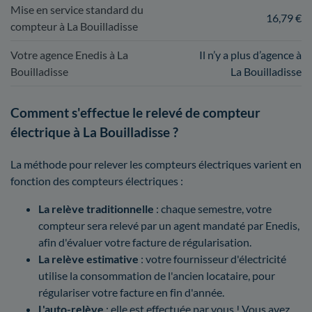
Mise en service standard du
16,79 €
compteur à La Bouilladisse
Votre agence Enedis à La
Il n’y a plus d’agence à
Bouilladisse
La Bouilladisse
Comment s'effectue le relevé de compteur
électrique à La Bouilladisse ?
La méthode pour relever les compteurs électriques varient en
fonction des compteurs électriques :
La relève traditionnelle
: chaque semestre, votre
compteur sera relevé par un agent mandaté par Enedis,
afin d'évaluer votre facture de régularisation.
La relève estimative
: votre fournisseur d'électricité
utilise la consommation de l'ancien locataire, pour
régulariser votre facture en fin d'année.
L'auto-relève
: elle est effectuée par vous ! Vous avez