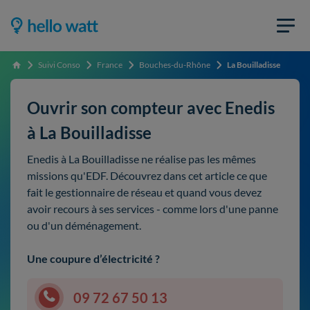
Suivi Conso
France
Bouches-du-Rhône
La Bouilladisse
Accueil
Ouvrir son compteur avec Enedis
à La Bouilladisse
Enedis à La Bouilladisse ne réalise pas les mêmes
missions qu'EDF. Découvrez dans cet article ce que
fait le gestionnaire de réseau et quand vous devez
avoir recours à ses services - comme lors d'une panne
ou d'un déménagement.
Une coupure d’électricité ?
09 72 67 50 13