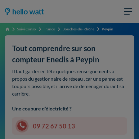
Suivi Conso
France
Bouches-du-Rhône
Peypin
Accueil
Tout comprendre sur son
compteur Enedis à Peypin
Il faut garder en tête quelques renseignements à
propos du gestionnaire de réseau , car une panne est
toujours possible, et il arrive de déménager durant sa
carrière.
Une coupure d’électricité ?
09 72 67 50 13