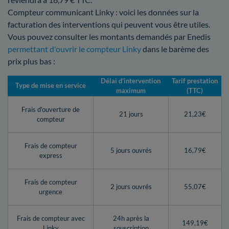
Compteur communicant Linky : voici les données sur la
facturation des interventions qui peuvent vous être utiles.
Vous pouvez consulter les montants demandés par Enedis
permettant d'ouvrir le compteur Linky
dans le barème des
prix plus bas :
Délai d’intervention
Tarif prestation
Type de mise en service
maximum
(TTC)
Frais d'ouverture de
21 jours
21,23€
compteur
Frais de compteur
5 jours ouvrés
16,79€
express
Frais de compteur
2 jours ouvrés
55,07€
urgence
Frais de compteur avec
24h après la
149,19€
Linky
souscription