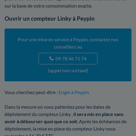
sur la base de votre consommation exacte.
Ouvrir un compteur Linky à Peypin
Pour une mise en service à Peypin, contactez nos
conseillers au
09 78 46 71 74
(appel non surtaxé)
Vous cherchez peut-être :
Engie à Peypin
Dans la mesure où vous patientez pour les dates de
déploiement du compteur Linky ,
il sera mis en place sans
avoir à débourser quoi que ce soit
. Après les échéances de
déploiement, la mise en place du compteur Linky vous
reviendra à 16,79 € TTC.