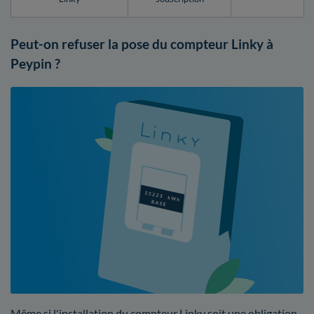
Peut-on refuser la pose du compteur Linky à
Peypin ?
Même si l'installation du compteur Linky soit une obligation