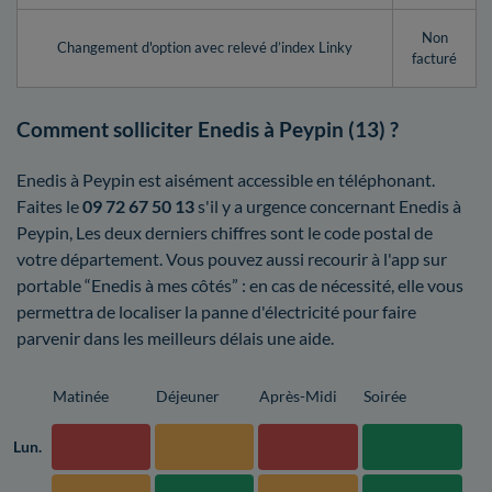
Non
Changement d'option avec relevé d’index Linky
facturé
Comment solliciter Enedis à Peypin (13) ?
Enedis à Peypin est aisément accessible en téléphonant.
Faites le
09 72 67 50 13
s'il y a urgence concernant Enedis à
Peypin, Les deux derniers chiffres sont le code postal de
votre département. Vous pouvez aussi recourir à l'app sur
portable “Enedis à mes côtés” : en cas de nécessité, elle vous
permettra de localiser la panne d'électricité pour faire
parvenir dans les meilleurs délais une aide.
Matinée
Déjeuner
Après-Midi
Soirée
Lun.