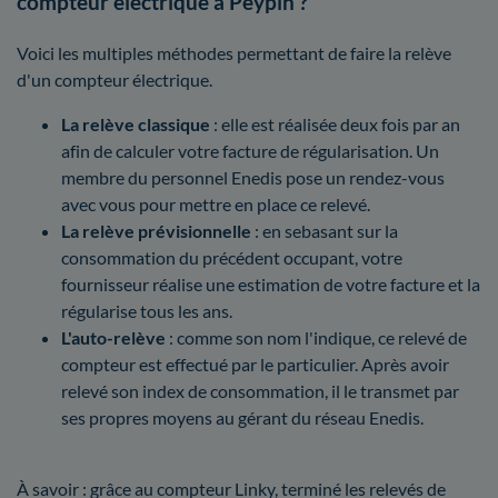
compteur électrique à Peypin ?
Voici les multiples méthodes permettant de faire la relève
d'un compteur électrique.
La relève classique
: elle est réalisée deux fois par an
afin de calculer votre facture de régularisation. Un
membre du personnel Enedis pose un rendez-vous
avec vous pour mettre en place ce relevé.
La relève prévisionnelle
: en sebasant sur la
consommation du précédent occupant, votre
fournisseur réalise une estimation de votre facture et la
régularise tous les ans.
L'auto-relève
: comme son nom l'indique, ce relevé de
compteur est effectué par le particulier. Après avoir
relevé son index de consommation, il le transmet par
ses propres moyens au gérant du réseau Enedis.
À savoir : grâce au compteur Linky, terminé les relevés de