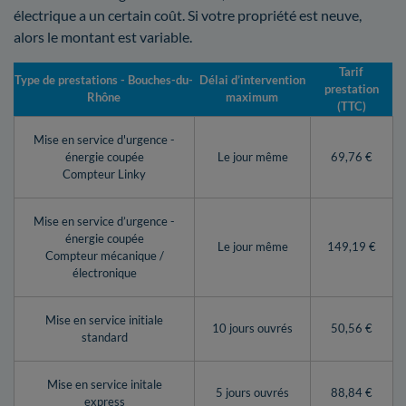
électrique a un certain coût. Si votre propriété est neuve,
alors le montant est variable.
Tarif
Type de prestations - Bouches-du-
Délai d’intervention
prestation
Rhône
maximum
(TTC)
Mise en service d'urgence -
énergie coupée
Le jour même
69,76 €
Compteur Linky
Mise en service d’urgence -
énergie coupée
Le jour même
149,19 €
Compteur mécanique /
électronique
Mise en service initiale
10 jours ouvrés
50,56 €
standard
Mise en service initale
5 jours ouvrés
88,84 €
express