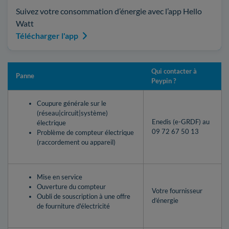
Suivez votre consommation d’énergie avec l’app Hello
Watt
Télécharger l'app
Qui contacter à
Panne
Peypin ?
Coupure générale sur le
(réseau|circuit|système)
Enedis (e-GRDF) au
électrique
09 72 67 50 13
Problème de compteur électrique
(raccordement ou appareil)
Mise en service
Ouverture du compteur
Votre fournisseur
Oubli de souscription à une offre
d’énergie
de fourniture d'électricité