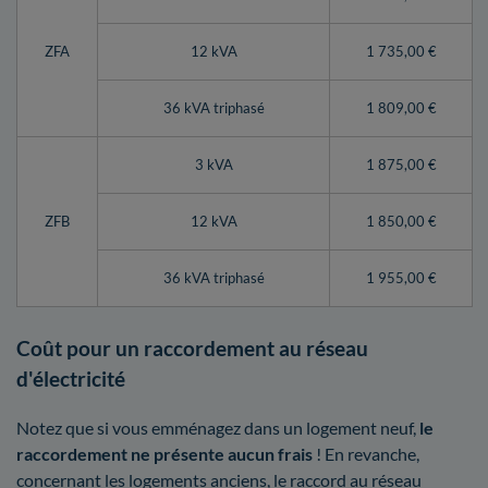
ZFA
12 kVA
1 735,00 €
36 kVA triphasé
1 809,00 €
3 kVA
1 875,00 €
ZFB
12 kVA
1 850,00 €
36 kVA triphasé
1 955,00 €
Coût pour un raccordement au réseau
d'électricité
Notez que si vous emménagez dans un logement neuf,
le
raccordement ne présente aucun frais
! En revanche,
concernant les logements anciens, le raccord au réseau