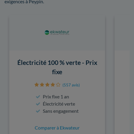
exigences à Peypin.
Électricité 100 % verte - Prix
fixe
(557 avis)
Prix fixe 1 an
Électricité verte
Sans engagement
Comparer à Ekwateur