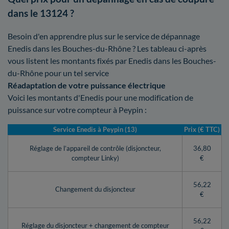
dans le 13124 ?
Besoin d'en apprendre plus sur le service de dépannage
Enedis dans les Bouches-du-Rhône ? Les tableau ci-après
vous listent les montants fixés par Enedis dans les Bouches-
du-Rhône pour un tel service
Réadaptation de votre puissance électrique
Voici les montants d'Enedis pour une modification de
puissance sur votre compteur à Peypin :
Service Enedis à Peypin (13)
Prix (€ TTC)
Réglage de l’appareil de contrôle (disjoncteur,
36,80
compteur Linky)
€
56,22
Changement du disjoncteur
€
56,22
Réglage du disjoncteur + changement de compteur