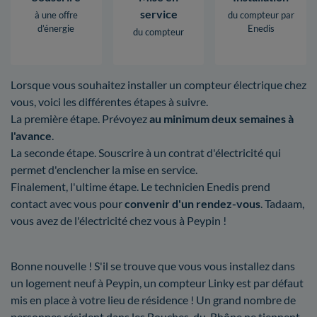
service
à une offre
du compteur par
d’énergie
Enedis
du compteur
Lorsque vous souhaitez installer un compteur électrique chez
vous, voici les différentes étapes à suivre.
La première étape. Prévoyez
au minimum deux semaines à
l'avance
.
La seconde étape. Souscrire à un contrat d'électricité qui
permet d'enclencher la mise en service.
Finalement, l'ultime étape. Le technicien Enedis prend
contact avec vous pour
convenir d'un rendez-vous
. Tadaam,
vous avez de l'électricité chez vous à Peypin !
Bonne nouvelle ! S'il se trouve que vous vous installez dans
un logement neuf à Peypin, un compteur Linky est par défaut
mis en place à votre lieu de résidence ! Un grand nombre de
personnes résident dans les Bouches-du-Rhône ne tiennent