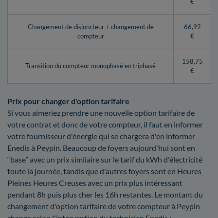
€
Changement de disjoncteur + changement de
66,92
compteur
€
158,75
Transition du compteur monophasé en triphasé
€
Prix pour changer d'option tarifaire
Si vous aimeriez prendre une nouvelle option tarifaire de
votre contrat et donc de votre compteur, il faut en informer
votre fournisseur d'énergie qui se chargera d'en informer
Enedis à Peypin. Beaucoup de foyers aujourd'hui sont en
“base” avec un prix similaire sur le tarif du kWh d'électricité
toute la journée, tandis que d'autres foyers sont en Heures
Pleines Heures Creuses avec un prix plus intéressant
pendant 8h puis plus cher les 16h restantes. Le montant du
changement d'option tarifaire de votre compteur à Peypin
change selon l'intervention du technicien Enedis :