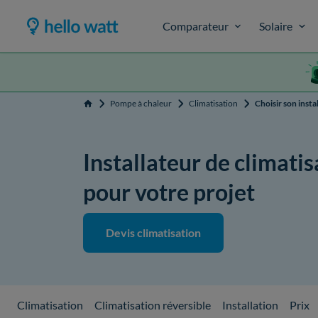
Comparateur
Solaire
Pompe à chaleur
Climatisation
Choisir son insta
Accueil
Installateur de climatis
pour votre projet
Devis climatisation
Climatisation
Climatisation réversible
Installation
Prix