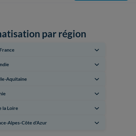
matisation par région
-France
ndie
le-Aquitaine
nie
 la Loire
ce-Alpes-Côte d'Azur