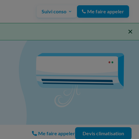
Suivi conso
Me faire appeler
Me faire appeler
Devis climatisation