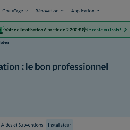
Chauffage
Rénovation
Application
Votre climatisation à partir de 2 200 € 🤩
Je reste au frais !
llateur
ation : le bon professionnel
Aides et Subventions
Installateur