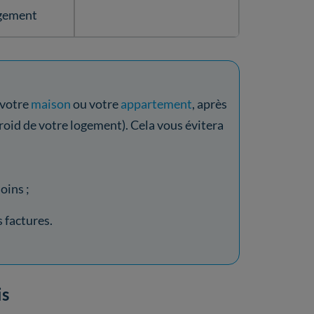
gement
 votre
maison
ou votre
appartement
, après
roid de votre logement). Cela vous évitera
oins ;
 factures.
is