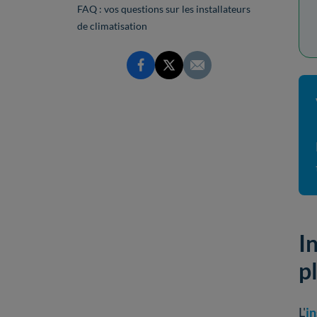
FAQ : vos questions sur les installateurs
de climatisation
I
p
L'
in