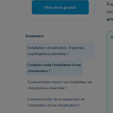
À q
Mon devis gratuit
son
arn
Sommaire
Installateur climatisation : frigoriste,
chauffagiste ou plombier ?
Combien coûte l'installation d'une
climatisation ?
Comment bien choisir son installateur de
climatisation réversible ?
Comment éviter les arnaques lors de
l’installation d'une climatisation ?