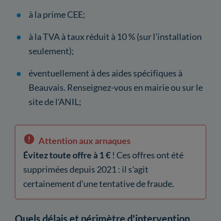
à la prime CEE;
à la TVA à taux réduit à 10 % (sur l'installation
seulement);
éventuellement à des aides spécifiques à
Beauvais. Renseignez-vous en mairie ou sur le
site de l'ANIL;
Attention aux arnaques
Évitez toute offre à 1 €
! Ces offres ont été
supprimées depuis 2021 : il s'agit
certainement d'une tentative de fraude.
Quels délais et périmètre d'intervention