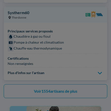
Systherm60
Therdonne
Principaux services proposés
Chaudière à gaz ou fioul
Pompe à chaleur et climatisation
Chauffe-eau thermodynamique
Certifications
Non renseignées
Plus d'infos sur l'artisan
Voir
1554
artisans de plus