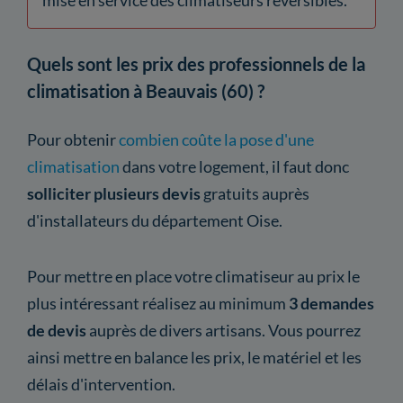
Quels sont les prix des professionnels de la
climatisation à Beauvais (60) ?
Pour obtenir
combien coûte la pose d'une
climatisation
dans votre logement, il faut donc
solliciter plusieurs devis
gratuits auprès
d'installateurs du département Oise.
Pour mettre en place votre climatiseur au prix le
plus intéressant réalisez au minimum
3 demandes
de devis
auprès de divers artisans. Vous pourrez
ainsi mettre en balance les prix, le matériel et les
délais d'intervention.