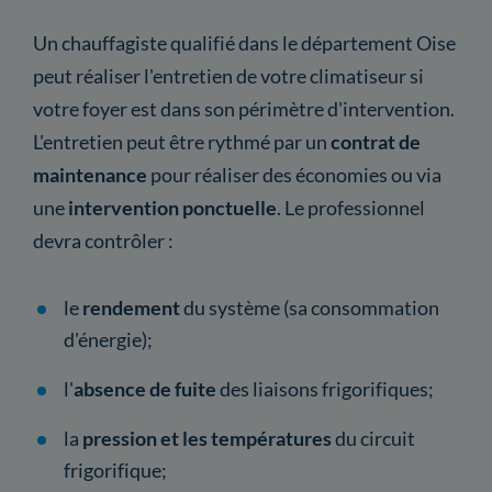
Un chauffagiste qualifié dans le département Oise
peut réaliser l'entretien de votre climatiseur si
votre foyer est dans son périmètre d'intervention.
L'entretien peut être rythmé par un
contrat de
maintenance
pour réaliser des économies ou via
une
intervention ponctuelle
. Le professionnel
devra contrôler :
le
rendement
du système (sa consommation
d'énergie);
l'
absence de fuite
des liaisons frigorifiques;
la
pression et les températures
du circuit
frigorifique;