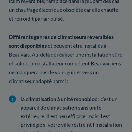
(clim réversible) remplace dans la plupart des cas
un chauffage électrique obsolète car elle chauffe
et refroidit par air pulsé.
Différents genres de climatiseurs réversibles
sont disponibles
et peuvent être installés à
Beauvais. Au-delà de réaliser une installation sûre
et solide, un installateur compétent Beauvaisiens
ne manquera pas de vous guider vers un
climatiseur adapté parmi :
la
climatisation à unité monobloc
: c'est un
appareil de climatisation sans unité
extérieure. Il est peu efficace, mais il est
privilégié si votre ville restreint l'installation