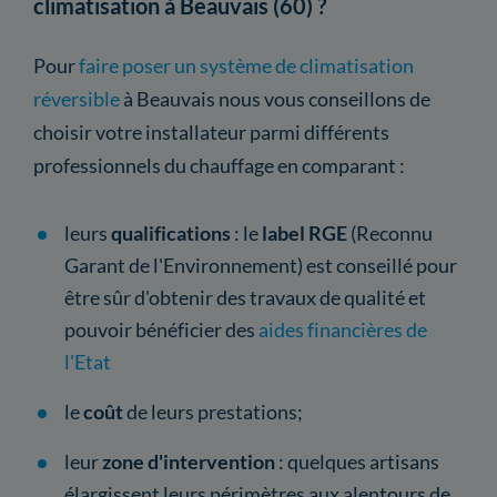
climatisation à Beauvais (60) ?
Pour
faire poser un système de climatisation
réversible
à Beauvais nous vous conseillons de
choisir votre installateur parmi différents
professionnels du chauffage en comparant :
leurs
qualifications
: le
label RGE
(Reconnu
Garant de l'Environnement) est conseillé pour
être sûr d'obtenir des travaux de qualité et
pouvoir bénéficier des
aides financières de
l'Etat
le
coût
de leurs prestations;
leur
zone d'intervention
: quelques artisans
élargissent leurs périmètres aux alentours de