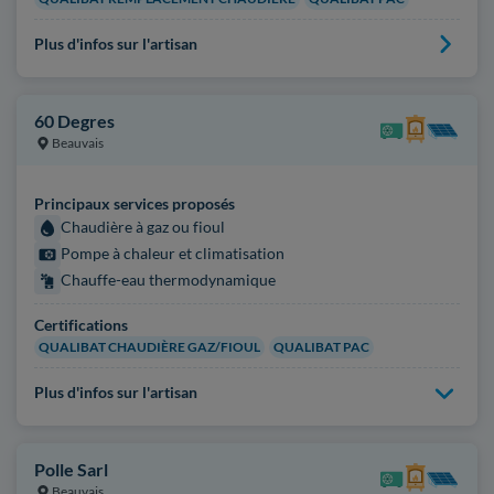
Plus d'infos sur l'artisan
60 Degres
Beauvais
Principaux services proposés
Chaudière à gaz ou fioul
Pompe à chaleur et climatisation
Chauffe-eau thermodynamique
Certifications
QUALIBAT CHAUDIÈRE GAZ/FIOUL
QUALIBAT PAC
Plus d'infos sur l'artisan
Polle Sarl
Beauvais