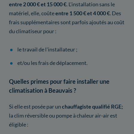
entre 2 000 € et 15 000 €
. L'installation sans le
matériel, elle, coûte
entre 1 500 € et 4 000 €
. Des
frais supplémentaires sont parfois ajoutés au coût
du climatiseur pour :
le travail de l'installateur ;
et/ou les frais de déplacement.
Quelles primes pour faire installer une
climatisation à Beauvais ?
Si elle est posée par un
chauffagiste qualifié RGE;
la clim réversible ou pompe à chaleur air-air est
éligible :