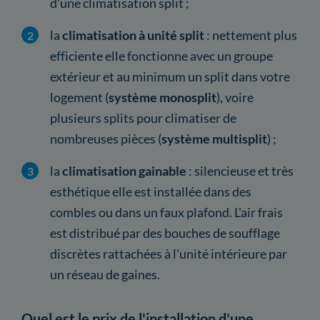
d'une climatisation split ;
la
climatisation à unité split
: nettement plus
efficiente elle fonctionne avec un groupe
extérieur et au minimum un split dans votre
logement (
système monosplit
), voire
plusieurs splits pour climatiser de
nombreuses pièces (
système multisplit
) ;
la
climatisation gainable
: silencieuse et très
esthétique elle est installée dans des
combles ou dans un faux plafond. L'air frais
est distribué par des bouches de soufflage
discrètes rattachées à l'unité intérieure par
un réseau de gaines.
Quel est le prix de l'installation d'une