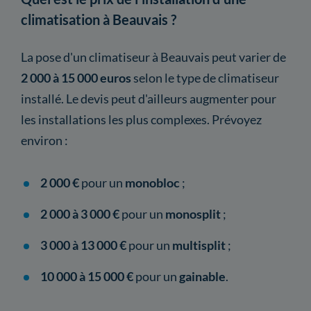
climatisation à Beauvais ?
La pose d'un climatiseur à Beauvais peut varier de
2 000 à 15 000 euros
selon le type de climatiseur
installé. Le devis peut d'ailleurs augmenter pour
les installations les plus complexes. Prévoyez
environ :
2 000 €
pour un
monobloc
;
2 000 à 3 000 €
pour un
monosplit
;
3 000 à 13 000 €
pour un
multisplit
;
10 000 à 15 000 €
pour un
gainable
.