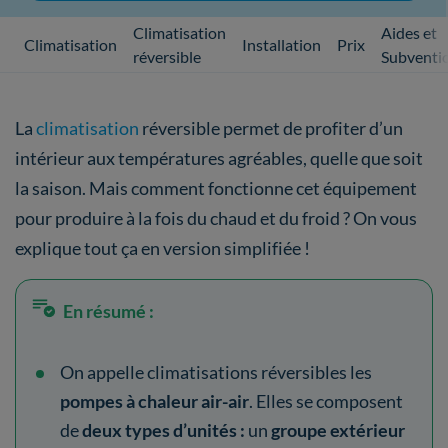
Climatisation
Aides et
Climatisation
Installation
Prix
réversible
Subventi
La
climatisation
réversible permet de profiter d’un
intérieur aux températures agréables, quelle que soit
la saison. Mais comment fonctionne cet équipement
pour produire à la fois du chaud et du froid ? On vous
explique tout ça en version simplifiée !
En résumé :
On appelle climatisations réversibles les
pompes à chaleur
air-air
. Elles se composent
de
deux types d’unités :
un
groupe extérieur