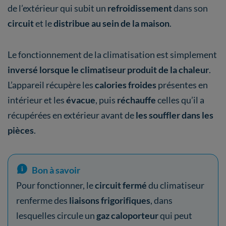
de l’extérieur qui subit un
refroidissement
dans son
circuit
et le
distribue au sein de la maison
.
Le fonctionnement de la climatisation est simplement
inversé lorsque le climatiseur produit de la chaleur
.
L’appareil récupère les
calories froides
présentes en
intérieur et les
évacue
, puis
réchauffe
celles qu’il a
récupérées en extérieur avant de
les souffler dans les
pièces
.
Bon à savoir
Pour fonctionner, le
circuit fermé
du climatiseur
renferme des
liaisons frigorifiques
, dans
lesquelles circule un
gaz caloporteur
qui
peut