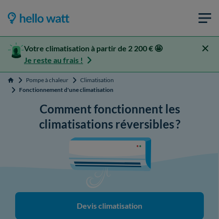
Votre climatisation à partir de 2 200 € 🤩
Je reste au frais !
Pompe à chaleur
Climatisation
Accueil
Fonctionnement d'une climatisation
Comment fonctionnent les
climatisations réversibles ?
Devis climatisation