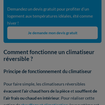
Demandez un devis gratuit pour profiter d'un
logement aux températures idéales, été comme
hiver !
Je demande mon devis gratuit
Comment fonctionne un climatiseur
réversible ?
Principe de fonctionnement du climatiseur
Pour faire simple, les climatiseurs réversibles
évacuent l’air chaud hors de la pièce
et
soufflent de
l’air frais ou chaud en intérieur
. Pour réaliser cette
action de
chauffage et climatisation
, leur système est