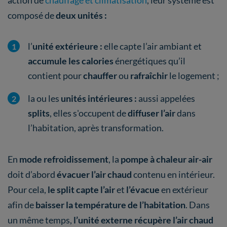
composé de
deux unités :
l’
unité extérieure :
elle capte l’air ambiant et
accumule les calories
énergétiques qu’il
contient pour
chauffer
ou
rafraîchir
le logement ;
la ou les
unités intérieures :
aussi appelées
splits
, elles s'occupent de
diffuser l’air
dans
l’habitation, après transformation.
En
mode refroidissement
, la
pompe à chaleur air-air
doit d’abord
évacuer l’air chaud
contenu en intérieur.
Pour cela,
le split capte
l’air
et
l’évacue
en extérieur
afin de
baisser la température de l’habitation
. Dans
un même temps,
l’unité externe récupère l’air chaud