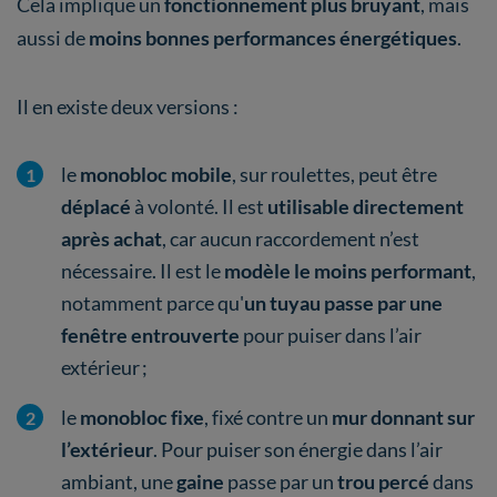
Cela implique un
fonctionnement plus bruyant
, mais
aussi de
moins bonnes performances énergétiques
.
Il en existe deux versions :
le
monobloc mobile
, sur roulettes, peut être
déplacé
à volonté. Il est
utilisable directement
après achat
, car aucun raccordement n’est
nécessaire. Il est le
modèle le moins performant
,
notamment parce qu'
un tuyau passe par une
fenêtre
entrouverte
pour puiser dans l’air
extérieur ;
le
monobloc fixe
, fixé contre un
mur donnant sur
l’extérieur
. Pour puiser son énergie dans l’air
ambiant, une
gaine
passe par un
trou percé
dans