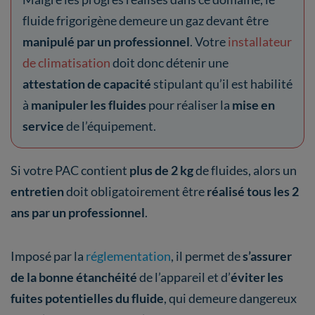
fluide frigorigène demeure un gaz devant être
manipulé par un professionnel
. Votre
installateur
de climatisation
doit donc détenir une
attestation de capacité
stipulant qu’il est habilité
à
manipuler les fluides
pour réaliser la
mise en
service
de l’équipement.
Si votre PAC contient
plus de 2 kg
de fluides, alors un
entretien
doit obligatoirement être
réalisé tous les 2
ans
par un professionnel
.
Imposé par la
réglementation
, il permet de
s’assurer
de la bonne étanchéité
de l’appareil et d’
éviter les
fuites
potentielles du fluide
, qui demeure dangereux