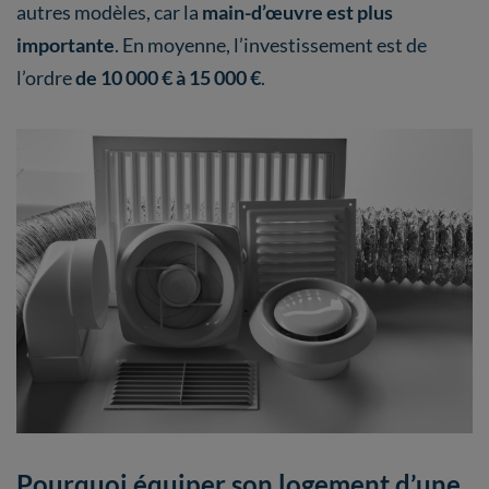
autres modèles, car la
main-d’œuvre est plus
importante
. En moyenne, l’investissement est de
l’ordre
de 10 000 € à 15 000
€
.
Pourquoi équiper son logement d’une