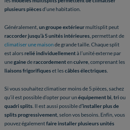
les
modèles multisplits permettent de climatiser
plusieurs pièces
d’une habitation.
Généralement,
un groupe extérieur
multisplit peut
raccorder jusqu’à 5 unités intérieures
, permettant de
climatiser une maison
de grande taille. Chaque split
est alors
relié individuellement
à l’unité externe par
une
gaine
de
raccordement
en
cuivre
, comprenant les
liaisons frigorifiques
et les
câbles électriques
.
Si vous souhaitez climatiser moins de 5 pièces, sachez
qu’il est possible d’opter pour un
équipement bi
,
tri
ou
quadri splits
. Il est aussi possible d
’installer plus de
splits progressivement
, selon vos besoins. Enfin, vous
pouvez également
faire installer plusieurs unités