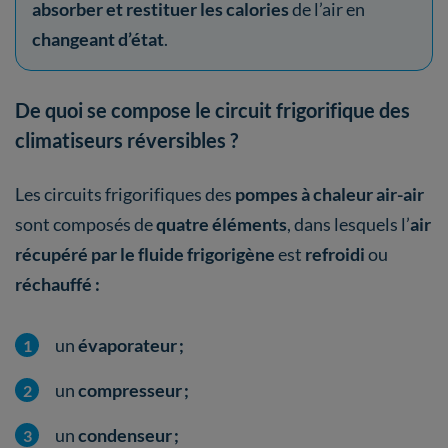
absorber et restituer les calories
de l’air en
changeant d’état
.
De quoi se compose le circuit frigorifique des
climatiseurs réversibles ?
Les circuits frigorifiques des
pompes à chaleur air-air
sont composés de
quatre éléments
, dans lesquels l’
air
récupéré par le fluide
frigorigène
est
refroidi
ou
réchauffé :
un
évaporateur ;
un
compresseur ;
un
condenseur ;