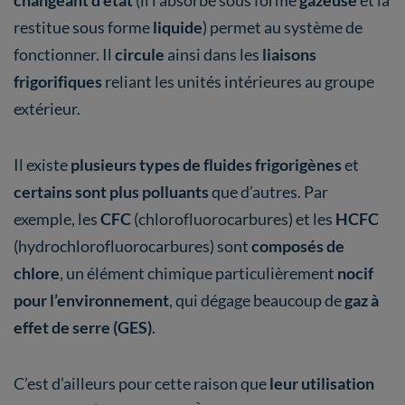
restitue sous forme
liquide
) permet au système de
fonctionner. Il
circule
ainsi dans les
liaisons
frigorifiques
reliant les unités intérieures au groupe
extérieur.
Il existe
plusieurs types de fluides frigorigènes
et
certains sont plus polluants
que d’autres. Par
exemple, les
CFC
(chlorofluorocarbures) et les
HCFC
(hydrochlorofluorocarbures) sont
composés de
chlore
, un élément chimique particulièrement
nocif
pour l’environnement
, qui dégage beaucoup de
gaz à
effet de serre (GES)
.
C’est d’ailleurs pour cette raison que
leur utilisation