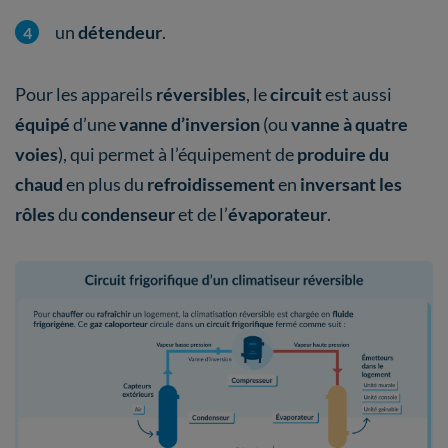
un
détendeur
.
Pour les appareils
réversibles
, le
circuit
est aussi
équipé
d’une
vanne d’inversion
(ou
vanne à quatre
voies
), qui permet à l’équipement de
produire du
chaud
en plus du
refroidissement
en
inversant les
rôles
du
condenseur
et de l’
évaporateur
.