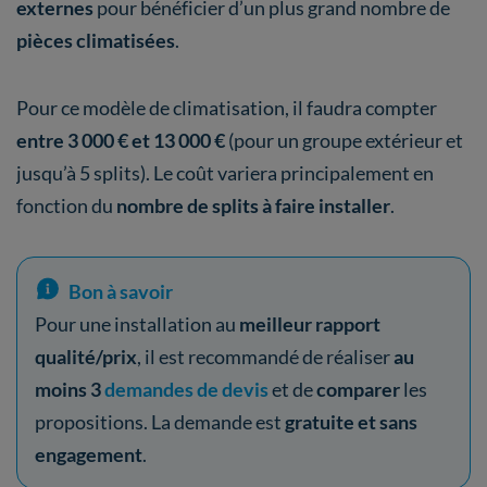
externes
pour bénéficier d’un plus grand nombre de
pièces climatisées
.
Pour ce modèle de climatisation, il faudra compter
entre 3 000 € et 13 000 €
(pour un groupe extérieur et
jusqu’à 5 splits). Le coût variera principalement en
fonction du
nombre de splits à faire installer
.
Bon à savoir
Pour une installation au
meilleur rapport
qualité/prix
, il est recommandé de réaliser
au
moins 3
demandes de devis
et de
comparer
les
propositions. La demande est
gratuite et sans
engagement
.