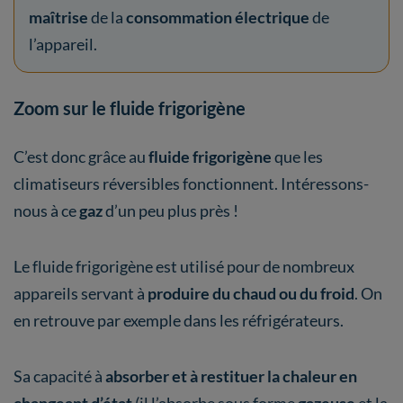
maîtrise
de la
consommation électrique
de
l’appareil.
Zoom sur le fluide frigorigène
C’est donc grâce au
fluide frigorigène
que les
climatiseurs réversibles fonctionnent. Intéressons-
nous à ce
gaz
d’un peu plus près !
Le fluide frigorigène est utilisé pour de nombreux
appareils servant à
produire du chaud ou du froid
. On
en retrouve par exemple dans les réfrigérateurs.
Sa capacité à
absorber et à restituer la chaleur en
changeant d’état
(il l’absorbe sous forme
gazeuse
et la