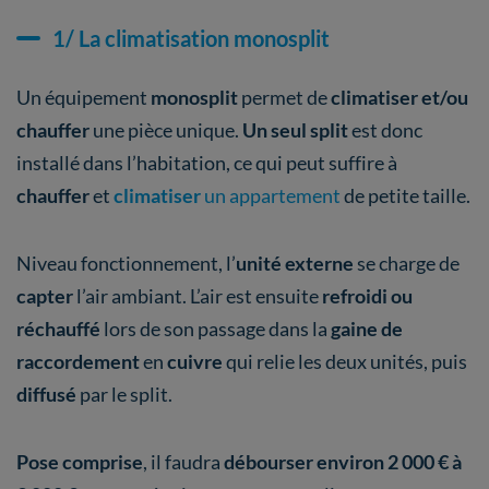
1/ La climatisation monosplit
Un équipement
monosplit
permet de
climatiser et/ou
chauffer
une pièce unique.
Un seul split
est donc
installé dans l’habitation, ce qui peut suffire à
chauffer
et
climatiser
un appartement
de petite taille.
Niveau fonctionnement, l’
unité externe
se charge de
capter
l’air ambiant. L’air est ensuite
refroidi ou
réchauffé
lors de son passage dans la
gaine de
raccordement
en
cuivre
qui relie les deux unités, puis
diffusé
par le split.
Pose comprise
, il faudra
débourser environ 2 000 € à