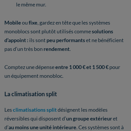
le même mur.
Mobile
ou
fixe
, gardez en tête que les systèmes
monoblocs sont plutôt utilisés comme
solutions
d’appoint :
ils sont
peu performants
et ne bénéficient
pas d’un très bon
rendement
.
Comptez une dépense
entre 1 000 € et 1 500 €
pour
un équipement monobloc.
La climatisation split
Les
climatisations split
désignent les modèles
réversibles qui disposent d’
un groupe extérieur
et
d’
au moins une unité intérieure
. Ces systèmes sont à