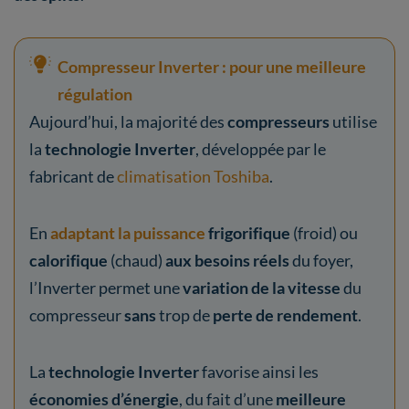
Compresseur Inverter : pour une meilleure
régulation
Aujourd’hui, la majorité des
compresseurs
utilise
la
technologie Inverter
, développée par le
fabricant de
climatisation Toshiba
.
En
adaptant la puissance
frigorifique
(froid) ou
calorifique
(chaud)
aux besoins réels
du foyer,
l’Inverter permet une
variation de la vitesse
du
compresseur
sans
trop de
perte de rendement
.
La
technologie Inverter
favorise ainsi les
économies d’énergie
, du fait d’une
meilleure