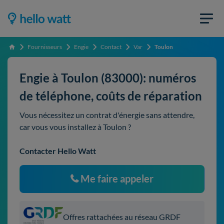
Fournisseurs
Engie
Contact
Var
Toulon
Accueil
Engie à Toulon (83000): numéros
de téléphone, coûts de réparation
Vous nécessitez un contrat d'énergie sans attendre,
car vous vous installez à Toulon ?
Contacter Hello Watt
Me faire appeler
Offres rattachées au réseau GRDF