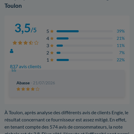
Toulon
3,5
/5
5
39%
4
21%
3
11%
2
7%
1
22%
837 avis clients
Abasse
- 21/07/2026
À Toulon, après analyse des différents avis de clients Engie, le
résultat concernant ce fournisseur est assez mitigé. En effet,
en tenant compte des 574 avis de consommateurs, la note
globale est de 2,8. D'un côté, l'écoute et l'efficacité sont parmi