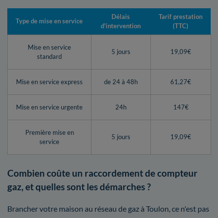
Délais
Tarif prestation
Type de mise en service
d'intervention
(TTC)
Mise en service
5 jours
19,09€
standard
Mise en service express
de 24 à 48h
61,27€
Mise en service urgente
24h
147€
Première mise en
5 jours
19,09€
service
Combien coûte un raccordement de compteur
gaz, et quelles sont les démarches ?
Brancher votre maison au réseau de gaz à Toulon, ce n'est pas