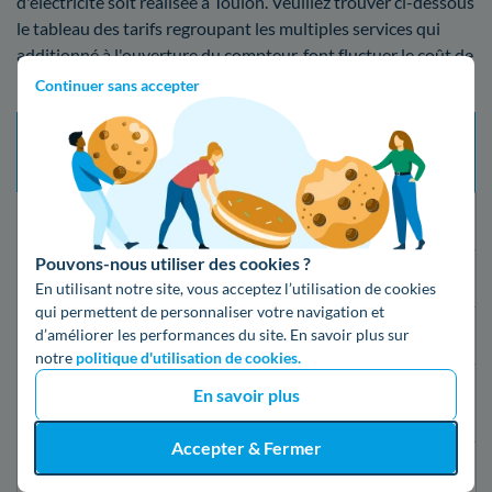
d'électricité soit réalisée à Toulon. Veuillez trouver ci-dessous
le tableau des tarifs regroupant les multiples services qui
additionné à l'ouverture du compteur, font fluctuer le coût de
l'installation :
Continuer sans accepter
Tarif
Délai d’intervention
Type de mise en service
prestation
maximum
(TTC)
Changement de fournisseur
21 jours
Gratuit
Pouvons-nous utiliser des cookies ?
Mise en service standard
5 jours ouvrés
16,79€
En utilisant notre site, vous acceptez l’utilisation de cookies
qui permettent de personnaliser votre navigation et
d’améliorer les performances du site. En savoir plus sur
Mise en service express
2 jours ouvrés
55,07€
notre
politique d'utilisation de cookies.
24h après la
En savoir plus
Mise en service d’urgence
149,19€
souscription
Accepter & Fermer
Mise en service d’urgence
30 minutes
69,76€
compteur Linky