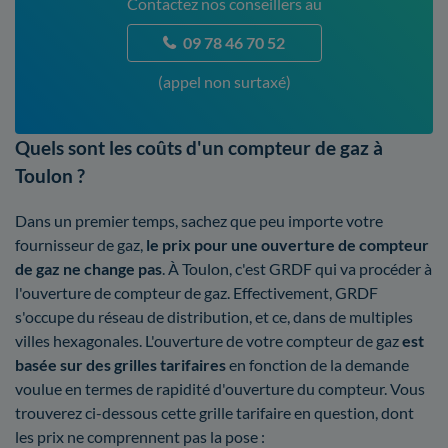
Contactez nos conseillers au
09 78 46 70 52
(appel non surtaxé)
Quels sont les coûts d'un compteur de gaz à
Toulon ?
Dans un premier temps, sachez que peu importe votre
fournisseur de gaz,
le prix pour une ouverture de compteur
de gaz ne change pas
. À Toulon, c'est GRDF qui va procéder à
l'ouverture de compteur de gaz. Effectivement, GRDF
s'occupe du réseau de distribution, et ce, dans de multiples
villes hexagonales. L'ouverture de votre compteur de gaz
est
basée sur des grilles tarifaires
en fonction de la demande
voulue en termes de rapidité d'ouverture du compteur. Vous
trouverez ci-dessous cette grille tarifaire en question, dont
les prix ne comprennent pas la pose :