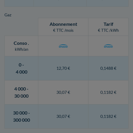
Gaz
Abonnement
Tarif
€ TTC /mois
€ TTC /kWh
Conso
.
kWh/an
0 -
12,70 €
0,1488 €
4 000
4 000 -
30,07 €
0,1182 €
30 000
30 000 -
30,07 €
0,1182 €
300 000