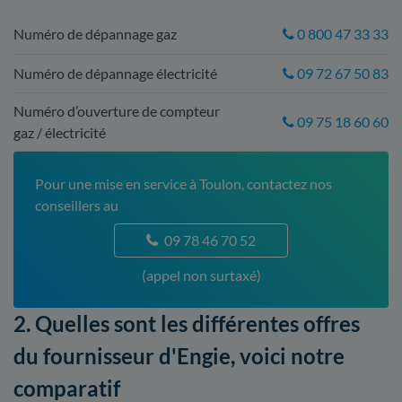
Numéro de dépannage gaz
0 800 47 33 33
Numéro de dépannage électricité
09 72 67 50 83
Numéro d’ouverture de compteur
09 75 18 60 60
gaz / électricité
Pour une mise en service à Toulon, contactez nos
conseillers au
09 78 46 70 52
(appel non surtaxé)
2. Quelles sont les différentes offres
du fournisseur d'Engie, voici notre
comparatif