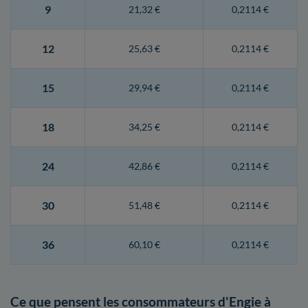
9
21,32 €
0,2114 €
12
25,63 €
0,2114 €
15
29,94 €
0,2114 €
18
34,25 €
0,2114 €
24
42,86 €
0,2114 €
30
51,48 €
0,2114 €
36
60,10 €
0,2114 €
Ce que pensent les consommateurs d'Engie à