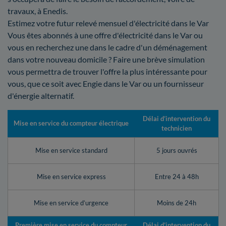
travaux, à Enedis.
Estimez votre futur relevé mensuel d'électricité dans le Var
Vous êtes abonnés à une offre d'électricité dans le Var ou
vous en recherchez une dans le cadre d'un déménagement
dans votre nouveau domicile ? Faire une brève simulation
vous permettra de trouver l'offre la plus intéressante pour
vous, que ce soit avec Engie dans le Var ou un fournisseur
d'énergie alternatif.
Délai d’intervention du
Mise en service du compteur électrique
technicien
Mise en service standard
5 jours ouvrés
Mise en service express
Entre 24 à 48h
Mise en service d’urgence
Moins de 24h
Première mise en service du compteur
Délai d’intervention du