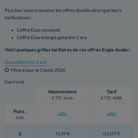
Plus bas vous trouverez les offres double ainsi que leurs
tarifications :
L'offre Duo connecté
L'offre Duo énergie garantie 2 ans
Voici quelques grilles tarifaires de ces offres Engie duales :
Duo référence 3 ans
Mise à jour le
3 août 2026
Electricité
Abonnement
Tarif
€ TTC /mois
€ TTC /kWh
Puiss
.
kVA
3
11,99 €
0,2127 €