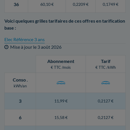
36
60,10 €
0,2209 €
0,1749 €
Voici quelques grilles tarifaires de ces offres en tarification
base :
Elec Référence 3 ans
Mise à jour le
3 août 2026
Abonnement
Tarif
€ TTC /mois
€ TTC /kWh
Conso
.
kWh/an
3
11,99 €
0,2127 €
6
15,58 €
0,2127 €