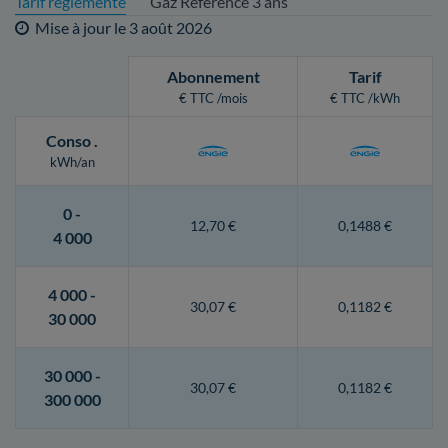
Tarif réglementé
Gaz Référence 3 ans
Mise à jour le
3 août 2026
Abonnement
Tarif
€ TTC /mois
€ TTC /kWh
Conso
.
kWh/an
0 -
12,70 €
0,1488 €
4 000
4 000 -
30,07 €
0,1182 €
30 000
30 000 -
30,07 €
0,1182 €
300 000