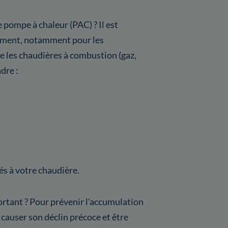
 pompe à chaleur (PAC) ? Il est
ement, notamment pour les
les chaudières à combustion (gaz,
dre :
s à votre chaudière.
ortant ? Pour prévenir l'accumulation
 causer son déclin précoce et être