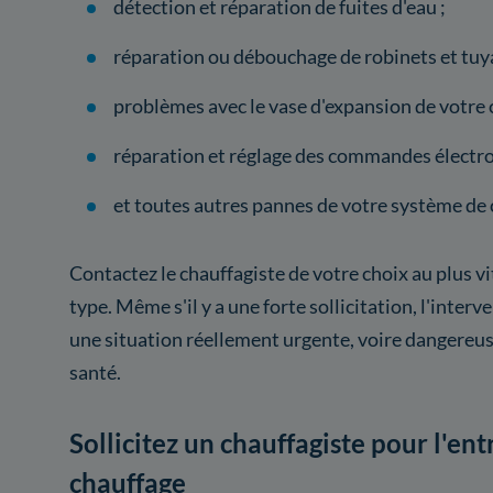
détection et réparation de fuites d'eau ;
réparation ou débouchage de robinets et tuya
problèmes avec le vase d'expansion de votre 
réparation et réglage des commandes électro
et toutes autres pannes de votre système de 
Contactez le chauffagiste de votre choix au plus v
type. Même s'il y a une forte sollicitation, l'inter
une situation réellement urgente, voire dangereu
santé.
Sollicitez un chauffagiste pour l'en
chauffage