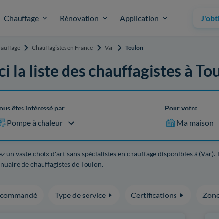
Chauffage
Rénovation
Application
J'obt
auffage
Chauffagistes en France
Var
Toulon
ci la liste des chauffagistes à To
ous êtes intéressé par
Pour votre
Pompe à chaleur
Ma maison
z un vaste choix d'artisans spécialistes en chauffage disponibles à (Var).
nuaire de chauffagistes de Toulon.
ecommandé
Type de service
Certifications
Zone