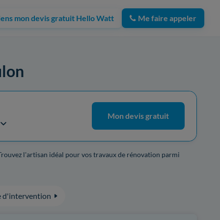
iens mon devis gratuit Hello Watt
Me faire appeler
ulon
Mon devis gratuit
 Trouvez l'artisan idéal pour vos travaux de rénovation parmi
 d'intervention