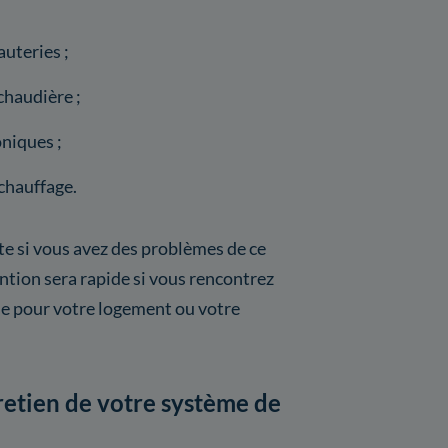
uteries ;
chaudière ;
niques ;
chauffage.
ite si vous avez des problèmes de ce
vention sera rapide si vous rencontrez
se pour votre logement ou votre
tretien de votre système de