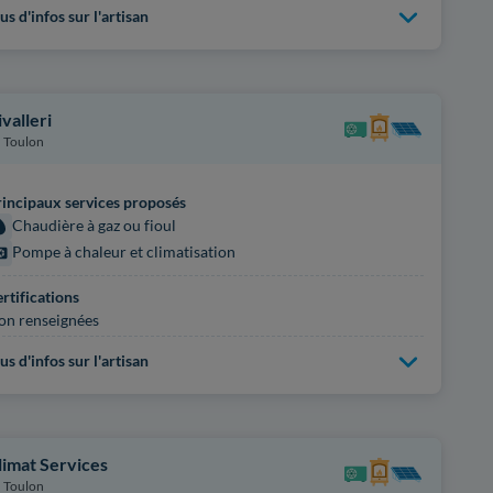
us d'infos sur l'artisan
ivalleri
Toulon
incipaux services proposés
Chaudière à gaz ou fioul
Pompe à chaleur et climatisation
rtifications
on renseignées
us d'infos sur l'artisan
limat Services
Toulon