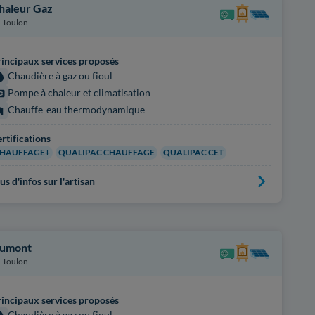
haleur Gaz
Toulon
incipaux services proposés
Chaudière à gaz ou fioul
Pompe à chaleur et climatisation
Chauffe-eau thermodynamique
rtifications
HAUFFAGE+
QUALIPAC CHAUFFAGE
QUALIPAC CET
us d'infos sur l'artisan
umont
Toulon
incipaux services proposés
Chaudière à gaz ou fioul