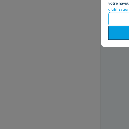
votre navig
d'utilisatio