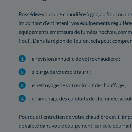
Possédez-vous une chaudière à gaz, au fioul ou une
important d'entretenir vos équipements régulièr
équipements émetteurs de fumées nocives, comme 
fioul). Dans la région de Toulon, cela peut compren
la révision annuelle de votre chaudière ;
la purge de vos radiateurs ;
le nettoyage de votre circuit de chauffage ;
le ramonage des conduits de cheminée, accolé
Pourquoi l'entretien de votre chaudière est-il imp
de saleté dans votre équipement, car cela pourrait