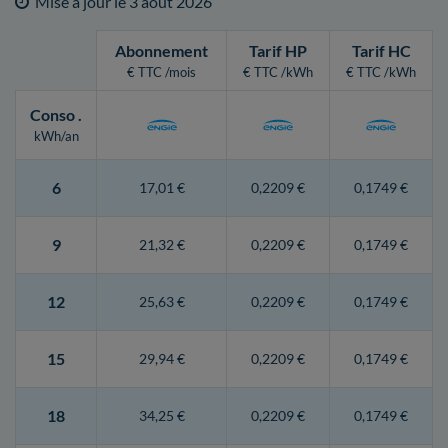
Mise à jour le
3 août 2026
Abonnement
Tarif HP
Tarif HC
€ TTC /mois
€ TTC /kWh
€ TTC /kWh
Conso
.
kWh/an
6
17,01 €
0,2209 €
0,1749 €
9
21,32 €
0,2209 €
0,1749 €
12
25,63 €
0,2209 €
0,1749 €
15
29,94 €
0,2209 €
0,1749 €
18
34,25 €
0,2209 €
0,1749 €