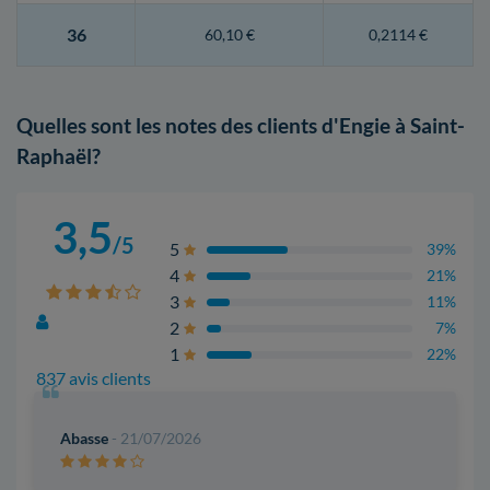
36
60,10 €
0,2114 €
Quelles sont les notes des clients d'Engie à Saint-
Raphaël?
3,5
/5
5
39%
4
21%
3
11%
2
7%
1
22%
837 avis clients
Abasse
- 21/07/2026