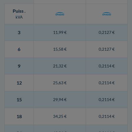
Puiss
.
kVA
3
11,99 €
0,2127 €
6
15,58 €
0,2127 €
9
21,32 €
0,2114 €
12
25,63 €
0,2114 €
15
29,94 €
0,2114 €
18
34,25 €
0,2114 €