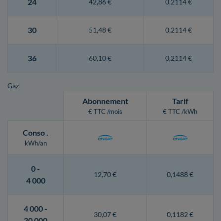
24
42,86 €
0,2114 €
30
51,48 €
0,2114 €
36
60,10 €
0,2114 €
Gaz
Abonnement
Tarif
€ TTC /mois
€ TTC /kWh
Conso
.
kWh/an
0 -
12,70 €
0,1488 €
4 000
4 000 -
30,07 €
0,1182 €
30 000