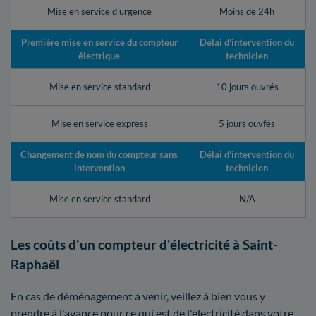
Mise en service d’urgence
Moins de 24h
Première mise en service du compteur
Délai d’intervention du
électrique
technicien
Mise en service standard
10 jours ouvrés
Mise en service express
5 jours ouvfés
Changement de nom du compteur sans
Délai d’intervention du
intervention
technicien
Mise en service standard
N/A
Les coûts d'un compteur d'électricité à Saint-
Raphaël
En cas de déménagement à venir, veillez à bien vous y
prendre à l'avance pour ce qui est de l'électricité dans votre