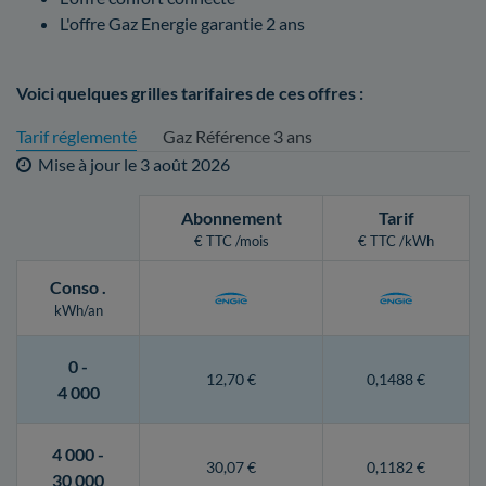
L'offre Gaz Energie garantie 2 ans
Voici quelques grilles tarifaires de ces offres :
Tarif réglementé
Gaz Référence 3 ans
Mise à jour le
3 août 2026
Abonnement
Tarif
€ TTC /mois
€ TTC /kWh
Conso
.
kWh/an
0 -
12,70 €
0,1488 €
4 000
4 000 -
30,07 €
0,1182 €
30 000