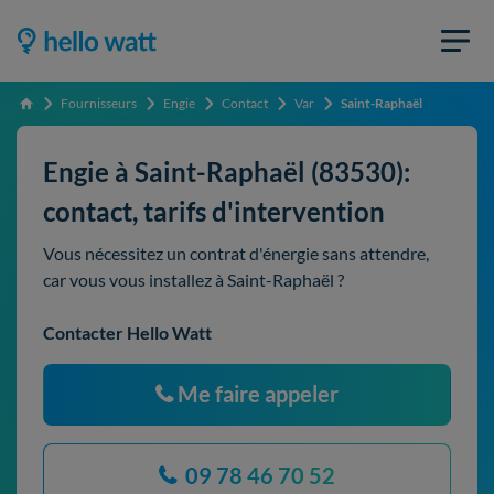
Fournisseurs
Engie
Contact
Var
Saint-Raphaël
Accueil
Engie à Saint-Raphaël (83530):
contact, tarifs d'intervention
Vous nécessitez un contrat d'énergie sans attendre,
car vous vous installez à Saint-Raphaël ?
Contacter Hello Watt
Me faire appeler
09 78 46 70 52