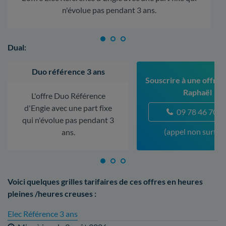
n'évolue pas pendant 3 ans.
Dual:
Duo référence 3 ans
Souscrire à une offre à
Raphaël
L'offre Duo Référence
d'Engie avec une part fixe
09 78 46 70 5
qui n'évolue pas pendant 3
(appel non surtax
ans.
Voici quelques grilles tarifaires de ces offres en heures
pleines /heures creuses :
Elec Référence 3 ans