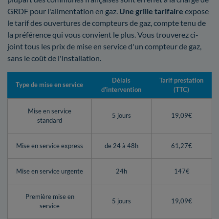
GRDF pour l'alimentation en gaz.
Une grille tarifaire
expose
le tarif des ouvertures de compteurs de gaz, compte tenu de
la préférence qui vous convient le plus. Vous trouverez ci-
joint tous les prix de mise en service d'un compteur de gaz,
sans le coût de l'installation.
Délais
Tarif prestation
Type de mise en service
d'intervention
(TTC)
Mise en service
5 jours
19,09€
standard
Mise en service express
de 24 à 48h
61,27€
Mise en service urgente
24h
147€
Première mise en
5 jours
19,09€
service