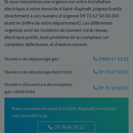
Si vous rencontrez une urgence sur votre installation
électrique à votre domicile à Saint-Raphaël, joignez Enedis
directement à son numéro d'urgence 09 72 67 50 XX (XX
étant le chiffre de votre département). Les différentes
urgences sont les incidents de courant via le réseau
électrique public, tout problème lié au compteur, un
compteur défectueux, et d'autres encore.
Numéro de dépannage gaz
0 800 47 33 33
Numéro de dépannage électricité
09 72 67 50 83
Numéro d’ouverture de compteur
09 75 18 60 60
gaz / électricité
Pour une mise en service à Saint-Raphaël, contactez
nos conseillers au
09 78 46 70 52