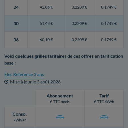
24
42,86 €
0,2209 €
0,1749 €
30
51,48 €
0,2209 €
0,1749 €
36
60,10 €
0,2209 €
0,1749 €
Voici quelques grilles tarifaires de ces offres en tarification
base :
Elec Référence 3 ans
Mise à jour le
3 août 2026
Abonnement
Tarif
€ TTC /mois
€ TTC /kWh
Conso
.
kWh/an