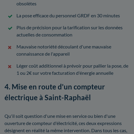
obsolètes
La pose efficace du personnel GRDF en 30 minutes
Plus de précision pour la tarification sur les données
actuelles de consommation
Mauvaise notoriété découlant d'une mauvaise
connaissance de l'appareil
Léger coût additionnel à prévoir pour pallier la pose, de
1 ou 2€ sur votre facturation d'énergie annuelle
4. Mise en route d'un compteur
électrique à Saint-Raphaël
Qu'il soit question d'une mise en service ou bien d'une
ouverture de compteur d'électricité, ces deux expressions
désignent en réalité la même intervention. Dans tous les cas,