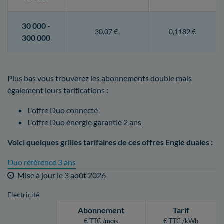
30 000 -
30,07 €
0,1182 €
300 000
Plus bas vous trouverez les abonnements double mais
également leurs tarifications :
L'offre Duo connecté
L'offre Duo énergie garantie 2 ans
Voici quelques grilles tarifaires de ces offres Engie duales :
Duo référence 3 ans
Mise à jour le
3 août 2026
Electricité
Abonnement
Tarif
€ TTC /mois
€ TTC /kWh