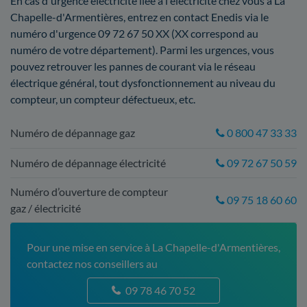
En cas d'urgence électricité liée à l'électricité chez vous à La
Chapelle-d'Armentières, entrez en contact Enedis via le
numéro d'urgence 09 72 67 50 XX (XX correspond au
numéro de votre département). Parmi les urgences, vous
pouvez retrouver les pannes de courant via le réseau
électrique général, tout dysfonctionnement au niveau du
compteur, un compteur défectueux, etc.
Numéro de dépannage gaz
0 800 47 33 33
Numéro de dépannage électricité
09 72 67 50 59
Numéro d’ouverture de compteur
09 75 18 60 60
gaz / électricité
Pour une mise en service à La Chapelle-d'Armentières,
contactez nos conseillers au
09 78 46 70 52