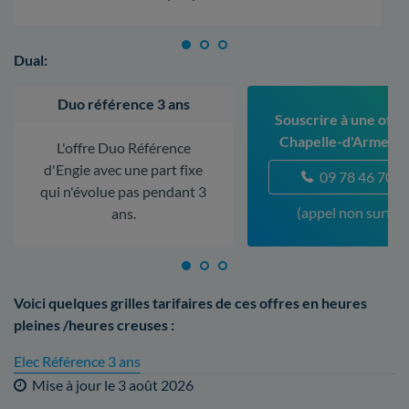
Dual:
Duo référence 3 ans
Souscrire à une offre
Chapelle-d'Armenti
L'offre Duo Référence
d'Engie avec une part fixe
09 78 46 70 5
qui n'évolue pas pendant 3
(appel non surtax
ans.
Voici quelques grilles tarifaires de ces offres en heures
pleines /heures creuses :
Elec Référence 3 ans
Mise à jour le
3 août 2026