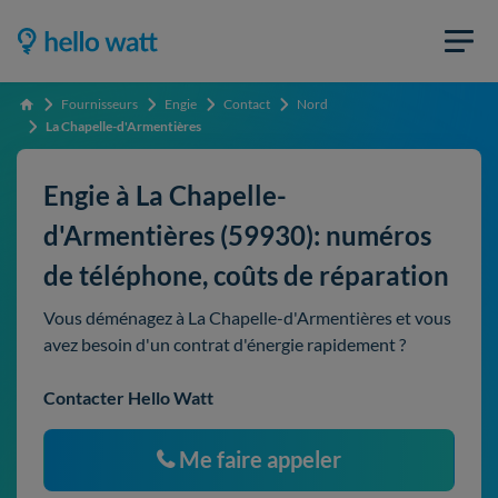
Fournisseurs
Engie
Contact
Nord
Accueil
La Chapelle-d'Armentières
Engie à La Chapelle-
d'Armentières (59930): numéros
de téléphone, coûts de réparation
Vous déménagez à La Chapelle-d'Armentières et vous
avez besoin d'un contrat d'énergie rapidement ?
Contacter Hello Watt
Me faire appeler