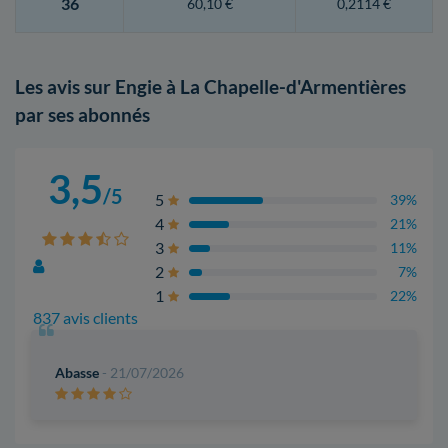
36
60,10 €
0,2114 €
Les avis sur Engie à La Chapelle-d'Armentières
par ses abonnés
3,5
/5
5
39%
4
21%
3
11%
2
7%
1
22%
837 avis clients
Abasse
- 21/07/2026