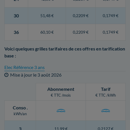
30
51,48 €
0,2209 €
0,1749 €
36
60,10 €
0,2209 €
0,1749 €
Voici quelques grilles tarifaires de ces offres en tarification
base :
Elec Référence 3 ans
Mise à jour le
3 août 2026
Abonnement
Tarif
€ TTC /mois
€ TTC /kWh
Conso
.
kWh/an
3
11,99 €
0,2127 €