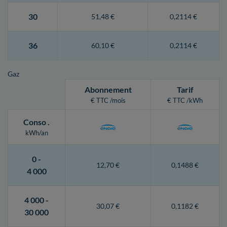
30
51,48 €
0,2114 €
36
60,10 €
0,2114 €
Gaz
Abonnement
Tarif
€ TTC /mois
€ TTC /kWh
Conso
.
kWh/an
0 -
12,70 €
0,1488 €
4 000
4 000 -
30,07 €
0,1182 €
30 000