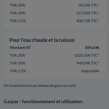
TVA 20%
455,8€ TTC*
TVA 10%
417,81€ TTC*
TVA 5,5%
400,72€ TTC*
Pour l’eau chaude et la cuisson
Montant HT
854,63€
TVA 20%
1025,56€ TTC*
TVA 10%
940,09€ TTC*
TVA 5,5%
Impossible
Un branchement au réseau de gaz a un coût.
Gazpar : fonctionnement et utilisation.