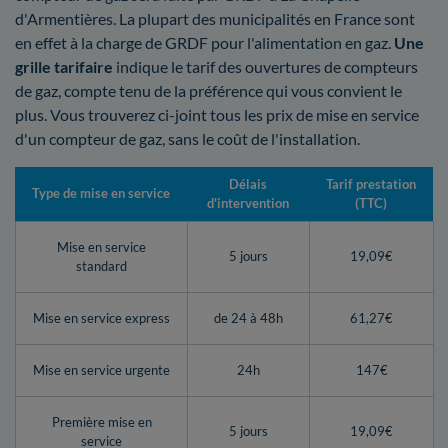
d'Armentières. La plupart des municipalités en France sont
en effet à la charge de GRDF pour l'alimentation en gaz.
Une
grille tarifaire
indique le tarif des ouvertures de compteurs
de gaz, compte tenu de la préférence qui vous convient le
plus. Vous trouverez ci-joint tous les prix de mise en service
d'un compteur de gaz, sans le coût de l'installation.
Délais
Tarif prestation
Type de mise en service
d'intervention
(TTC)
Mise en service
5 jours
19,09€
standard
Mise en service express
de 24 à 48h
61,27€
Mise en service urgente
24h
147€
Première mise en
5 jours
19,09€
service