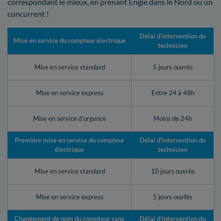
correspondant le mieux, en prenant Engie dans le Nord ou un
concurrent !
Délai d’intervention du
Mise en service du compteur électrique
technicien
Mise en service standard
5 jours ouvrés
Mise en service express
Entre 24 à 48h
Mise en service d’urgence
Moins de 24h
Première mise en service du compteur
Délai d’intervention du
électrique
technicien
Mise en service standard
10 jours ouvrés
Mise en service express
5 jours ouvfés
Changement de nom du compteur sans
Délai d’intervention du