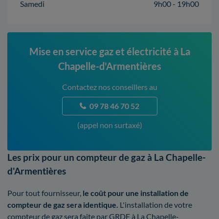
Samedi
9h00 - 19h00
Mise en service gaz et électricité à La
Chapelle-d'Armentières
Contactez nos conseillers au
09 78 46 70 52
(appel non surtaxé)
Les prix pour un compteur de gaz à La Chapelle-
d'Armentières
Pour tout fournisseur,
le coût pour une installation de
compteur de gaz sera identique.
L'installation de votre
compteur de gaz sera faite par GRDF à La Chapelle-