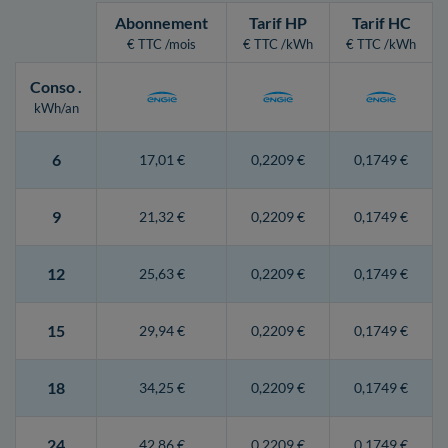
Abonnement
Tarif HP
Tarif HC
€ TTC /mois
€ TTC /kWh
€ TTC /kWh
Conso
.
kWh/an
6
17,01 €
0,2209 €
0,1749 €
9
21,32 €
0,2209 €
0,1749 €
12
25,63 €
0,2209 €
0,1749 €
15
29,94 €
0,2209 €
0,1749 €
18
34,25 €
0,2209 €
0,1749 €
24
42,86 €
0,2209 €
0,1749 €