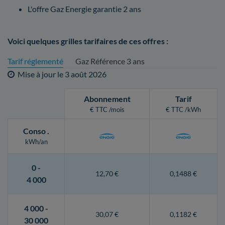
L'offre Gaz Energie garantie 2 ans
Voici quelques grilles tarifaires de ces offres :
Tarif réglementé
Gaz Référence 3 ans
Mise à jour le
3 août 2026
Abonnement
Tarif
€ TTC /mois
€ TTC /kWh
Conso
.
kWh/an
0 -
12,70 €
0,1488 €
4 000
4 000 -
30,07 €
0,1182 €
30 000