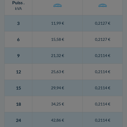
Puiss
.
kVA
3
11,99 €
0,2127 €
6
15,58 €
0,2127 €
9
21,32 €
0,2114 €
12
25,63 €
0,2114 €
15
29,94 €
0,2114 €
18
34,25 €
0,2114 €
24
42,86 €
0,2114 €