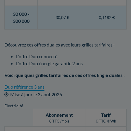
30 000 -
30,07 €
0,1182 €
300 000
Découvrez ces offres duales avec leurs grilles tarifaires :
L'offre Duo connecté
L'offre Duo énergie garantie 2 ans
Voici quelques grilles tarifaires de ces offres Engie duales :
Duo référence 3 ans
Mise à jour le
3 août 2026
Electricité
Abonnement
Tarif
€ TTC /mois
€ TTC /kWh