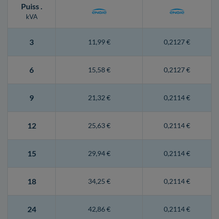
Puiss
.
kVA
3
11,99 €
0,2127 €
6
15,58 €
0,2127 €
9
21,32 €
0,2114 €
12
25,63 €
0,2114 €
15
29,94 €
0,2114 €
18
34,25 €
0,2114 €
24
42,86 €
0,2114 €