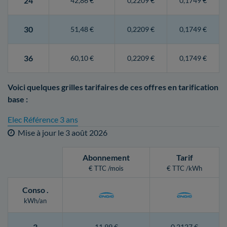
24
42,86 €
0,2209 €
0,1749 €
30
51,48 €
0,2209 €
0,1749 €
36
60,10 €
0,2209 €
0,1749 €
Voici quelques grilles tarifaires de ces offres en tarification
base :
Elec Référence 3 ans
Mise à jour le
3 août 2026
Abonnement
Tarif
€ TTC /mois
€ TTC /kWh
Conso
.
kWh/an
3
11,99 €
0,2127 €