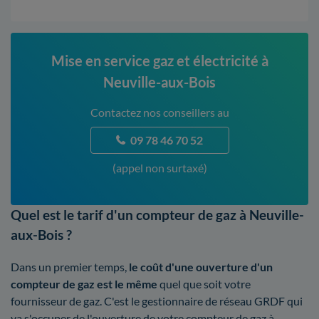
Mise en service gaz et électricité à
Neuville-aux-Bois
Contactez nos conseillers au
09 78 46 70 52
(appel non surtaxé)
Quel est le tarif d'un compteur de gaz à Neuville-
aux-Bois ?
Dans un premier temps,
le coût d'une ouverture d'un
compteur de gaz est le même
quel que soit votre
fournisseur de gaz. C'est le gestionnaire de réseau GRDF qui
va s'occuper de l'ouverture de votre compteur de gaz à