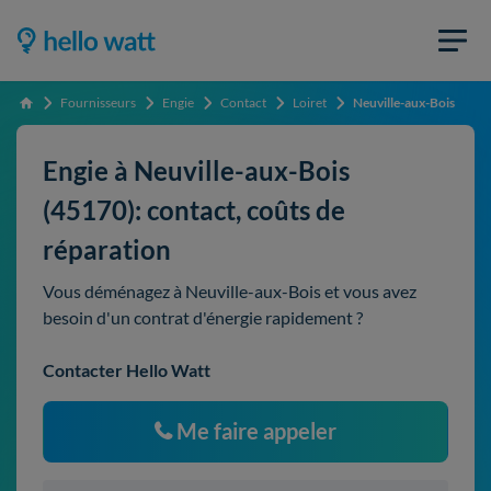
Fournisseurs
Engie
Contact
Loiret
Neuville-aux-Bois
Accueil
Engie à Neuville-aux-Bois
(45170): contact, coûts de
réparation
Vous déménagez à Neuville-aux-Bois et vous avez
besoin d'un contrat d'énergie rapidement ?
Contacter Hello Watt
Me faire appeler