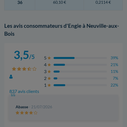
36
60,10 €
0,2114 €
Les avis consommateurs d'Engie à Neuville-aux-
Bois
3,5
/5
5
39%
4
21%
3
11%
2
7%
1
22%
837 avis clients
Abasse
- 21/07/2026