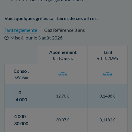
Voici quelques grilles tarifaires de ces offres :
Tarif réglementé
Gaz Référence 3 ans
Mise à jour le
3 août 2026
Abonnement
Tarif
€ TTC /mois
€ TTC /kWh
Conso
.
kWh/an
0 -
12,70 €
0,1488 €
4 000
4 000 -
30,07 €
0,1182 €
30 000