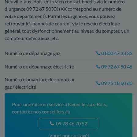
Neuville-aux-Bois, entrez en contact Enedis via le numéro
d'urgence 09 72 67 50 XX (XX correspond au numéro de
votre département). Parmi les urgences, vous pouvez
retrouver les pannes de courant via le réseau électrique
général, tout dysfonctionnement au niveau du compteur, un
compteur défectueux, etc.
Numéro de dépannage gaz
0 800 47 33 33
Numéro de dépannage électricité
09 72 67 50 45
Numéro d’ouverture de compteur
09 75 18 60 60
gaz / électricité
Pour une mise en service à Neuville-aux-Bois,
contactez nos conseillers au
09 78 46 70 52
(appel non surtaxé)