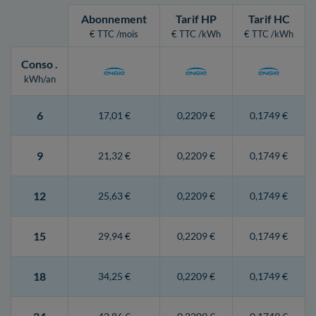
Abonnement
Tarif HP
Tarif HC
€ TTC /mois
€ TTC /kWh
€ TTC /kWh
Conso
.
kWh/an
6
17,01 €
0,2209 €
0,1749 €
9
21,32 €
0,2209 €
0,1749 €
12
25,63 €
0,2209 €
0,1749 €
15
29,94 €
0,2209 €
0,1749 €
18
34,25 €
0,2209 €
0,1749 €