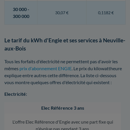
30 000 -
30,07 €
0,1182 €
300 000
Le tarif du kWh d'Engie et ses services à Neuville-
aux-Bois
Tous les forfaits d'électricité ne permettent pas d'avoir les
mêmes
prix d'abonnement ENGIE
. Le prix du kilowattheure
explique entre autres cette différence. La liste ci-dessous
vous montre quelques offres d'électricité qui existent :
Electricité:
Elec Référence 3 ans
L'offre Elec Référence d'Engie avec une part fixe qui
n'évolue pas pendant 3 ans.