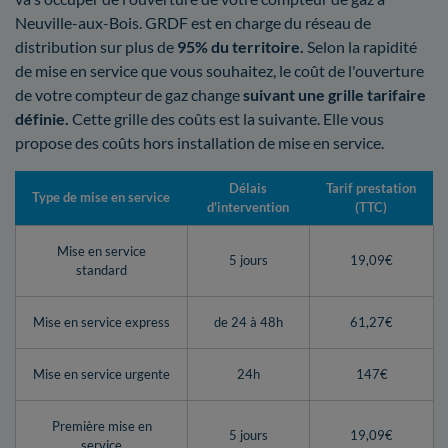
Neuville-aux-Bois. GRDF est en charge du réseau de
distribution sur plus de
95% du territoire.
Selon la rapidité
de mise en service que vous souhaitez, le coût de l'ouverture
de votre compteur de gaz change
suivant une grille tarifaire
définie.
Cette grille des coûts est la suivante. Elle vous
propose des coûts hors installation de mise en service.
Délais
Tarif prestation
Type de mise en service
d'intervention
(TTC)
Mise en service
5 jours
19,09€
standard
Mise en service express
de 24 à 48h
61,27€
Mise en service urgente
24h
147€
Première mise en
5 jours
19,09€
service