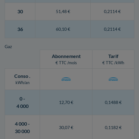
30
51,48 €
0,2114 €
36
60,10 €
0,2114 €
Gaz
Abonnement
Tarif
€ TTC /mois
€ TTC /kWh
Conso
.
kWh/an
0 -
12,70 €
0,1488 €
4 000
4 000 -
30,07 €
0,1182 €
30 000