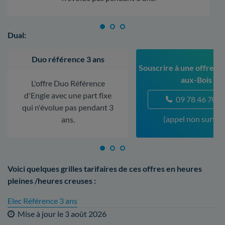
Dual:
Duo référence 3 ans
Souscrire à une offre à 
aux-Bois
L'offre Duo Référence
d'Engie avec une part fixe
09 78 46 70 5
qui n'évolue pas pendant 3
(appel non surtax
ans.
Voici quelques grilles tarifaires de ces offres en heures
pleines /heures creuses :
Elec Référence 3 ans
Mise à jour le
3 août 2026