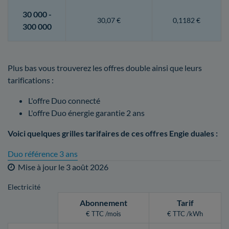
30 000 -
30,07 €
0,1182 €
300 000
Plus bas vous trouverez les offres double ainsi que leurs
tarifications :
L'offre Duo connecté
L'offre Duo énergie garantie 2 ans
Voici quelques grilles tarifaires de ces offres Engie duales :
Duo référence 3 ans
Mise à jour le
3 août 2026
Electricité
Abonnement
Tarif
€ TTC /mois
€ TTC /kWh