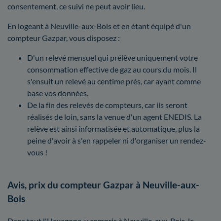
consentement, ce suivi ne peut avoir lieu.
En logeant à Neuville-aux-Bois et en étant équipé d'un
compteur Gazpar, vous disposez :
D'un relevé mensuel qui prélève uniquement votre
consommation effective de gaz au cours du mois. Il
s'ensuit un relevé au centime près, car ayant comme
base vos données.
De la fin des relevés de compteurs, car ils seront
réalisés de loin, sans la venue d'un agent ENEDIS. La
relève est ainsi informatisée et automatique, plus la
peine d'avoir à s'en rappeler ni d'organiser un rendez-
vous !
Avis, prix du compteur Gazpar à Neuville-aux-
Bois
Dans tout l'Hexagone, y compris à Neuville-aux-Bois, le