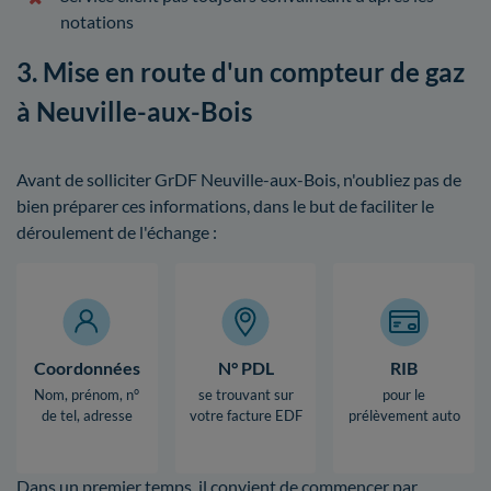
notations
3. Mise en route d'un compteur de gaz
à Neuville-aux-Bois
Avant de solliciter GrDF Neuville-aux-Bois, n'oubliez pas de
bien préparer ces informations, dans le but de faciliter le
déroulement de l'échange :
Coordonnées
N° PDL
RIB
Nom, prénom, n°
se trouvant sur
pour le
de tel, adresse
votre facture EDF
prélèvement auto
Dans un premier temps, il convient de commencer par