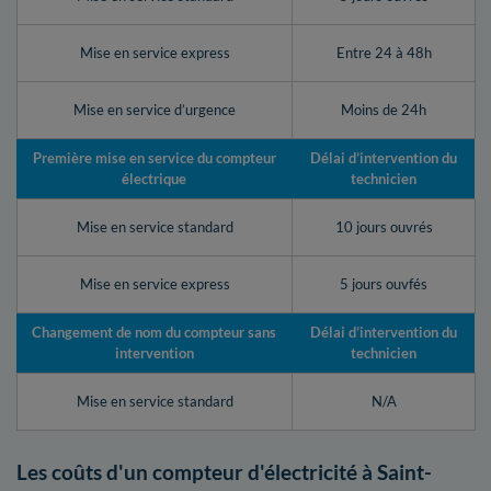
Mise en service express
Entre 24 à 48h
Mise en service d’urgence
Moins de 24h
Première mise en service du compteur
Délai d’intervention du
électrique
technicien
Mise en service standard
10 jours ouvrés
Mise en service express
5 jours ouvfés
Changement de nom du compteur sans
Délai d’intervention du
intervention
technicien
Mise en service standard
N/A
Les coûts d'un compteur d'électricité à Saint-