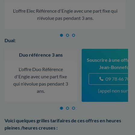
L'offre Elec Référence d'Engie avec une part fixe qui
n'évolue pas pendant 3 ans.
Dual:
Duo référence 3 ans
Souscrire à une offre à
Jean-Bonnefond
L'offre Duo Référence
d'Engie avec une part fixe
09 78 46 70 5
qui n'évolue pas pendant 3
(appel non surtax
ans.
Voici quelques grilles tarifaires de ces offres en heures
pleines /heures creuses :