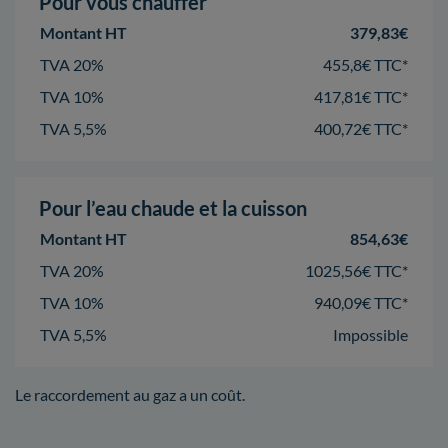
Pour vous chauffer
Montant HT
379,83€
TVA 20%
455,8€ TTC*
TVA 10%
417,81€ TTC*
TVA 5,5%
400,72€ TTC*
Pour l’eau chaude et la cuisson
Montant HT
854,63€
TVA 20%
1025,56€ TTC*
TVA 10%
940,09€ TTC*
TVA 5,5%
Impossible
Le raccordement au gaz a un coût.