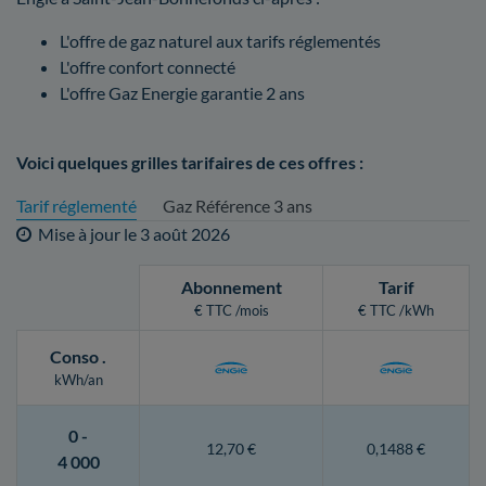
L'offre de gaz naturel aux tarifs réglementés
L'offre confort connecté
L'offre Gaz Energie garantie 2 ans
Voici quelques grilles tarifaires de ces offres :
Tarif réglementé
Gaz Référence 3 ans
Mise à jour le
3 août 2026
Abonnement
Tarif
€ TTC /mois
€ TTC /kWh
Conso
.
kWh/an
0 -
12,70 €
0,1488 €
4 000