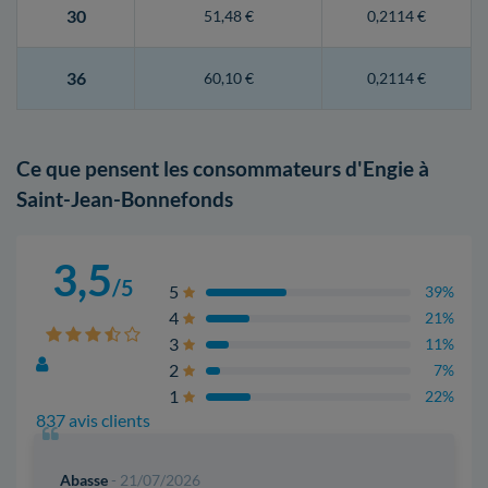
30
51,48 €
0,2114 €
36
60,10 €
0,2114 €
Ce que pensent les consommateurs d'Engie à
Saint-Jean-Bonnefonds
3,5
/5
5
39%
4
21%
3
11%
2
7%
1
22%
837 avis clients
Abasse
- 21/07/2026