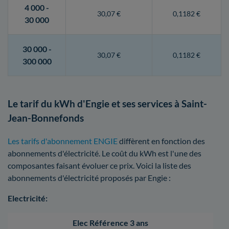
4 000 -
30,07 €
0,1182 €
30 000
30 000 -
30,07 €
0,1182 €
300 000
Le tarif du kWh d'Engie et ses services à Saint-
Jean-Bonnefonds
Les tarifs d'abonnement ENGIE
diffèrent en fonction des
abonnements d'électricité. Le coût du kWh est l'une des
composantes faisant évoluer ce prix. Voici la liste des
abonnements d'électricité proposés par Engie :
Electricité:
Elec Référence 3 ans