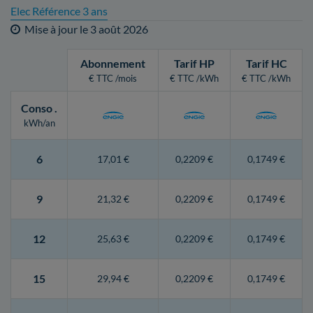
Elec Référence 3 ans
Mise à jour le
3 août 2026
Abonnement
Tarif HP
Tarif HC
€ TTC /mois
€ TTC /kWh
€ TTC /kWh
Conso
.
kWh/an
6
17,01 €
0,2209 €
0,1749 €
9
21,32 €
0,2209 €
0,1749 €
12
25,63 €
0,2209 €
0,1749 €
15
29,94 €
0,2209 €
0,1749 €