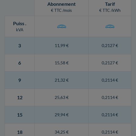
Abonnement
Tarif
€ TTC /mois
€ TTC /kWh
Puiss
.
kVA
3
11,99 €
0,2127 €
6
15,58 €
0,2127 €
9
21,32 €
0,2114 €
12
25,63 €
0,2114 €
15
29,94 €
0,2114 €
18
34,25 €
0,2114 €