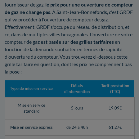
fournisseur de gaz,
le prix pour une ouverture de compteur
de gaz ne change pas
. À Saint-Jean-Bonnefonds, c'est GRDF
qui va procéder à l'ouverture de compteur de gaz.
Effectivement, GRDF s'occupe du réseau de distribution, et
ce, dans de multiples villes hexagonales. L'ouverture de votre
compteur de gaz
est basée sur des grilles tarifaires
en
fonction de la demande souhaitée en termes de rapidité
d'ouverture du compteur. Vous trouverez ci-dessous cette
grille tarifaire en question, dont les prix ne comprennent pas
la pose :
Délais
Tarif prestation
Type de mise en service
d'intervention
(TTC)
Mise en service
5 jours
19,09€
standard
Mise en service express
de 24 à 48h
61,27€