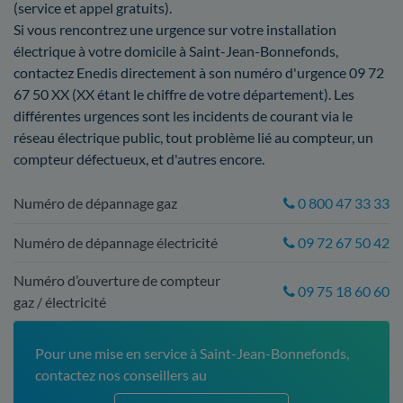
(service et appel gratuits).
Si vous rencontrez une urgence sur votre installation
électrique à votre domicile à Saint-Jean-Bonnefonds,
contactez Enedis directement à son numéro d'urgence 09 72
67 50 XX (XX étant le chiffre de votre département). Les
différentes urgences sont les incidents de courant via le
réseau électrique public, tout problème lié au compteur, un
compteur défectueux, et d'autres encore.
Numéro de dépannage gaz
0 800 47 33 33
Numéro de dépannage électricité
09 72 67 50 42
Numéro d’ouverture de compteur
09 75 18 60 60
gaz / électricité
Pour une mise en service à Saint-Jean-Bonnefonds,
contactez nos conseillers au