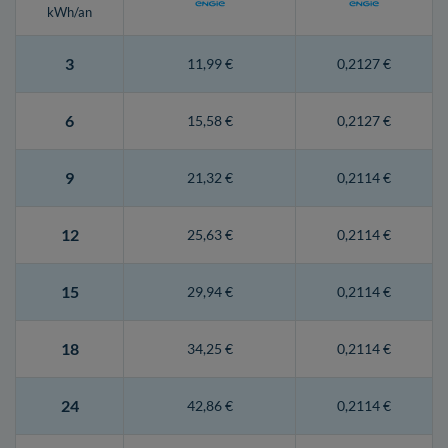
kWh/an
3
11,99 €
0,2127 €
6
15,58 €
0,2127 €
9
21,32 €
0,2114 €
12
25,63 €
0,2114 €
15
29,94 €
0,2114 €
18
34,25 €
0,2114 €
24
42,86 €
0,2114 €