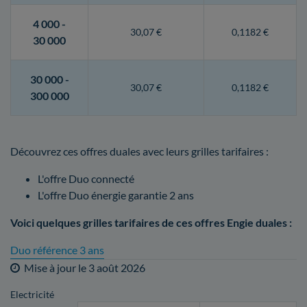
4 000 -
30,07 €
0,1182 €
30 000
30 000 -
30,07 €
0,1182 €
300 000
Découvrez ces offres duales avec leurs grilles tarifaires :
L'offre Duo connecté
L'offre Duo énergie garantie 2 ans
Voici quelques grilles tarifaires de ces offres Engie duales :
Duo référence 3 ans
Mise à jour le
3 août 2026
Electricité