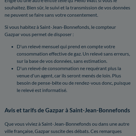
Engie ou une autre entité telle qu'Hello Watt si vous le
souhaitez. Bien sûr, le suivi et la transmission de vos données
ne peuvent se faire sans votre consentement.
Si vous habitez à Saint-Jean-Bonnefonds, le compteur
Gazpar vous permet de disposer :
D'un relevé mensuel qui prend en compte votre
consommation effective de gaz. Un relevé sans erreurs,
sur la base de vos données, sans estimation.
D'un relevé de consommation ne requérant plus la
venue d'un agent, car ils seront menés de loin. Plus
besoin de pense-bête ou de rendez-vous donc, puisque
le relevé est informatisé.
Avis et tarifs de Gazpar à Saint-Jean-Bonnefonds
Que vous viviez à Saint-Jean-Bonnefonds ou dans une autre
ville française, Gazpar suscite des débats. Ces remarques