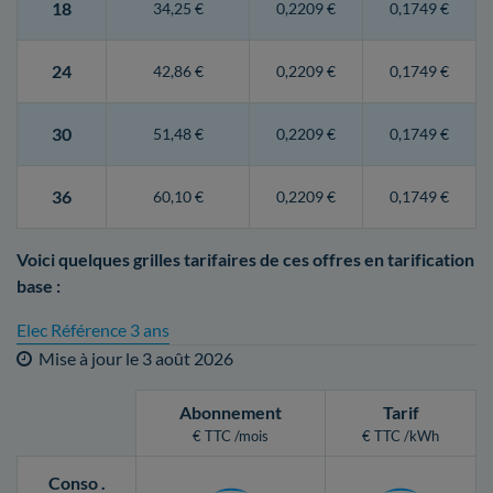
18
34,25 €
0,2209 €
0,1749 €
24
42,86 €
0,2209 €
0,1749 €
30
51,48 €
0,2209 €
0,1749 €
36
60,10 €
0,2209 €
0,1749 €
Voici quelques grilles tarifaires de ces offres en tarification
base :
Elec Référence 3 ans
Mise à jour le
3 août 2026
Abonnement
Tarif
€ TTC /mois
€ TTC /kWh
Conso
.