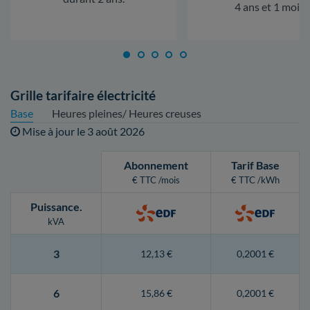
4 ans et 1 mois.
Grille tarifaire électricité
Base
Heures pleines/ Heures creuses
Mise à jour le
3 août 2026
Abonnement
Tarif Base
€ TTC /mois
€ TTC /kWh
Puissance
.
kVA
3
12,13 €
0,2001 €
6
15,86 €
0,2001 €