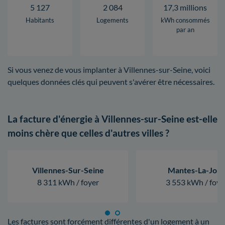
5 127
2 084
17,3 millions
Habitants
Logements
kWh consommés
par an
Si vous venez de vous implanter à Villennes-sur-Seine, voici
quelques données clés qui peuvent s'avérer être nécessaires.
La facture d'énergie à Villennes-sur-Seine est-elle
moins chère que celles d'autres villes ?
Villennes-Sur-Seine
Mantes-La-Joli
8 311 kWh / foyer
3 553 kWh / foye
Les factures sont forcément différentes d'un logement à un