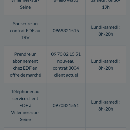
Seine
19h
Souscrire un
Lundi-samedi :
contrat EDF au
0969321515
8h-20h
TRV
Prendre un
09 70 82 15 51
abonnement
nouveau
Lundi-samedi :
chez EDF en
contrat 3004
8h-20h
offre de marché
client actuel
Téléphoner au
service client
Lundi-samedi :
EDF à
0970821551
8h-20h
Villennes-sur-
Seine