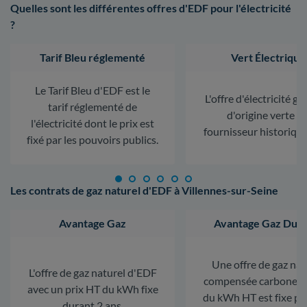
Quelles sont les différentes offres d'EDF pour l'électricité
?
Tarif Bleu réglementé
Vert Électrique
Le Tarif Bleu d'EDF est le
L'offre d'électricité ga
tarif réglementé de
d'origine verte d
l'électricité dont le prix est
fournisseur historiqu
fixé par les pouvoirs publics.
Les contrats de gaz naturel d'EDF à Villennes-sur-Seine
Avantage Gaz
Avantage Gaz Dura
Une offre de gaz nat
L'offre de gaz naturel d'EDF
compensée carbone. L
avec un prix HT du kWh fixe
du kWh HT est fixe p
durant 2 ans.