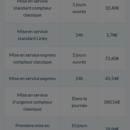
Mise en service
5 jours
standard compteur
32,40€
ouvrés
classique
Mise en service
24h
1,78€
standard Linky
Mise en service express
2 jours
72,60€
compteur classique
ouvrés
Mise en service express
24h
45,54€
Mise en service
Dans la
d'urgence compteur
180,56€
journée
classique
Première mise en
10 jours
28,84€