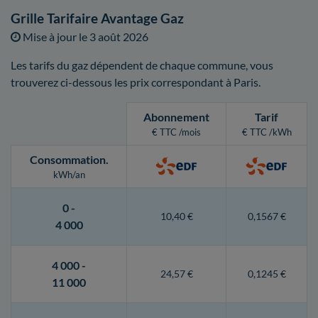
Grille Tarifaire Avantage Gaz
Mise à jour le
3 août 2026
Les tarifs du gaz dépendent de chaque commune, vous
trouverez ci-dessous les prix correspondant à Paris.
Abonnement
Tarif
€ TTC /mois
€ TTC /kWh
Consommation
.
kWh/an
0 -
10,40 €
0,1567 €
4 000
4 000 -
24,57 €
0,1245 €
11 000