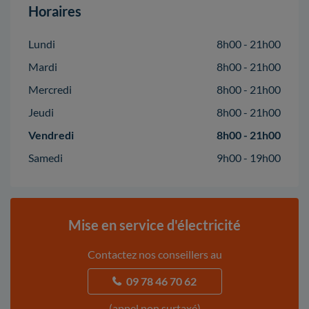
Horaires
Lundi
8h00 - 21h00
Mardi
8h00 - 21h00
Mercredi
8h00 - 21h00
Jeudi
8h00 - 21h00
Vendredi
8h00 - 21h00
Samedi
9h00 - 19h00
Mise en service d'électricité
Contactez nos conseillers au
09 78 46 70 62
(appel non surtaxé)