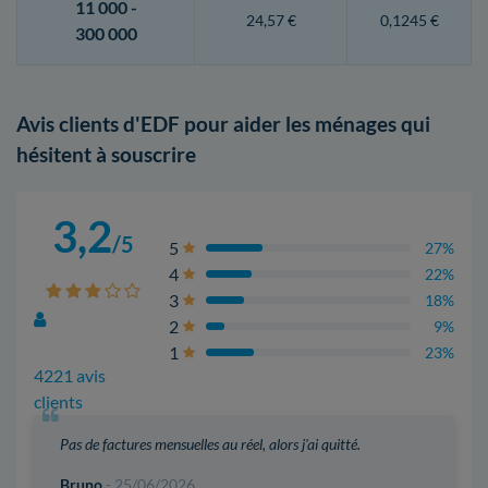
11 000 -
24,57 €
0,1245 €
300 000
Avis clients d'EDF pour aider les ménages qui
hésitent à souscrire
3,2
/5
5
27%
4
22%
3
18%
2
9%
1
23%
4221 avis
clients
Pas de factures mensuelles au réel, alors j'ai quitté.
Bruno
- 25/06/2026