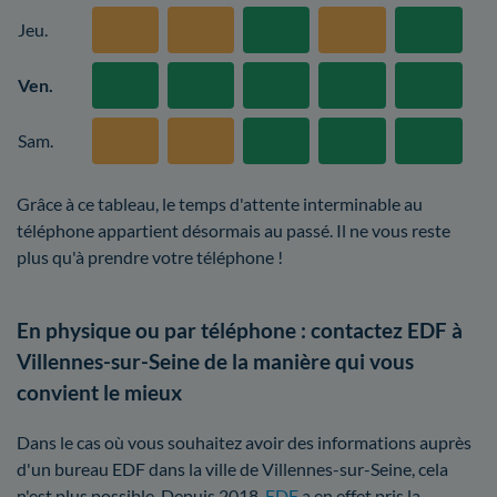
Jeu.
Ven.
Sam.
Grâce à ce tableau, le temps d'attente interminable au
téléphone appartient désormais au passé. Il ne vous reste
plus qu'à prendre votre téléphone !
En physique ou par téléphone : contactez EDF à
Villennes-sur-Seine de la manière qui vous
convient le mieux
Dans le cas où vous souhaitez avoir des informations auprès
d'un bureau EDF dans la ville de Villennes-sur-Seine, cela
n'est plus possible. Depuis 2018,
EDF
a en effet pris la