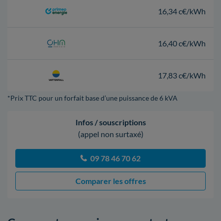
16,34 c€/kWh
16,40 c€/kWh
17,83 c€/kWh
*Prix TTC pour un forfait base d’une puissance de 6 kVA
Infos / souscriptions
(appel non surtaxé)
09 78 46 70 62
Comparer les offres