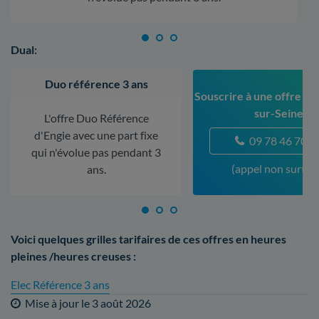
Dual:
Duo référence 3 ans
Souscrire à une offre à V
sur-Seine
L'offre Duo Référence
d'Engie avec une part fixe
09 78 46 70 5
qui n'évolue pas pendant 3
(appel non surtax
ans.
Voici quelques grilles tarifaires de ces offres en heures
pleines /heures creuses :
Elec Référence 3 ans
Mise à jour le
3 août 2026