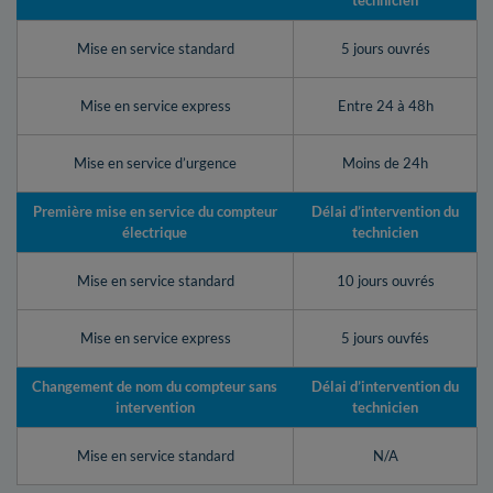
technicien
Mise en service standard
5 jours ouvrés
Mise en service express
Entre 24 à 48h
Mise en service d’urgence
Moins de 24h
Première mise en service du compteur
Délai d’intervention du
électrique
technicien
Mise en service standard
10 jours ouvrés
Mise en service express
5 jours ouvfés
Changement de nom du compteur sans
Délai d’intervention du
intervention
technicien
Mise en service standard
N/A