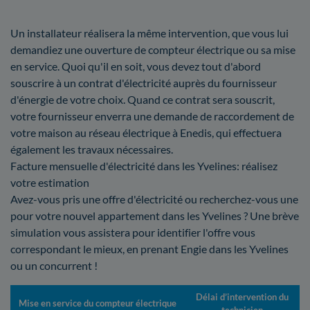
Un installateur réalisera la même intervention, que vous lui
demandiez une ouverture de compteur électrique ou sa mise
en service. Quoi qu'il en soit, vous devez tout d'abord
souscrire à un contrat d'électricité auprès du fournisseur
d'énergie de votre choix. Quand ce contrat sera souscrit,
votre fournisseur enverra une demande de raccordement de
votre maison au réseau électrique à Enedis, qui effectuera
également les travaux nécessaires.
Facture mensuelle d'électricité dans les Yvelines: réalisez
votre estimation
Avez-vous pris une offre d'électricité ou recherchez-vous une
pour votre nouvel appartement dans les Yvelines ? Une brève
simulation vous assistera pour identifier l'offre vous
correspondant le mieux, en prenant Engie dans les Yvelines
ou un concurrent !
Délai d’intervention du
Mise en service du compteur électrique