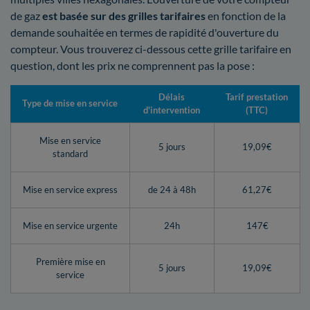
de gaz
est basée sur des grilles tarifaires
en fonction de la
demande souhaitée en termes de rapidité d'ouverture du
compteur. Vous trouverez ci-dessous cette grille tarifaire en
question, dont les prix ne comprennent pas la pose :
Délais
Tarif prestation
Type de mise en service
d'intervention
(TTC)
Mise en service
5 jours
19,09€
standard
Mise en service express
de 24 à 48h
61,27€
Mise en service urgente
24h
147€
Première mise en
5 jours
19,09€
service