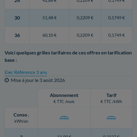
24
42,86 €
0,2209 €
0,1749 €
30
51,48 €
0,2209 €
0,1749 €
36
60,10 €
0,2209 €
0,1749 €
Voici quelques grilles tarifaires de ces offres en tarification
base :
Elec Référence 3 ans
Mise à jour le
3 août 2026
Abonnement
Tarif
€ TTC /mois
€ TTC /kWh
Conso
.
kWh/an
3
11,99 €
0,2127 €