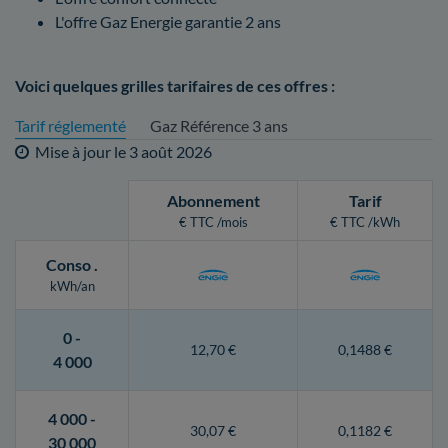
L'offre Gaz Energie garantie 2 ans
Voici quelques grilles tarifaires de ces offres :
Tarif réglementé
Gaz Référence 3 ans
Mise à jour le
3 août 2026
Abonnement
Tarif
€ TTC /mois
€ TTC /kWh
Conso
.
kWh/an
0 -
12,70 €
0,1488 €
4 000
4 000 -
30,07 €
0,1182 €
30 000