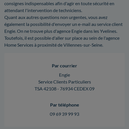
consignes indispensables afin d'agir en toute sécurité en
attendant l'intervention de techniciens.
Quant aux autres questions non urgentes, vous avez
également la possibilité d'envoyer un e-mail au service client
Engie. On ne trouve plus d'agence Engie dans les Yvelines.
Toutefois, il est possible d'aller sur place au sein de l'agence
Home Services à proximité de Villennes-sur-Seine.
Par courrier
Engie
Service Clients Particuliers
TSA 42108 - 76934 CEDEX 09
Par téléphone
09 69 39 99 93