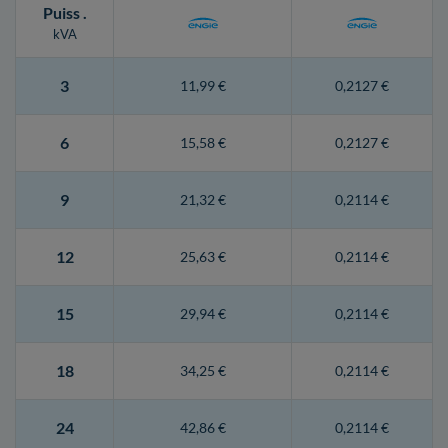
Puiss
.
kVA
3
11,99 €
0,2127 €
6
15,58 €
0,2127 €
9
21,32 €
0,2114 €
12
25,63 €
0,2114 €
15
29,94 €
0,2114 €
18
34,25 €
0,2114 €
24
42,86 €
0,2114 €