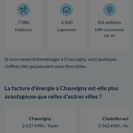
7 086
3 260
8,6 millions
Habitants
Logements
kWh consommés
par an
Si vous venez d'emménager à Chauvigny, voici quelques
chiffres clés qui peuvent vous être utiles.
La facture d'énergie à Chauvigny est-elle plus
avantageuse que celles d'autres villes ?
Chauvigny
Chatellerault
2 637 kWh / foyer
3 562 kWh / foye