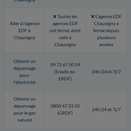
❌ Toutes les
❌ L'agence EDF
Aller à l'agence
agences EDF
Chauvigny a
EDF à
ont fermé, dont
fermé depuis
Chauvigny
celle à
plusieurs
Chauvigny
années
Obtenir un
09 72 67 50 59
dépannage
(Enedis ex-
24h/24 et 7j/7
pour
ERDF)
l'électricité
Obtenir un
dépannage
0800 47 33 33
24h/24 et 7j/7
pour le gaz
(GRDF)
naturel