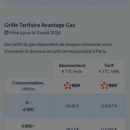
Grille Tarifaire Avantage Gaz
Mise à jour le
3 août 2026
Les tarifs du gaz dépendent de chaque commune, vous
trouverez ci-dessous les prix correspondant à Paris.
Abonnement
Tarif
€ TTC /mois
€ TTC /kWh
Consommation
.
kWh/an
0 -
10,40 €
0,1567 €
4 000
4 000 -
24,57 €
0,1245 €