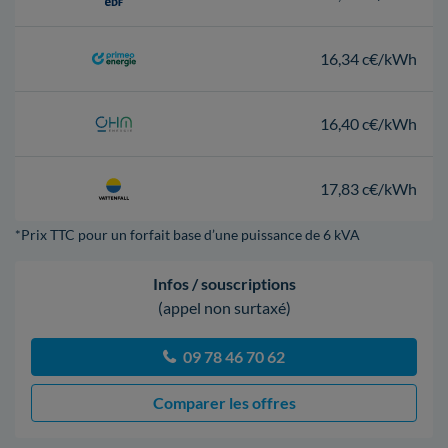
16,34 c€/kWh
16,40 c€/kWh
17,83 c€/kWh
*Prix TTC pour un forfait base d’une puissance de 6 kVA
Infos / souscriptions
(appel non surtaxé)
09 78 46 70 62
Comparer les offres