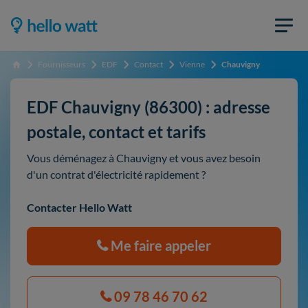
Fournisseurs
EDF
Contact
Vienne
Chauvigny
Accueil
EDF Chauvigny (86300) : adresse
postale, contact et tarifs
Vous déménagez à Chauvigny et vous avez besoin
d'un contrat d'électricité rapidement ?
Contacter Hello Watt
Me faire appeler
09 78 46 70 62