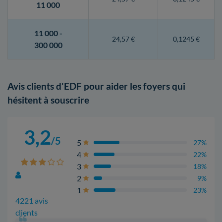
11 000
11 000 -
24,57 €
0,1245 €
300 000
Avis clients d'EDF pour aider les foyers qui
hésitent à souscrire
3,2
/5
5
27%
4
22%
3
18%
2
9%
1
23%
4221 avis
clients