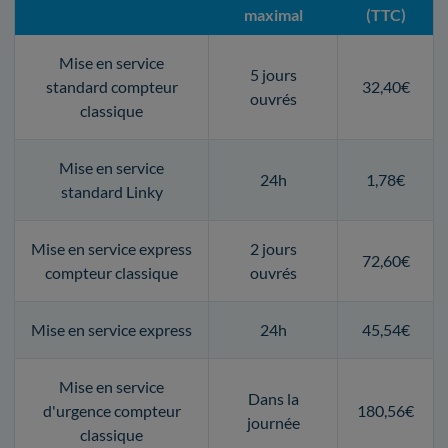
maximal
(TTC)
Mise en service
5 jours
standard compteur
32,40€
ouvrés
classique
Mise en service
24h
1,78€
standard Linky
Mise en service express
2 jours
72,60€
compteur classique
ouvrés
Mise en service express
24h
45,54€
Mise en service
Dans la
d'urgence compteur
180,56€
journée
classique