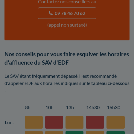
Contactez nos conseillers au
09 78 46 70 62
(appel non surtaxé)
Nos conseils pour vous faire esquiver les horaires
d'affluence du SAV d'EDF
Le SAV étant fréquemment dépassé, il est recommandé
d'appeler EDF aux horaires indiqués sur le tableau ci-dessous
:
8h
10h
13h
14h30
16h30
Lun.