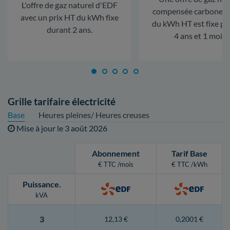
L'offre de gaz naturel d'EDF
compensée carbone. L
avec un prix HT du kWh fixe
du kWh HT est fixe p
durant 2 ans.
4 ans et 1 mois.
Grille tarifaire électricité
Base
Heures pleines/ Heures creuses
Mise à jour le
3 août 2026
Abonnement
Tarif Base
€ TTC /mois
€ TTC /kWh
Puissance
.
kVA
3
12,13 €
0,2001 €