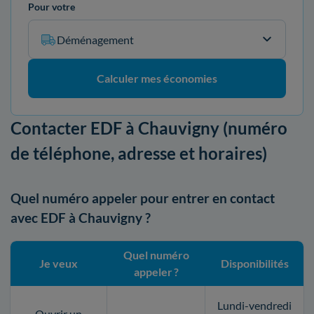
Pour votre
Déménagement
Calculer mes économies
Contacter EDF à Chauvigny (numéro
de téléphone, adresse et horaires)
Quel numéro appeler pour entrer en contact
avec EDF à Chauvigny ?
Quel numéro
Je veux
Disponibilités
appeler ?
Lundi-vendredi
Ouvrir un