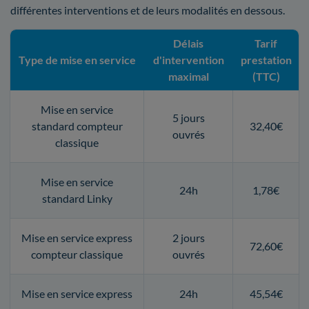
différentes interventions et de leurs modalités en dessous.
Délais
Tarif
Type de mise en service
d'intervention
prestation
maximal
(TTC)
Mise en service
5 jours
standard compteur
32,40€
ouvrés
classique
Mise en service
24h
1,78€
standard Linky
Mise en service express
2 jours
72,60€
compteur classique
ouvrés
Mise en service express
24h
45,54€