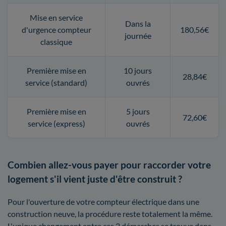
Mise en service
Dans la
d'urgence compteur
180,56€
journée
classique
Première mise en
10 jours
28,84€
service (standard)
ouvrés
Première mise en
5 jours
72,60€
service (express)
ouvrés
Combien allez-vous payer pour raccorder votre
logement s'il vient juste d'être construit ?
Pour l'ouverture de votre compteur électrique dans une
construction neuve, la procédure reste totalement la même.
L'unique changement entre ces 2 démarches se trouve dans