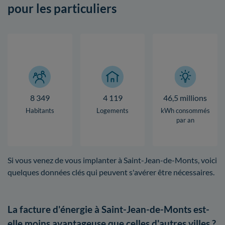
pour les particuliers
8 349
4 119
46,5 millions
Habitants
Logements
kWh consommés
par an
Si vous venez de vous implanter à Saint-Jean-de-Monts, voici
quelques données clés qui peuvent s'avérer être nécessaires.
La facture d'énergie à Saint-Jean-de-Monts est-
elle moins avantageuse que celles d'autres villes ?