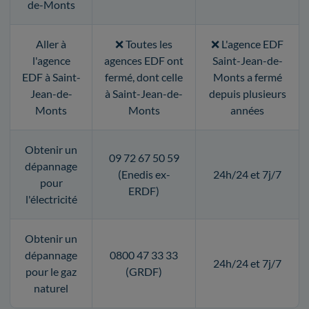
de-Monts
Aller à
❌ Toutes les
❌ L'agence EDF
l'agence
agences EDF ont
Saint-Jean-de-
EDF à Saint-
fermé, dont celle
Monts a fermé
Jean-de-
à Saint-Jean-de-
depuis plusieurs
Monts
Monts
années
Obtenir un
09 72 67 50 59
dépannage
(Enedis ex-
24h/24 et 7j/7
pour
ERDF)
l'électricité
Obtenir un
dépannage
0800 47 33 33
24h/24 et 7j/7
pour le gaz
(GRDF)
naturel