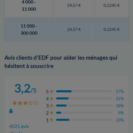
4 000 -
24,57 €
0,1245 €
11 000
11 000 -
24,57 €
0,1245 €
300 000
Avis clients d'EDF pour aider les ménages qui
hésitent à souscrire
3,2
/5
5
27%
4
22%
3
18%
2
9%
1
23%
4221 avis