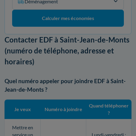
Déménagement
Calculer mes économies
Contacter EDF à Saint-Jean-de-Monts
(numéro de téléphone, adresse et
horaires)
Quel numéro appeler pour joindre EDF à Saint-
Jean-de-Monts ?
Quand téléphoner
Je veux
Numéro à joindre
?
Mettre en
service un
Lundi-vendredi :