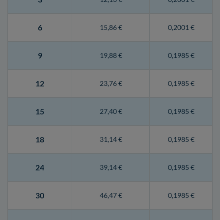
6
15,86 €
0,2001 €
9
19,88 €
0,1985 €
12
23,76 €
0,1985 €
15
27,40 €
0,1985 €
18
31,14 €
0,1985 €
24
39,14 €
0,1985 €
30
46,47 €
0,1985 €