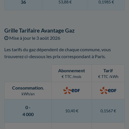
36
53,88 €
0,1985 €
Grille Tarifaire Avantage Gaz
Mise à jour le
3 août 2026
Les tarifs du gaz dépendent de chaque commune, vous
trouverez ci-dessous les prix correspondant à Paris.
Abonnement
Tarif
€ TTC /mois
€ TTC /kWh
Consommation
.
kWh/an
0 -
10,40 €
0,1567 €
4 000