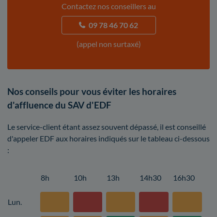
Contactez nos conseillers au
09 78 46 70 62
(appel non surtaxé)
Nos conseils pour vous éviter les horaires
d'affluence du SAV d'EDF
Le service-client étant assez souvent dépassé, il est conseillé
d'appeler EDF aux horaires indiqués sur le tableau ci-dessous
:
8h
10h
13h
14h30
16h30
Lun.