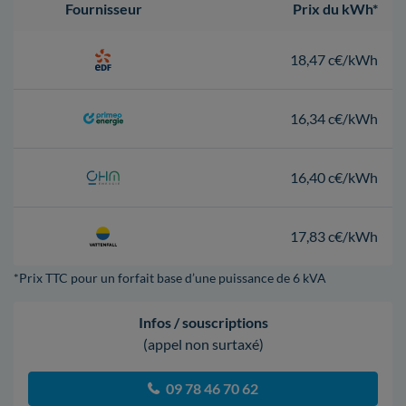
Fournisseur
Prix du kWh*
18,47 c€/kWh
16,34 c€/kWh
16,40 c€/kWh
17,83 c€/kWh
*Prix TTC pour un forfait base d’une puissance de 6 kVA
Infos / souscriptions
(appel non surtaxé)
09 78 46 70 62