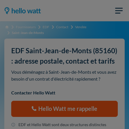
Fournisseurs
EDF
Contact
Vendée
Accueil
Saint-Jean-de-Monts
EDF Saint-Jean-de-Monts (85160)
: adresse postale, contact et tarifs
Vous déménagez à Saint-Jean-de-Monts et vous avez
besoin d'un contrat d'électricité rapidement ?
Contacter Hello Watt
Hello Watt me rappelle
EDF et Hello Watt sont deux structures distinctes