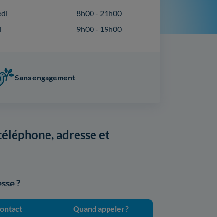
edi
8h00 - 21h00
i
9h00 - 19h00
Sans engagement
éléphone, adresse et
sse ?
ontact
Quand appeler ?