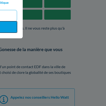
itique
 sont révolues. Il ne vous reste plus qu'à
 Gonesse de la manière que vous
'un point de contact EDF dans la ville de
t choisi de clore la globalité de ses boutiques
Appelez nos conseillers Hello Watt