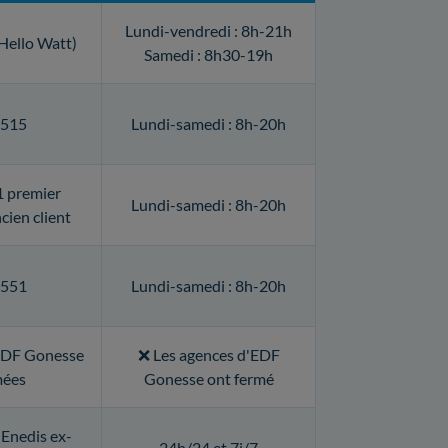
Lundi-vendredi : 8h-21h
Hello Watt)
Samedi : 8h30-19h
515
Lundi-samedi : 8h-20h
1 premier
Lundi-samedi : 8h-20h
cien client
551
Lundi-samedi : 8h-20h
'EDF Gonesse
❌ Les agences d'EDF
mées
Gonesse ont fermé
(Enedis ex-
24h/24 et 7j/7