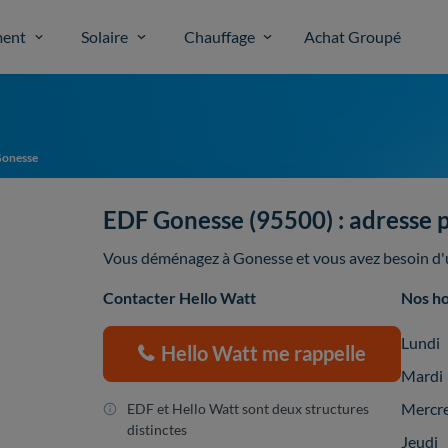
ent
Solaire
Chauffage
Achat Groupé
onesse
EDF Gonesse (95500) : adresse po
Vous déménagez à Gonesse et vous avez besoin d'un
Contacter Hello Watt
Nos ho
Lundi
Hello Watt me rappelle
Mardi
Mercr
EDF et Hello Watt sont deux structures
distinctes
Jeudi