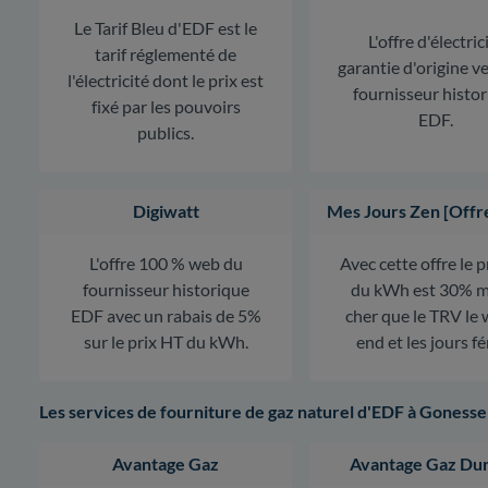
Le Tarif Bleu d'EDF est le
L'offre d'électric
tarif réglementé de
garantie d'origine v
l'électricité dont le prix est
fournisseur histo
fixé par les pouvoirs
EDF.
publics.
Digiwatt
Mes Jours Zen [Offr
L'offre 100 % web du
Avec cette offre le 
fournisseur historique
du kWh est 30% m
EDF avec un rabais de 5%
cher que le TRV le
sur le prix HT du kWh.
end et les jours fé
Les services de fourniture de gaz naturel d'EDF à Gonesse
Avantage Gaz
Avantage Gaz Dur