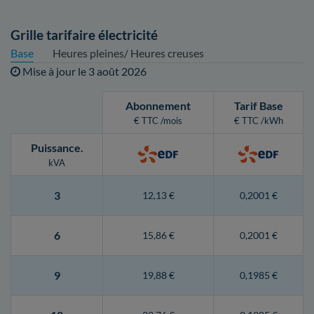
Grille tarifaire électricité
Base
Heures pleines/ Heures creuses
Mise à jour le
3 août 2026
Abonnement
Tarif Base
€ TTC /mois
€ TTC /kWh
Puissance
.
kVA
3
12,13 €
0,2001 €
6
15,86 €
0,2001 €
9
19,88 €
0,1985 €