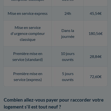
Mise en service express
24h
45,54€
Mise en service
Dans la
d'urgence compteur
180,56€
journée
classique
Première mise en
10 jours
28,84€
service (standard)
ouvrés
Première mise en
5 jours
72,60€
service (express)
ouvrés
Combien allez-vous payer pour raccorder votre
logement s'il est tout neuf ?