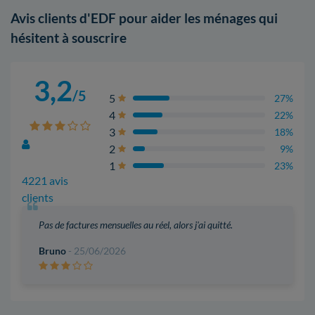
Avis clients d'EDF pour aider les ménages qui
hésitent à souscrire
3,2
/5
5
27%
4
22%
3
18%
2
9%
1
23%
4221 avis
clients
Pas de factures mensuelles au réel, alors j'ai quitté.
Bruno
- 25/06/2026