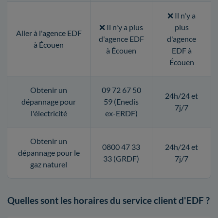
❌ Il n'y a
❌ Il n'y a plus
plus
Aller à l'agence EDF
d'agence EDF
d'agence
à Écouen
à Écouen
EDF à
Écouen
Obtenir un
09 72 67 50
24h/24 et
dépannage pour
59 (Enedis
7j/7
l'électricité
ex-ERDF)
Obtenir un
0800 47 33
24h/24 et
dépannage pour le
33 (GRDF)
7j/7
gaz naturel
Quelles sont les horaires du service client d'EDF ?