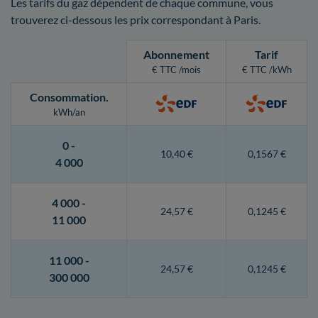
Les tarifs du gaz dépendent de chaque commune, vous
trouverez ci-dessous les prix correspondant à Paris.
Abonnement
Tarif
€ TTC /mois
€ TTC /kWh
Consommation
.
kWh/an
0 -
10,40 €
0,1567 €
4 000
4 000 -
24,57 €
0,1245 €
11 000
11 000 -
24,57 €
0,1245 €
300 000