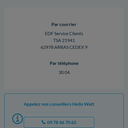
Par courrier
EDF Service Clients
TSA 21941
62978 ARRAS CEDEX 9
Par téléphone
30 04
Appelez nos conseillers Hello Watt
09 78 46 70 62