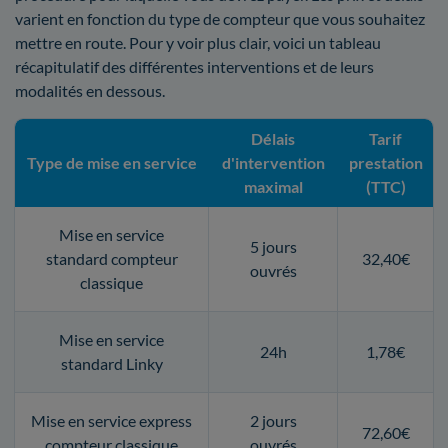
varient en fonction du type de compteur que vous souhaitez
mettre en route. Pour y voir plus clair, voici un tableau
récapitulatif des différentes interventions et de leurs
modalités en dessous.
Délais
Tarif
Type de mise en service
d'intervention
prestation
maximal
(TTC)
Mise en service
5 jours
standard compteur
32,40€
ouvrés
classique
Mise en service
24h
1,78€
standard Linky
Mise en service express
2 jours
72,60€
compteur classique
ouvrés