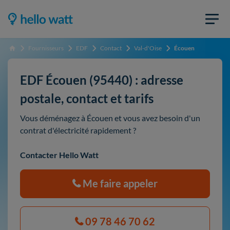
Fournisseurs
EDF
Contact
Val-d'Oise
Écouen
Accueil
EDF Écouen (95440) : adresse
postale, contact et tarifs
Vous déménagez à Écouen et vous avez besoin d'un
contrat d'électricité rapidement ?
Contacter Hello Watt
Me faire appeler
09 78 46 70 62