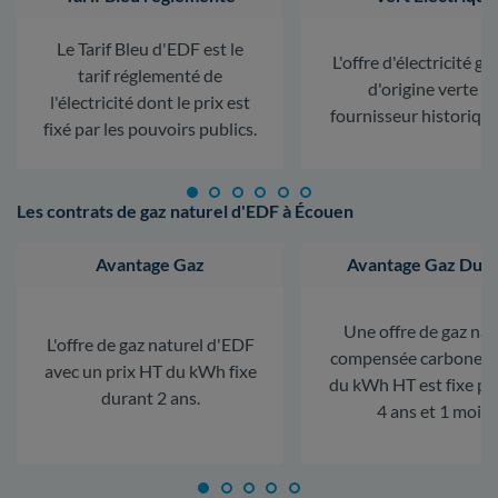
Le Tarif Bleu d'EDF est le
L'offre d'électricité ga
tarif réglementé de
d'origine verte d
l'électricité dont le prix est
fournisseur historiqu
fixé par les pouvoirs publics.
Les contrats de gaz naturel d'EDF à Écouen
Avantage Gaz
Avantage Gaz Dura
Une offre de gaz nat
L'offre de gaz naturel d'EDF
compensée carbone. L
avec un prix HT du kWh fixe
du kWh HT est fixe p
durant 2 ans.
4 ans et 1 mois.