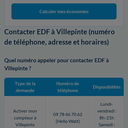
Calculer mes économies
Contacter EDF à Villepinte (numéro
de téléphone, adresse et horaires)
Quel numéro appeler pour contacter EDF à
Villepinte ?
Type de la
Numéro de
Disponibilités
demande
téléphone
Lundi-
Activer mon
vendredi :
09 78 46 70 62
compteur à
8h-21h
(Hello Watt)
Villepinte
Samedi :