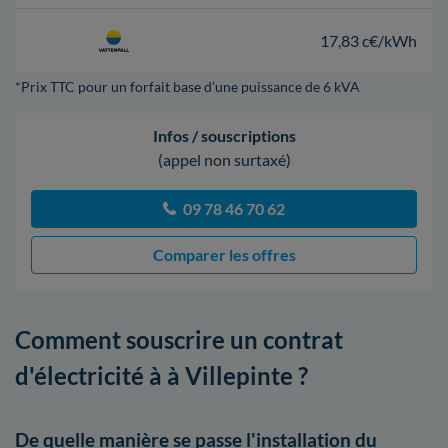
17,83 c€/kWh
*Prix TTC pour un forfait base d’une puissance de 6 kVA
Infos / souscriptions
(appel non surtaxé)
09 78 46 70 62
Comparer les offres
Comment souscrire un contrat
d'électricité à à Villepinte ?
De quelle manière se passe l'installation du