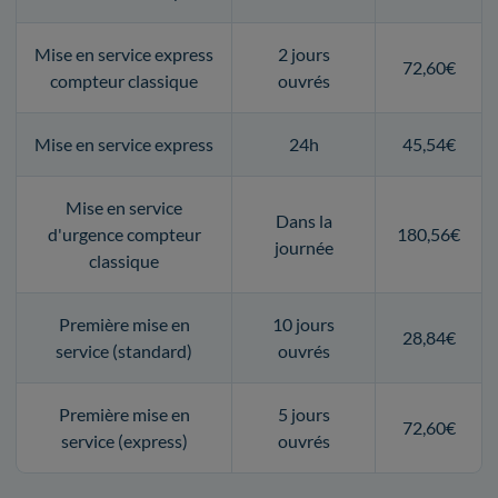
Mise en service express
2 jours
72,60€
compteur classique
ouvrés
Mise en service express
24h
45,54€
Mise en service
Dans la
d'urgence compteur
180,56€
journée
classique
Première mise en
10 jours
28,84€
service (standard)
ouvrés
Première mise en
5 jours
72,60€
service (express)
ouvrés