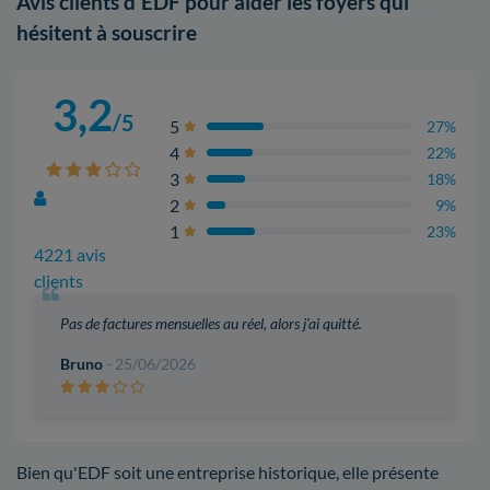
Avis clients d'EDF pour aider les foyers qui
hésitent à souscrire
3,2
/5
5
27%
4
22%
3
18%
2
9%
1
23%
4221 avis
clients
Pas de factures mensuelles au réel, alors j'ai quitté.
Bruno
- 25/06/2026
Bien qu'EDF soit une entreprise historique, elle présente