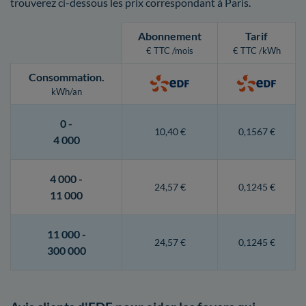
trouverez ci-dessous les prix correspondant à Paris.
Abonnement
Tarif
€ TTC /mois
€ TTC /kWh
Consommation
.
kWh/an
0 -
10,40 €
0,1567 €
4 000
4 000 -
24,57 €
0,1245 €
11 000
11 000 -
24,57 €
0,1245 €
300 000