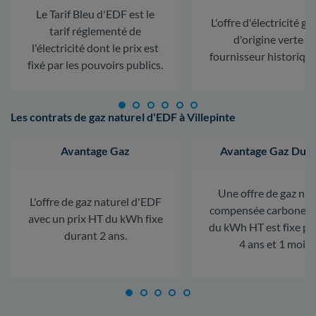
Le Tarif Bleu d'EDF est le
L'offre d'électricité ga
tarif réglementé de
d'origine verte d
l'électricité dont le prix est
fournisseur historiqu
fixé par les pouvoirs publics.
Les contrats de gaz naturel d'EDF à Villepinte
Avantage Gaz
Avantage Gaz Dura
Une offre de gaz nat
L'offre de gaz naturel d'EDF
compensée carbone. L
avec un prix HT du kWh fixe
du kWh HT est fixe p
durant 2 ans.
4 ans et 1 mois.