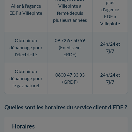
plus
Aller à l'agence
Villepinte a
d'agence
EDF à Villepinte
fermé depuis
EDF à
plusieurs années
Villepinte
Obtenir un
09 72 67 50 59
24h/24 et
dépannage pour
(Enedis ex-
7j/7
l'électricité
ERDF)
Obtenir un
0800 47 33 33
24h/24 et
dépannage pour
(GRDF)
7j/7
le gaz naturel
Quelles sont les horaires du service client d'EDF ?
Horaires