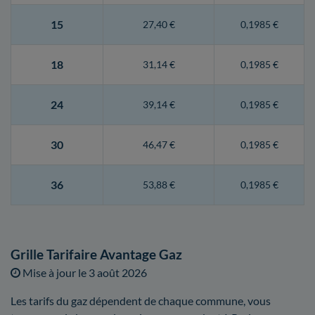
15
27,40 €
0,1985 €
18
31,14 €
0,1985 €
24
39,14 €
0,1985 €
30
46,47 €
0,1985 €
36
53,88 €
0,1985 €
Grille Tarifaire Avantage Gaz
Mise à jour le
3 août 2026
Les tarifs du gaz dépendent de chaque commune, vous