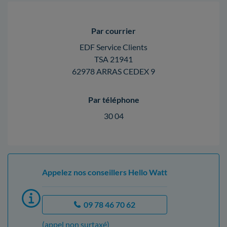
Par courrier
EDF Service Clients
TSA 21941
62978 ARRAS CEDEX 9
Par téléphone
30 04
Appelez nos conseillers Hello Watt
09 78 46 70 62
(appel non surtaxé)