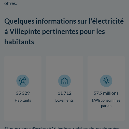
offres.
Quelques informations sur l'électricité
à Villepinte pertinentes pour les
habitants
35 329
11 712
57,9 millions
Habitants
Logements
kWh consommés
par an
Si vous venez d'arriver à Villepinte, voici quelques données