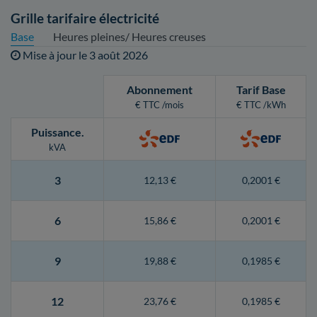
Grille tarifaire électricité
Base
Heures pleines/ Heures creuses
Mise à jour le
3 août 2026
Abonnement
Tarif Base
€ TTC /mois
€ TTC /kWh
Puissance
.
kVA
3
12,13 €
0,2001 €
6
15,86 €
0,2001 €
9
19,88 €
0,1985 €
12
23,76 €
0,1985 €