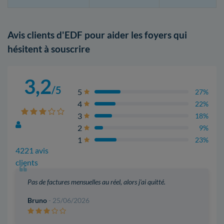
Avis clients d'EDF pour aider les foyers qui
hésitent à souscrire
3,2
/5
5
27%
4
22%
3
18%
2
9%
1
23%
4221 avis
clients
Pas de factures mensuelles au réel, alors j'ai quitté.
Bruno
- 25/06/2026