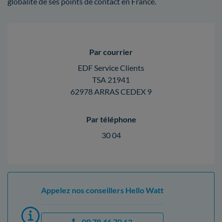
globalité de ses points de contact en France.
Par courrier
EDF Service Clients
TSA 21941
62978 ARRAS CEDEX 9
Par téléphone
30 04
Appelez nos conseillers Hello Watt
09 78 46 70 62