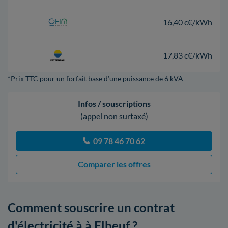
16,40 c€/kWh
17,83 c€/kWh
*Prix TTC pour un forfait base d’une puissance de 6 kVA
Infos / souscriptions
(appel non surtaxé)
09 78 46 70 62
Comparer les offres
Comment souscrire un contrat
d'électricité à à Elbeuf ?