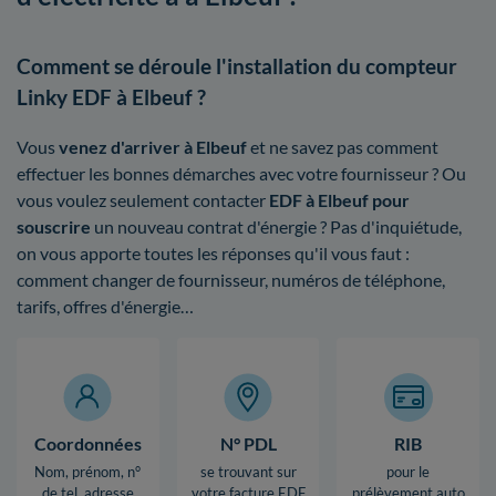
Comment se déroule l'installation du compteur
Linky EDF à Elbeuf ?
Vous
venez d'arriver à Elbeuf
et ne savez pas comment
effectuer les bonnes démarches avec votre fournisseur ? Ou
vous voulez seulement contacter
EDF à Elbeuf pour
souscrire
un nouveau contrat d'énergie ? Pas d'inquiétude,
on vous apporte toutes les réponses qu'il vous faut :
comment changer de fournisseur, numéros de téléphone,
tarifs, offres d'énergie…
Coordonnées
N° PDL
RIB
Nom, prénom, n°
se trouvant sur
pour le
de tel, adresse
votre facture EDF
prélèvement auto