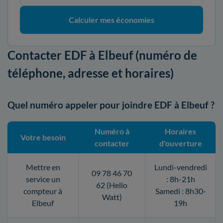
Calculer mes économies
Contacter EDF à Elbeuf (numéro de
téléphone, adresse et horaires)
Quel numéro appeler pour joindre EDF à Elbeuf ?
Numéro à
Horaires
Votre besoin
contacter
d'ouverture
Mettre en
Lundi-vendredi
09 78 46 70
service un
: 8h-21h
62 (Hello
compteur à
Samedi : 8h30-
Watt)
Elbeuf
19h