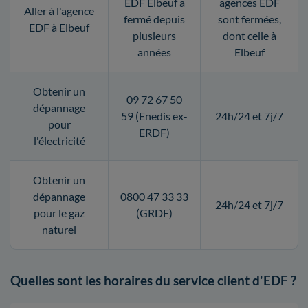
EDF Elbeuf a
agences EDF
Aller à l'agence
fermé depuis
sont fermées,
EDF à Elbeuf
plusieurs
dont celle à
années
Elbeuf
Obtenir un
09 72 67 50
dépannage
59 (Enedis ex-
24h/24 et 7j/7
pour
ERDF)
l'électricité
Obtenir un
dépannage
0800 47 33 33
24h/24 et 7j/7
pour le gaz
(GRDF)
naturel
Quelles sont les horaires du service client d'EDF ?