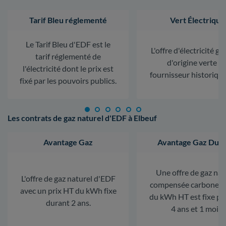
Tarif Bleu réglementé
Vert Électrique
Le Tarif Bleu d'EDF est le
L'offre d'électricité ga
tarif réglementé de
d'origine verte d
l'électricité dont le prix est
fournisseur historiqu
fixé par les pouvoirs publics.
Les contrats de gaz naturel d'EDF à Elbeuf
Avantage Gaz
Avantage Gaz Dura
Une offre de gaz nat
L'offre de gaz naturel d'EDF
compensée carbone. L
avec un prix HT du kWh fixe
du kWh HT est fixe p
durant 2 ans.
4 ans et 1 mois.