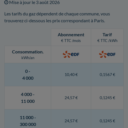
Mise à jour le
3 août 2026
Les tarifs du gaz dépendent de chaque commune, vous
trouverez ci-dessous les prix correspondant à Paris.
Abonnement
Tarif
€ TTC /mois
€ TTC /kWh
Consommation
.
kWh/an
0 -
10,40 €
0,1567 €
4 000
4 000 -
24,57 €
0,1245 €
11 000
11 000 -
24,57 €
0,1245 €
300 000