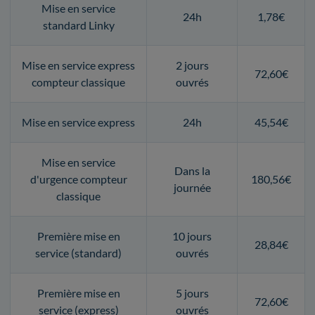
Mise en service
24h
1,78€
standard Linky
Mise en service express
2 jours
72,60€
compteur classique
ouvrés
Mise en service express
24h
45,54€
Mise en service
Dans la
d'urgence compteur
180,56€
journée
classique
Première mise en
10 jours
28,84€
service (standard)
ouvrés
Première mise en
5 jours
72,60€
service (express)
ouvrés