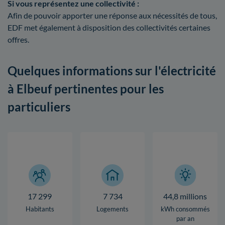
Si vous représentez une collectivité :
Afin de pouvoir apporter une réponse aux nécessités de tous,
EDF met également à disposition des collectivités certaines
offres.
Quelques informations sur l'électricité
à Elbeuf pertinentes pour les
particuliers
17 299
7 734
44,8 millions
Habitants
Logements
kWh consommés
par an