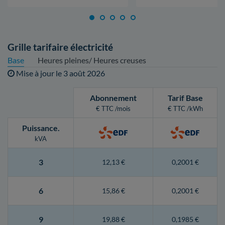
Grille tarifaire électricité
Base
Heures pleines/ Heures creuses
Mise à jour le
3 août 2026
Abonnement
Tarif Base
€ TTC /mois
€ TTC /kWh
Puissance
.
kVA
3
12,13 €
0,2001 €
6
15,86 €
0,2001 €
9
19,88 €
0,1985 €