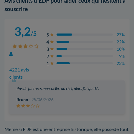
Avis clients d'EDF pour aider ceux qui hésitent à
souscrire
3,2
/5
5
27%
4
22%
3
18%
2
9%
1
23%
4221 avis
clients
Pas de factures mensuelles au réel, alors j'ai quitté.
Bruno
- 25/06/2026
Même si EDF est une entreprise historique, elle possède tout