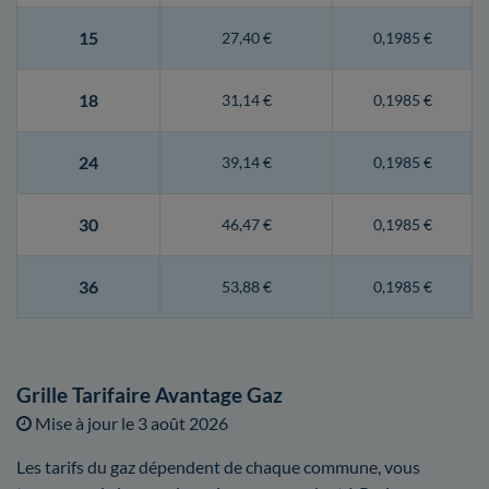
15
27,40 €
0,1985 €
18
31,14 €
0,1985 €
24
39,14 €
0,1985 €
30
46,47 €
0,1985 €
36
53,88 €
0,1985 €
Grille Tarifaire Avantage Gaz
Mise à jour le
3 août 2026
Les tarifs du gaz dépendent de chaque commune, vous