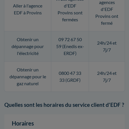
agences
Aller à l'agence
d'EDF
d'EDF
EDF à Provins
Provins sont
Provins ont
fermées
fermé
Obtenir un
09 72 67 50
24h/24 et
dépannage pour
59 (Enedis ex-
7j/7
l'électricité
ERDF)
Obtenir un
0800 47 33
24h/24 et
dépannage pour le
33 (GRDF)
7j/7
gaz naturel
Quelles sont les horaires du service client d'EDF ?
Horaires