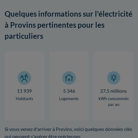
Quelques informations sur l'électricité
à Provins pertinentes pour les
particuliers
11 939
5 346
27,5 millions
Habitants
Logements
kWh consommés
par an
Si vous venez d'arriver à Provins, voici quelques données clés
qui peuvent s'avérer être précieuses.