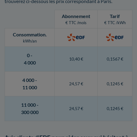
trouverez ci-dessous les prix correspondant à Paris.
Abonnement
Tarif
€ TTC /mois
€ TTC /kWh
Consommation
.
kWh/an
0 -
10,40 €
0,1567 €
4 000
4 000 -
24,57 €
0,1245 €
11 000
11 000 -
24,57 €
0,1245 €
300 000