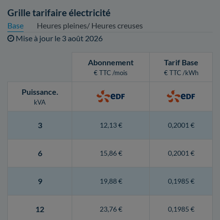
Grille tarifaire électricité
Base
Heures pleines/ Heures creuses
Mise à jour le
3 août 2026
Abonnement
Tarif Base
€ TTC /mois
€ TTC /kWh
Puissance
.
kVA
3
12,13 €
0,2001 €
6
15,86 €
0,2001 €
9
19,88 €
0,1985 €
12
23,76 €
0,1985 €