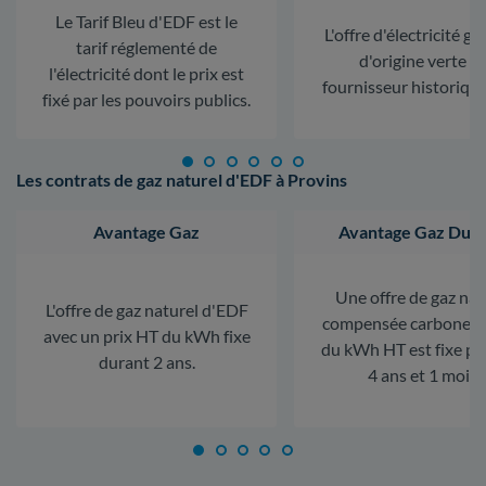
Le Tarif Bleu d'EDF est le
L'offre d'électricité ga
tarif réglementé de
d'origine verte d
l'électricité dont le prix est
fournisseur historiqu
fixé par les pouvoirs publics.
Les contrats de gaz naturel d'EDF à Provins
Avantage Gaz
Avantage Gaz Dura
Une offre de gaz nat
L'offre de gaz naturel d'EDF
compensée carbone. L
avec un prix HT du kWh fixe
du kWh HT est fixe p
durant 2 ans.
4 ans et 1 mois.