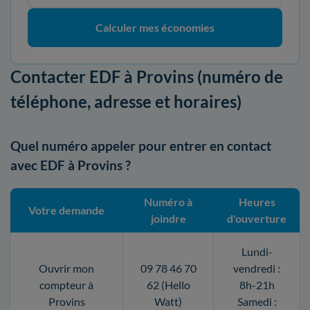
Calculer mes économies
Contacter EDF à Provins (numéro de
téléphone, adresse et horaires)
Quel numéro appeler pour entrer en contact
avec EDF à Provins ?
Numéro à
Heures
Votre demande
joindre
d'ouverture
Lundi-
Ouvrir mon
09 78 46 70
vendredi :
compteur à
62 (Hello
8h-21h
Provins
Watt)
Samedi :