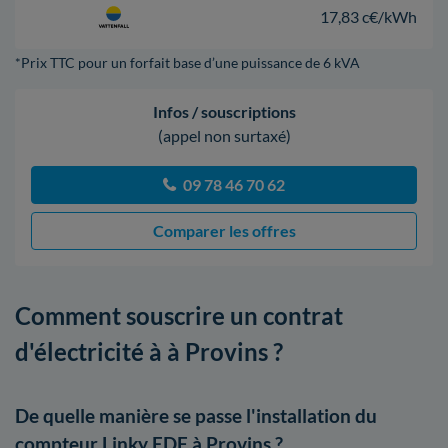
17,83 c€/kWh
*Prix TTC pour un forfait base d’une puissance de 6 kVA
Infos / souscriptions
(appel non surtaxé)
09 78 46 70 62
Comparer les offres
Comment souscrire un contrat
d'électricité à à Provins ?
De quelle manière se passe l'installation du
compteur Linky EDF à Provins ?