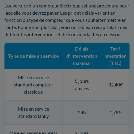
L'ouverture d'un compteur électrique est une procédure pour
laquelle vous devrez payer. Les prix et délais varient en
fonction du type de compteur que vous souhaitez mettre en
route. Pour y voir plus clair, voici un tableau récapitulatif des
différentes interventions et de leurs modalités en dessous.
Délais
Tarif
Type de mise en service
d'intervention
prestation
maximal
(TTC)
Mise en service
5 jours
standard compteur
32,40€
ouvrés
classique
Mise en service
24h
1,78€
standard Linky
Mise en service express
2 jours