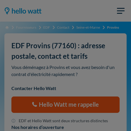
Fournisseurs
EDF
Contact
Seine-et-Marne
Provins
Accueil
EDF Provins (77160) : adresse
postale, contact et tarifs
Vous déménagez à Provins et vous avez besoin d'un
contrat d'électricité rapidement ?
Contacter Hello Watt
Hello Watt me rappelle
EDF et Hello Watt sont deux structures distinctes
Nos horaires d’ouverture