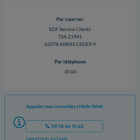
Par courrier
EDF Service Clients
TSA 21941
62978 ARRAS CEDEX 9
Par téléphone
30 04
Appelez nos conseillers Hello Watt
09 78 46 70 62
(appel non surtaxé)