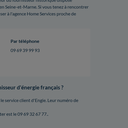
en Seine-et-Marne. Si vous tenez à rencontrer
ser à l'agence Home Services proche de
Par téléphone
09 69 39 99 93
isseur d'énergie français ?
 le service client d'Engie. Leur numéro de
er est le 09 69 32 67 77..