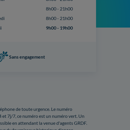
8h00 - 21h00
edi
8h00 - 21h00
i
9h00 - 19h00
Sans engagement
éléphone de toute urgence. Le numéro
 et 7j/7, ce numéro est un numéro vert. Un
ossible en attendant la venue d'agents GRDF.
eur du fournisseur historique dispose