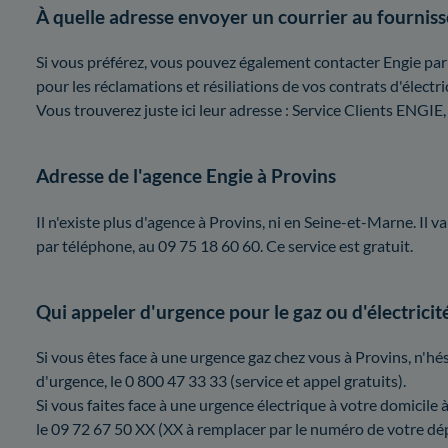
À quelle adresse envoyer un courrier au fourniss
Si vous préférez, vous pouvez également contacter Engie par 
pour les réclamations et résiliations de vos contrats d'électric
Vous trouverez juste ici leur adresse : Service Clients EN
Adresse de l'agence Engie à Provins
Il n'existe plus d'agence à Provins, ni en Seine-et-Marne. Il 
par téléphone, au 09 75 18 60 60. Ce service est gratuit.
Qui appeler d'urgence pour le gaz ou d'électricit
Si vous êtes face à une urgence gaz chez vous à Provins, n'
d'urgence, le 0 800 47 33 33 (service et appel gratuits).
Si vous faites face à une urgence électrique à votre domicile
le 09 72 67 50 XX (XX à remplacer par le numéro de votre d