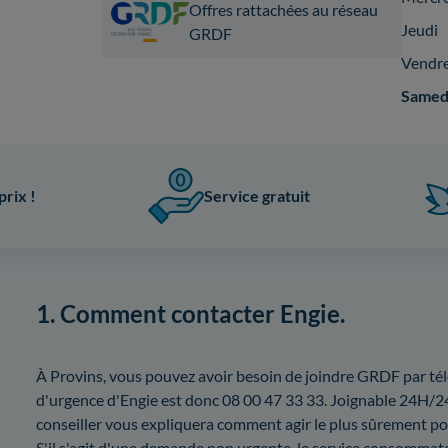
Offres rattachées au réseau
Jeudi
GRDF
Vendr
Samed
prix !
Service gratuit
1. Comment contacter Engie.
À Provins, vous pouvez avoir besoin de joindre GRDF par t
d'urgence d'Engie est donc 08 00 47 33 33. Joignable 24H/24
conseiller vous expliquera comment agir le plus sûrement p
S'il s'agit d'une demande non urgente, le service consommat