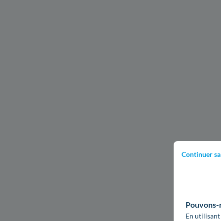
Continuer sa
Pouvons-no
En utilisant