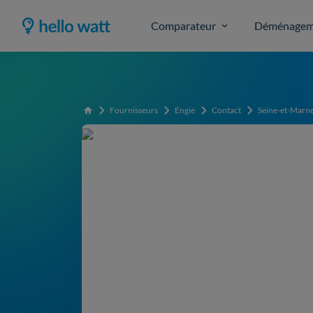
Comparateur
Déménagem
Fournisseurs
Engie
Contact
Seine-et-Marn
Accueil