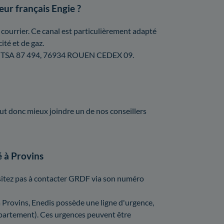
eur français Engie ?
courrier. Ce canal est particulièrement adapté
ité et de gaz.
GIE, TSA 87 494, 76934 ROUEN CEDEX 09.
vaut donc mieux joindre un de nos conseillers
é à Provins
hésitez pas à contacter GRDF via son numéro
 à Provins, Enedis possède une ligne d'urgence,
épartement). Ces urgences peuvent être