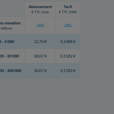
Abonnement
Tarif
€ TTC /mois
€ TTC /kWh
so
mmation
kWh/an
0 -
4 000
12,70 €
0,1488 €
00 -
30 000
30,07 €
0,1182 €
00 -
300 000
30,07 €
0,1182 €