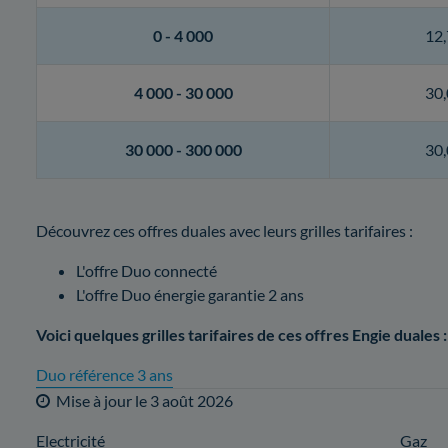
0 -
4 000
12,
4 000 -
30 000
30,
30 000 -
300 000
30,
Découvrez ces offres duales avec leurs grilles tarifaires :
L'offre Duo connecté
L'offre Duo énergie garantie 2 ans
Voici quelques grilles tarifaires de ces offres Engie duales :
Duo référence 3 ans
Mise à jour le
3 août 2026
Electricité
Gaz