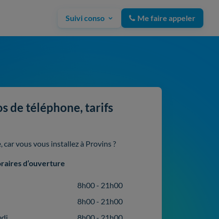
Suivi conso
Me faire appeler
s de téléphone, tarifs
 car vous vous installez à Provins ?
raires d’ouverture
8h00 - 21h00
8h00 - 21h00
edi
8h00 - 21h00