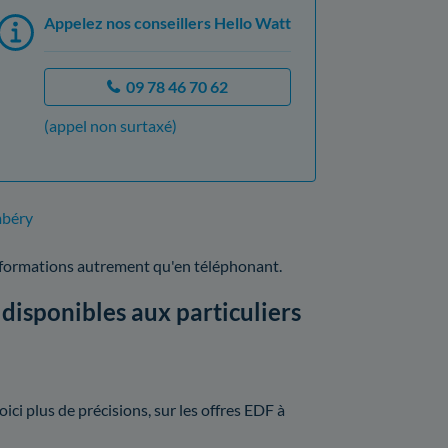
Appelez nos conseillers Hello Watt
09 78 46 70 62
(appel non surtaxé)
mbéry
nformations autrement qu'en téléphonant.
disponibles aux particuliers
ci plus de précisions, sur les offres EDF à