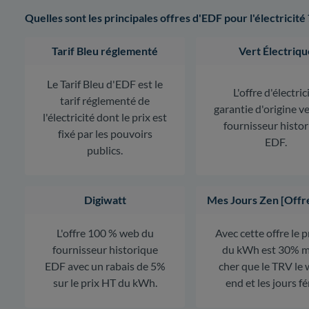
Quelles sont les principales offres d'EDF pour l'électricité 
Tarif Bleu réglementé
Vert Électriqu
Le Tarif Bleu d'EDF est le
L'offre d'électric
tarif réglementé de
garantie d'origine v
l'électricité dont le prix est
fournisseur histo
fixé par les pouvoirs
EDF.
publics.
Digiwatt
Mes Jours Zen [Offr
L'offre 100 % web du
Avec cette offre le 
fournisseur historique
du kWh est 30% m
EDF avec un rabais de 5%
cher que le TRV le
sur le prix HT du kWh.
end et les jours fé