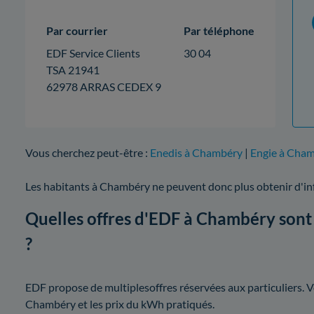
Par courrier
Par téléphone
EDF Service Clients
30 04
TSA 21941
62978 ARRAS CEDEX 9
Vous cherchez peut-être :
Enedis à Chambéry
|
Engie à Cha
Les habitants à Chambéry ne peuvent donc plus obtenir d'i
Quelles offres d'EDF à Chambéry sont 
?
EDF propose de multiplesoffres réservées aux particuliers. Voi
Chambéry et les prix du kWh pratiqués.