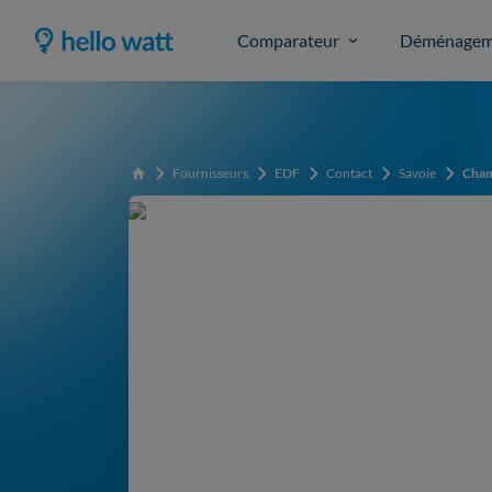
Comparateur
Déménagem
Fournisseurs
EDF
Contact
Savoie
Cha
Accueil