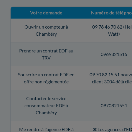
Votre demande
Numéro de téléph
Ouvrir un compteur à
09 78 46 70 62 (Hel
Chambéry
Watt)
Prendre un contrat EDF au
0969321515
TRV
Souscrire un contrat EDF en
09 70 82 15 51 nouv
offre non réglementée
client 3004 déjà cli
Contacter le service
consommateur EDF à
0970821551
Chambéry
Me rendre à l'agence EDF à
❌ Les agences d'E