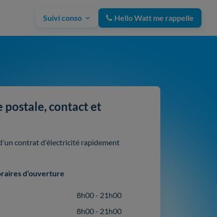
Suivi conso
Hello Watt me rappelle
postale, contact et
un contrat d'électricité rapidement
raires d’ouverture
8h00 - 21h00
8h00 - 21h00