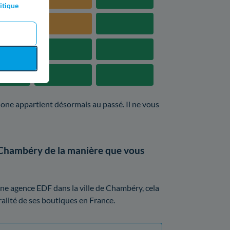
itique
hone appartient désormais au passé. Il ne vous
 Chambéry de la manière que vous
ne agence EDF dans la ville de Chambéry, cela
gralité de ses boutiques en France.