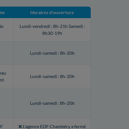
one
Horaires d'ouverture
lo
Lundi-vendredi : 8h-21h Samedi :
8h30-19h
Lundi-samedi : 8h-20h
eau
Lundi-samedi : 8h-20h
ent
Lundi-samedi : 8h-20h
DF
❌ L'agence EDF Chambéry a fermé