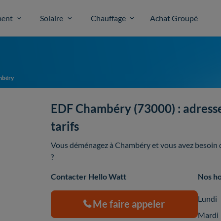
ent
Solaire
Chauffage
Achat Groupé
mbéry
EDF Chambéry (73000) : adresse 
tarifs
Vous déménagez à Chambéry et vous avez besoin d'
?
Contacter Hello Watt
Nos ho
Lundi
Me faire appeler
Mardi