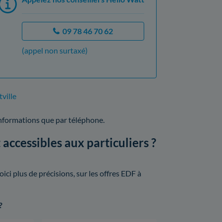
09 78 46 70 62
(appel non surtaxé)
tville
informations que par téléphone.
 accessibles aux particuliers ?
ci plus de précisions, sur les offres EDF à
?