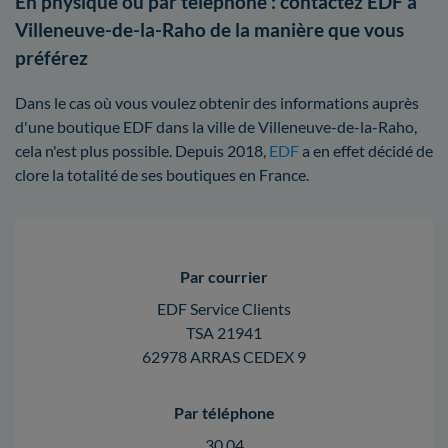
En physique ou par téléphone : contactez EDF à
Villeneuve-de-la-Raho de la manière que vous
préférez
Dans le cas où vous voulez obtenir des informations auprès
d'une boutique EDF dans la ville de Villeneuve-de-la-Raho,
cela n'est plus possible. Depuis 2018,
EDF
a en effet décidé de
clore la totalité de ses boutiques en France.
Par courrier
EDF Service Clients
TSA 21941
62978 ARRAS CEDEX 9
Par téléphone
30 04