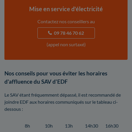
Mise en service d'électricité
Contactez nos conseillers au
09 78 46 70 62
(appel non surtaxé)
Nos conseils pour vous éviter les horaires
d'affluence du SAV d'EDF
Le SAV étant fréquemment dépassé, il est recommandé de
joindre EDF aux horaires communiqués sur le tableau ci-
dessous :
8h
10h
13h
14h30
16h30