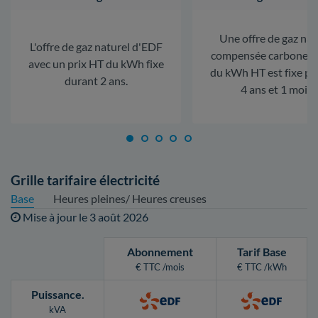
Une offre de gaz nat
L'offre de gaz naturel d'EDF
compensée carbone. L
avec un prix HT du kWh fixe
du kWh HT est fixe p
durant 2 ans.
4 ans et 1 mois.
Grille tarifaire électricité
Base
Heures pleines/ Heures creuses
Mise à jour le
3 août 2026
Abonnement
Tarif Base
€ TTC /mois
€ TTC /kWh
Puissance
.
kVA