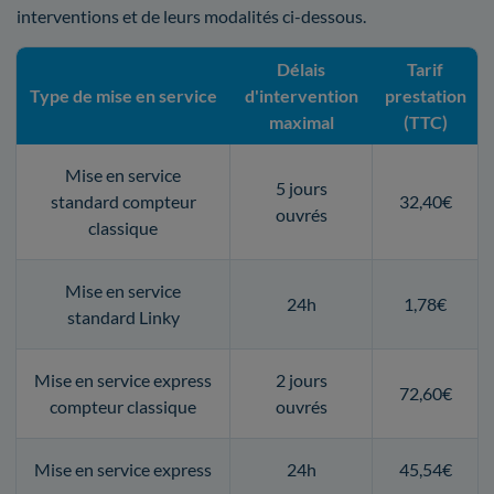
interventions et de leurs modalités ci-dessous.
Délais
Tarif
Type de mise en service
d'intervention
prestation
maximal
(TTC)
Mise en service
5 jours
standard compteur
32,40€
ouvrés
classique
Mise en service
24h
1,78€
standard Linky
Mise en service express
2 jours
72,60€
compteur classique
ouvrés
Mise en service express
24h
45,54€