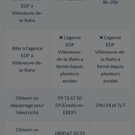
8h-20h
EDF à
Villeneuve-de-
la-Raho
❌ L'agence
❌ L'agence
EDF
EDF
Aller à l'agence
Villeneuve-
Villeneuve-de-
EDF à
de-la-Raho a
la-Raho a
Villeneuve-de-
fermé depuis
fermé depuis
la-Raho
plusieurs
plusieurs
années
années
Obtenir un
09 72 67 50
dépannage pour
59 (Enedis ex-
24h/24 et 7j/7
l'électricité
ERDF)
Obtenir un
0800 47 33 33