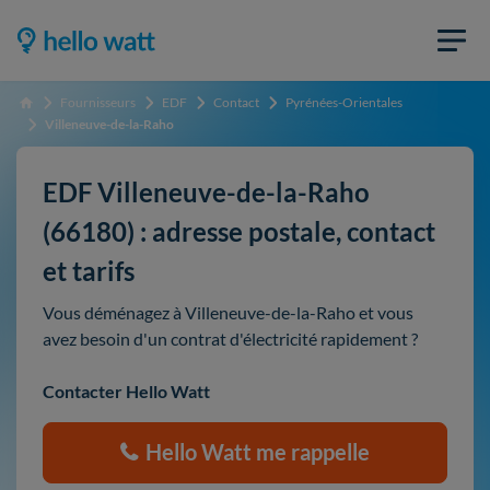
Fournisseurs
EDF
Contact
Pyrénées-Orientales
Accueil
Villeneuve-de-la-Raho
EDF Villeneuve-de-la-Raho
(66180) : adresse postale, contact
et tarifs
Vous déménagez à Villeneuve-de-la-Raho et vous
avez besoin d'un contrat d'électricité rapidement ?
Contacter Hello Watt
Hello Watt me rappelle