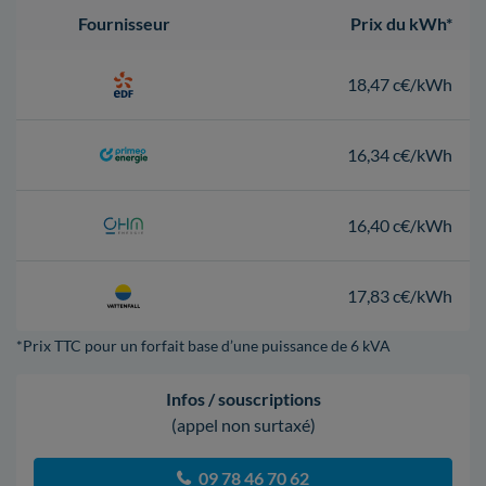
Fournisseur
Prix du kWh*
18,47 c€/kWh
16,34 c€/kWh
16,40 c€/kWh
17,83 c€/kWh
*Prix TTC pour un forfait base d’une puissance de 6 kVA
Infos / souscriptions
(appel non surtaxé)
09 78 46 70 62