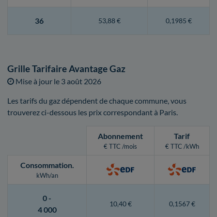
36
53,88 €
0,1985 €
Grille Tarifaire Avantage Gaz
Mise à jour le
3 août 2026
Les tarifs du gaz dépendent de chaque commune, vous
trouverez ci-dessous les prix correspondant à Paris.
Abonnement
Tarif
€ TTC /mois
€ TTC /kWh
Consommation
.
kWh/an
0 -
10,40 €
0,1567 €
4 000