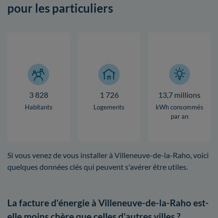
pour les particuliers
3 828
1 726
13,7 millions
Habitants
Logements
kWh consommés
par an
Si vous venez de vous installer à Villeneuve-de-la-Raho, voici
quelques données clés qui peuvent s'avérer être utiles.
La facture d'énergie à Villeneuve-de-la-Raho est-
elle moins chère que celles d'autres villes ?