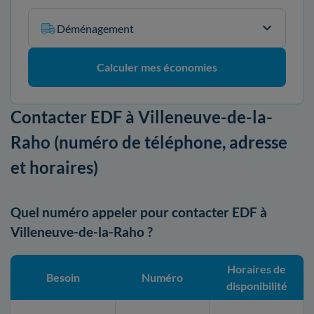
Déménagement
Calculer mes économies
Contacter EDF à Villeneuve-de-la-
Raho (numéro de téléphone, adresse
et horaires)
Quel numéro appeler pour contacter EDF à
Villeneuve-de-la-Raho ?
Horaires de
Besoin
Numéro
disponibilité