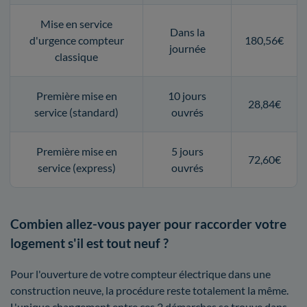
Mise en service
Dans la
d'urgence compteur
180,56€
journée
classique
Première mise en
10 jours
28,84€
service (standard)
ouvrés
Première mise en
5 jours
72,60€
service (express)
ouvrés
Combien allez-vous payer pour raccorder votre
logement s'il est tout neuf ?
Pour l'ouverture de votre compteur électrique dans une
construction neuve, la procédure reste totalement la même.
L'unique changement entre ces 2 démarches se trouve dans