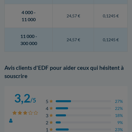
4 000 -
24,57 €
0,1245 €
11 000
11 000 -
24,57 €
0,1245 €
300 000
Avis clients d'EDF pour aider ceux qui hésitent à
souscrire
3,2
/5
5
27%
4
22%
3
18%
2
9%
1
23%