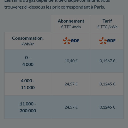
trouverez ci-dessous les prix correspondant à Paris.
Abonnement
Tarif
€ TTC /mois
€ TTC /kWh
Consommation
.
kWh/an
0 -
10,40 €
0,1567 €
4 000
4 000 -
24,57 €
0,1245 €
11 000
11 000 -
24,57 €
0,1245 €
300 000