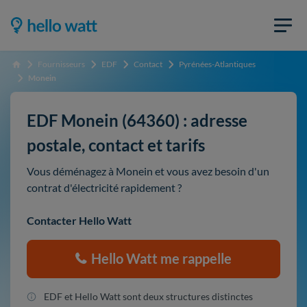
Fournisseurs
EDF
Contact
Pyrénées-Atlantiques
Accueil
Monein
EDF Monein (64360) : adresse
postale, contact et tarifs
Vous déménagez à Monein et vous avez besoin d'un
contrat d'électricité rapidement ?
Contacter Hello Watt
Hello Watt me rappelle
EDF et Hello Watt sont deux structures distinctes