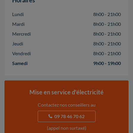
Horaires
Lundi
8h00 - 21h00
Mardi
8h00 - 21h00
Mercredi
8h00 - 21h00
Jeudi
8h00 - 21h00
Vendredi
8h00 - 21h00
Samedi
9h00 - 19h00
Mise en service d'électricité
Contactez nos conseillers au
09 78 46 70 62
(appel non surtaxé)