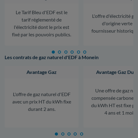
Le Tarif Bleu d'EDF est le
L'offre d'électricité ga
tarif réglementé de
d'origine verte d
l'électricité dont le prix est
fournisseur historiqu
fixé par les pouvoirs publics.
Les contrats de gaz naturel d'EDF à Monein
Avantage Gaz
Avantage Gaz Dura
Une offre de gaz nat
L'offre de gaz naturel d'EDF
compensée carbone. L
avec un prix HT du kWh fixe
du kWh HT est fixe p
durant 2 ans.
4 ans et 1 mois.