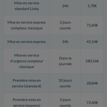
Mise en service
24h
1,78€
standard Linky
Mise en service express
2 jours
72,60€
compteur classique
ouvrés
Mise en service express
24h
45,54€
Mise en service
Dans la
d'urgence compteur
180,56€
journée
classique
Première mise en
10 jours
28,84€
service (standard)
ouvrés
Première mise en
5 jours
72,60€
service (express)
ouvrés