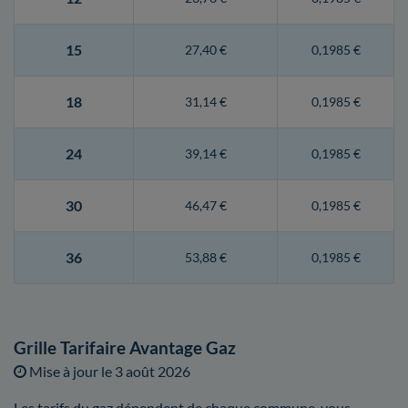
15
27,40 €
0,1985 €
18
31,14 €
0,1985 €
24
39,14 €
0,1985 €
30
46,47 €
0,1985 €
36
53,88 €
0,1985 €
Grille Tarifaire Avantage Gaz
Mise à jour le
3 août 2026
Les tarifs du gaz dépendent de chaque commune, vous