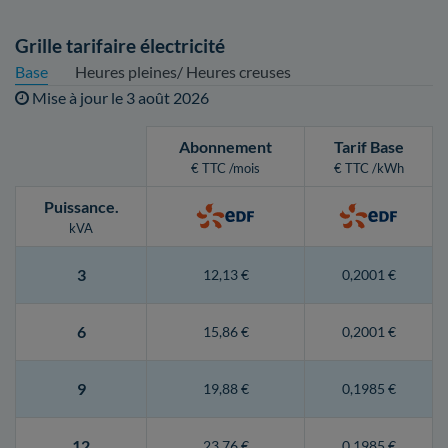
Grille tarifaire électricité
Base
Heures pleines/ Heures creuses
Mise à jour le
3 août 2026
Abonnement
Tarif Base
€ TTC /mois
€ TTC /kWh
Puissance
.
kVA
3
12,13 €
0,2001 €
6
15,86 €
0,2001 €
9
19,88 €
0,1985 €
12
23,76 €
0,1985 €