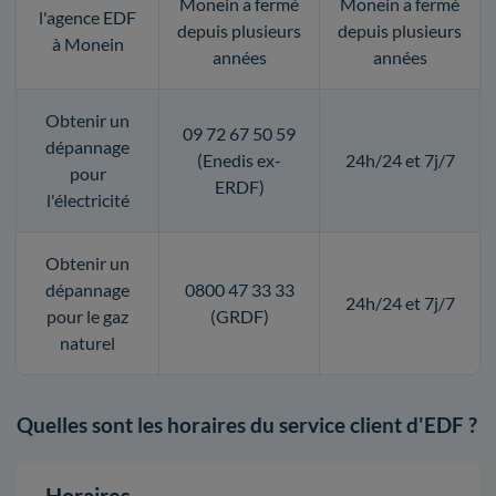
Monein a fermé
Monein a fermé
l'agence EDF
depuis plusieurs
depuis plusieurs
à Monein
années
années
Obtenir un
09 72 67 50 59
dépannage
(Enedis ex-
24h/24 et 7j/7
pour
ERDF)
l'électricité
Obtenir un
dépannage
0800 47 33 33
24h/24 et 7j/7
pour le gaz
(GRDF)
naturel
Quelles sont les horaires du service client d'EDF ?