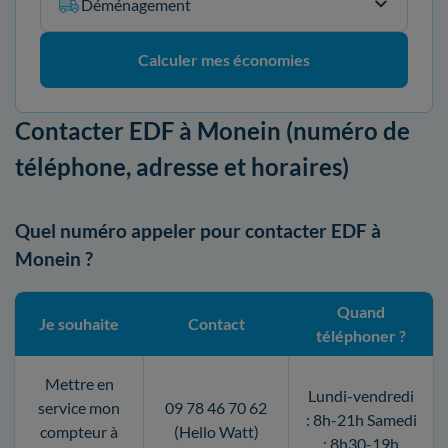
Déménagement
Calculer mes économies
Contacter EDF à Monein (numéro de
téléphone, adresse et horaires)
Quel numéro appeler pour contacter EDF à
Monein ?
Quand
Je souhaite
Contact
téléphoner ?
Mettre en
Lundi-vendredi
service mon
09 78 46 70 62
: 8h-21h Samedi
compteur à
(Hello Watt)
: 8h30-19h