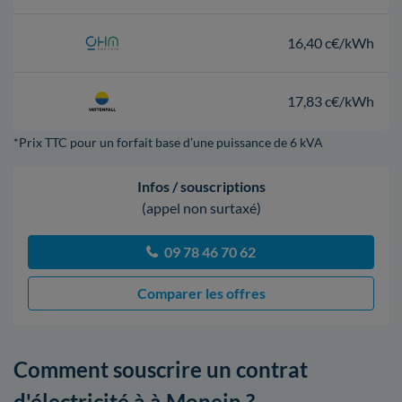
16,40 c€/kWh
17,83 c€/kWh
*Prix TTC pour un forfait base d’une puissance de 6 kVA
Infos / souscriptions
(appel non surtaxé)
09 78 46 70 62
Comparer les offres
Comment souscrire un contrat
d'électricité à à Monein ?