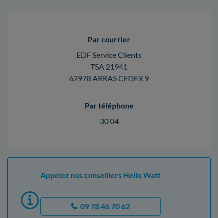
Par courrier
EDF Service Clients
TSA 21941
62978 ARRAS CEDEX 9
Par téléphone
30 04
Appelez nos conseillers Hello Watt
09 78 46 70 62