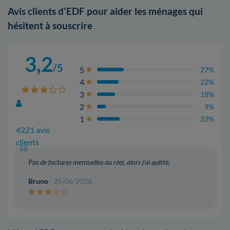
Avis clients d'EDF pour aider les ménages qui
hésitent à souscrire
3,2
/5
5
27%
4
22%
3
18%
2
9%
1
23%
4221 avis
clients
Pas de factures mensuelles au réel, alors j'ai quitté.
Bruno
- 25/06/2026