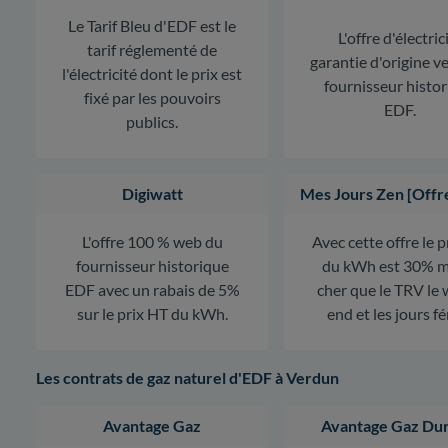
Le Tarif Bleu d'EDF est le
L'offre d'électric
tarif réglementé de
garantie d'origine v
l'électricité dont le prix est
fournisseur histo
fixé par les pouvoirs
EDF.
publics.
Digiwatt
Mes Jours Zen [Offr
L'offre 100 % web du
Avec cette offre le 
fournisseur historique
du kWh est 30% m
EDF avec un rabais de 5%
cher que le TRV le
sur le prix HT du kWh.
end et les jours fé
Les contrats de gaz naturel d'EDF à Verdun
Avantage Gaz
Avantage Gaz Dur