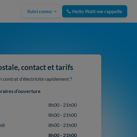
Suivi conso
Hello Watt me rappelle
tale, contact et tarifs
contrat d'électricité rapidement ?
raires d’ouverture
8h00 - 21h00
8h00 - 21h00
edi
8h00 - 21h00
8h00 - 21h00