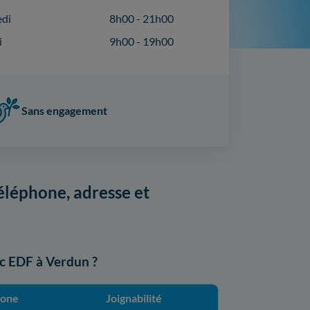
edi
8h00 - 21h00
i
9h00 - 19h00
Sans engagement
léphone, adresse et
c EDF à Verdun ?
hone
Joignabilité