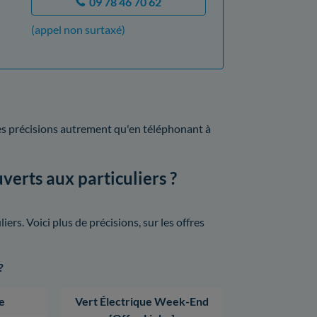
09 78 46 70 62
(appel non surtaxé)
 des précisions autrement qu'en téléphonant à
verts aux particuliers ?
ers. Voici plus de précisions, sur les offres
?
e
Vert Électrique Week-End