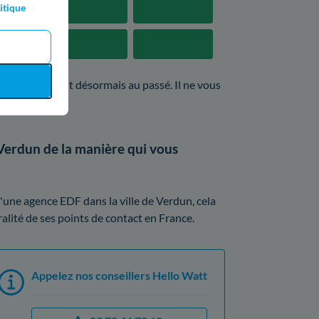
itique
hone appartient désormais au passé. Il ne vous
Verdun de la manière qui vous
'une agence EDF dans la ville de Verdun, cela
ralité de ses points de contact en France.
Appelez nos conseillers Hello Watt