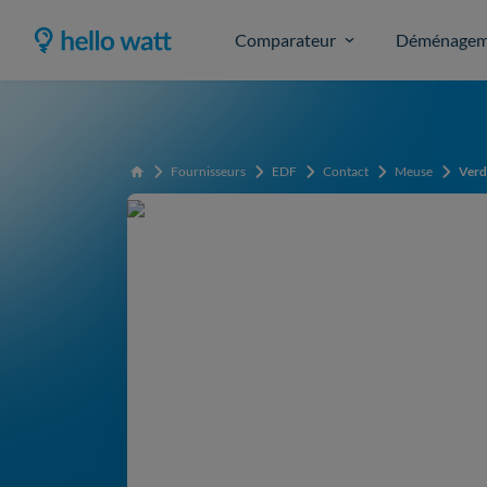
Comparateur
Déménagem
Fournisseurs
EDF
Contact
Meuse
Ver
Accueil