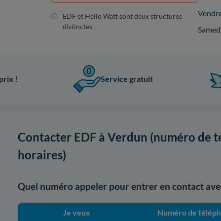
Vendr
EDF et Hello Watt sont deux structures
distinctes
Samed
prix !
Service gratuit
Contacter EDF à Verdun (numéro de té
horaires)
Quel numéro appeler pour entrer en contact ave
Je veux
Numéro de télép