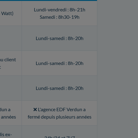
Lundi-vendredi : 8h-21h
o Watt)
Samedi : 8h30-19h
Lundi-samedi : 8h-20h
u client
Lundi-samedi : 8h-20h
t
Lundi-samedi : 8h-20h
dun a
❌ L'agence EDF Verdun a
s années
fermé depuis plusieurs années
is ex-
24h/24 et 7j/7