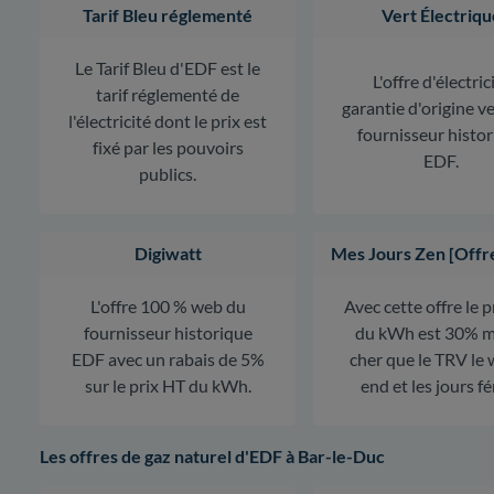
Tarif Bleu réglementé
Vert Électriqu
Le Tarif Bleu d'EDF est le
L'offre d'électric
tarif réglementé de
garantie d'origine v
l'électricité dont le prix est
fournisseur histo
fixé par les pouvoirs
EDF.
publics.
Digiwatt
Mes Jours Zen [Offr
L'offre 100 % web du
Avec cette offre le 
fournisseur historique
du kWh est 30% m
EDF avec un rabais de 5%
cher que le TRV le
sur le prix HT du kWh.
end et les jours fé
Les offres de gaz naturel d'EDF à Bar-le-Duc