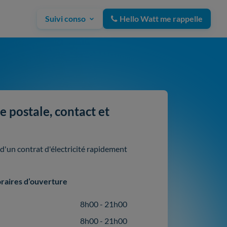
Suivi conso
Hello Watt me rappelle
 postale, contact et
'un contrat d'électricité rapidement
raires d’ouverture
8h00 - 21h00
8h00 - 21h00