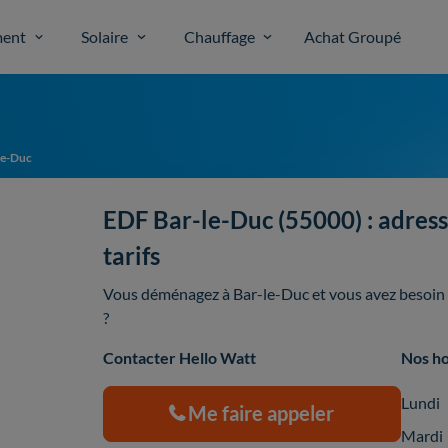
ent
Solaire
Chauffage
Achat Groupé
le-Duc
EDF Bar-le-Duc (55000) : adresse
tarifs
Vous déménagez à Bar-le-Duc et vous avez besoin d
?
Contacter Hello Watt
Nos ho
Lundi
Me faire appeler
Mardi