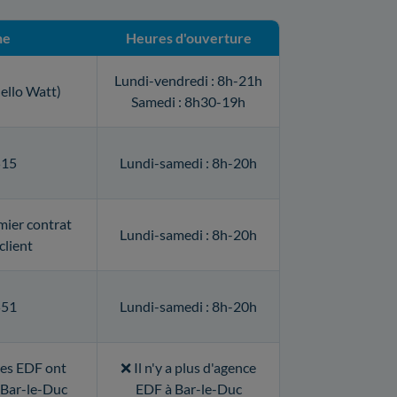
ne
Heures d'ouverture
Lundi-vendredi : 8h-21h
ello Watt)
Samedi : 8h30-19h
515
Lundi-samedi : 8h-20h
mier contrat
Lundi-samedi : 8h-20h
client
551
Lundi-samedi : 8h-20h
ces EDF ont
❌ Il n'y a plus d'agence
à Bar-le-Duc
EDF à Bar-le-Duc