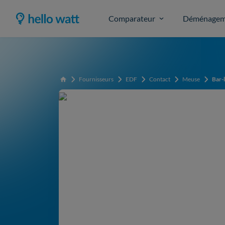
Comparateur
Déménagem
Fournisseurs
EDF
Contact
Meuse
Bar-
Accueil