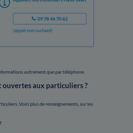
09 78 46 70 62
(appel non surtaxé)
informations autrement que par téléphone.
 ouvertes aux particuliers ?
culiers. Voici plus de renseignements, sur les
?