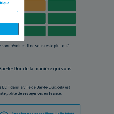
itique
 sont révolues. Il ne vous reste plus qu'à
Bar-le-Duc de la manière qui vous
EDF dans la ville de Bar-le-Duc, cela est
intégralité de ses agences en France.
Appelez nos conseillers Hello Watt