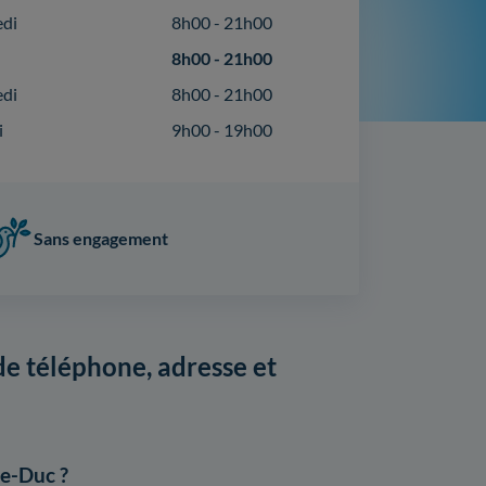
edi
8h00 - 21h00
8h00 - 21h00
edi
8h00 - 21h00
i
9h00 - 19h00
Sans engagement
e téléphone, adresse et
le-Duc ?