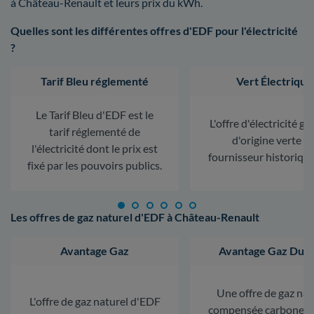
à Château-Renault et leurs prix du kWh.
Quelles sont les différentes offres d'EDF pour l'électricité
?
Tarif Bleu réglementé
Vert Électrique
Le Tarif Bleu d'EDF est le
L'offre d'électricité ga
tarif réglementé de
d'origine verte d
l'électricité dont le prix est
fournisseur historiqu
fixé par les pouvoirs publics.
Les offres de gaz naturel d'EDF à Château-Renault
Avantage Gaz
Avantage Gaz Dura
Une offre de gaz nat
L'offre de gaz naturel d'EDF
compensée carbone. L