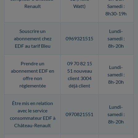
Renault
Watt)
Samedi :
8h30-19h
Souscrire un
Lundi-
abonnement chez
0969321515
samedi :
EDF au tarif Bleu
8h-20h
Prendre un
09 70 82 15
Lundi-
abonnement EDF en
51 nouveau
samedi :
offre non
client 3004
8h-20h
réglementée
déjà client
Être mis en relation
Lundi-
avec le service
0970821551
samedi :
consommateur EDF à
8h-20h
Château-Renault