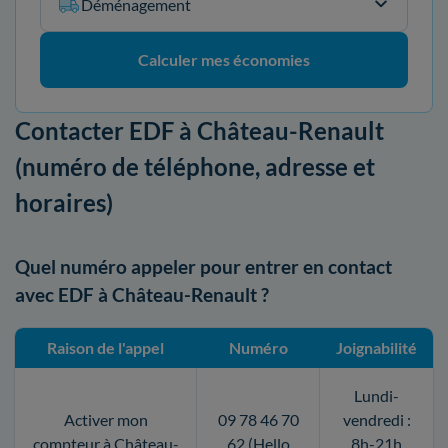
Déménagement
Calculer mes économies
Contacter EDF à Château-Renault
(numéro de téléphone, adresse et
horaires)
Quel numéro appeler pour entrer en contact
avec EDF à Château-Renault ?
Raison de l'appel
Numéro
Joignabilité
Lundi-
Activer mon
09 78 46 70
vendredi :
compteur à Château-
62 (Hello
8h-21h