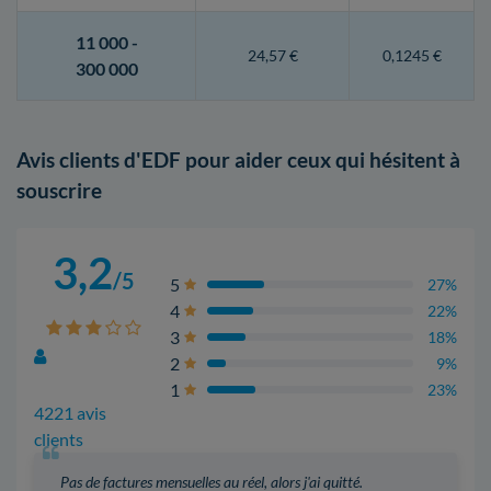
11 000 -
24,57 €
0,1245 €
300 000
Avis clients d'EDF pour aider ceux qui hésitent à
souscrire
3,2
/5
5
27%
4
22%
3
18%
2
9%
1
23%
4221 avis
clients
Pas de factures mensuelles au réel, alors j'ai quitté.