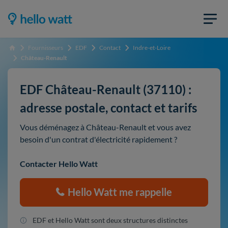
Fournisseurs
EDF
Contact
Indre-et-Loire
Accueil
Château-Renault
EDF Château-Renault (37110) :
adresse postale, contact et tarifs
Vous déménagez à Château-Renault et vous avez
besoin d'un contrat d'électricité rapidement ?
Contacter Hello Watt
Hello Watt me rappelle
EDF et Hello Watt sont deux structures distinctes