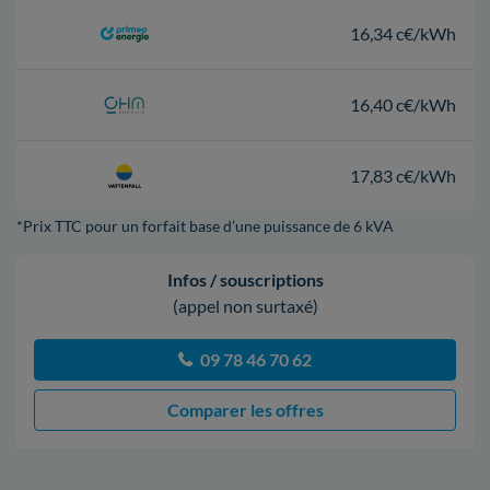
16,34 c€/kWh
16,40 c€/kWh
17,83 c€/kWh
*Prix TTC pour un forfait base d’une puissance de 6 kVA
Infos / souscriptions
(appel non surtaxé)
09 78 46 70 62
Comparer les offres