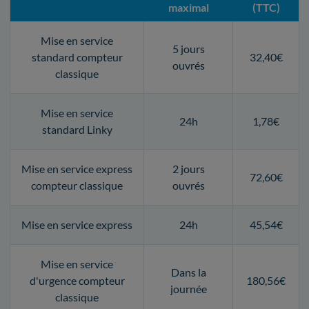
maximal
(TTC)
Mise en service
5 jours
standard compteur
32,40€
ouvrés
classique
Mise en service
24h
1,78€
standard Linky
Mise en service express
2 jours
72,60€
compteur classique
ouvrés
Mise en service express
24h
45,54€
Mise en service
Dans la
d'urgence compteur
180,56€
journée
classique