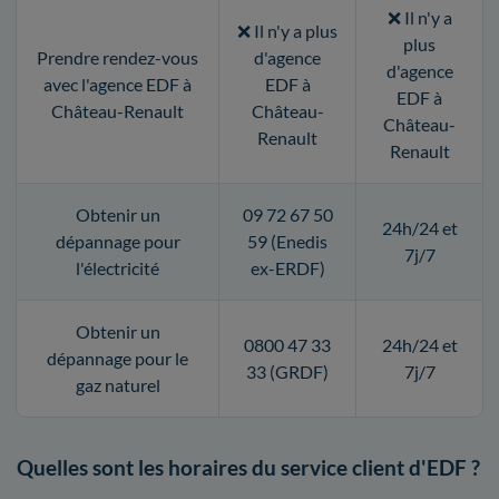
❌ Il n'y a
❌ Il n'y a plus
plus
Prendre rendez-vous
d'agence
d'agence
avec l'agence EDF à
EDF à
EDF à
Château-Renault
Château-
Château-
Renault
Renault
Obtenir un
09 72 67 50
24h/24 et
dépannage pour
59 (Enedis
7j/7
l'électricité
ex-ERDF)
Obtenir un
0800 47 33
24h/24 et
dépannage pour le
33 (GRDF)
7j/7
gaz naturel
Quelles sont les horaires du service client d'EDF ?