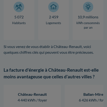
5 072
2 459
10,9 millions
Habitants
Logements
kWh consommés
par an
Si vous venez de vous établir à Château-Renault, voici
quelques chiffres clés qui peuvent vous être précieuses.
La facture d'énergie à Château-Renault est-elle
moins avantageuse que celles d'autres villes ?
Château-Renault
Ballan-Mire
4 440 kWh / foyer
6 426 kWh / foye