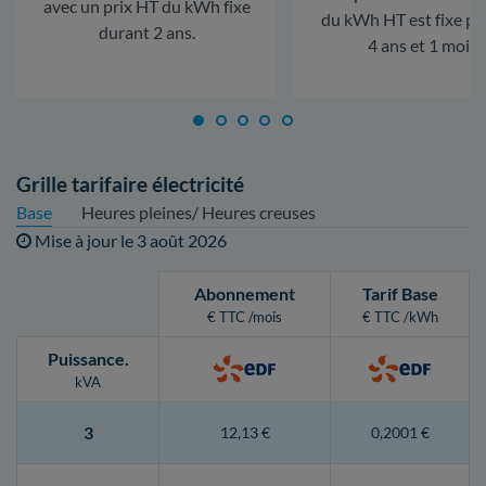
avec un prix HT du kWh fixe
du kWh HT est fixe p
durant 2 ans.
4 ans et 1 mois.
Grille tarifaire électricité
Base
Heures pleines/ Heures creuses
Mise à jour le
3 août 2026
Abonnement
Tarif Base
€ TTC /mois
€ TTC /kWh
Puissance
.
kVA
3
12,13 €
0,2001 €