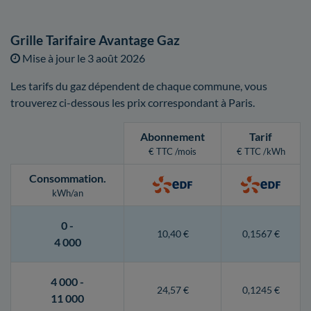
Grille Tarifaire Avantage Gaz
Mise à jour le
3 août 2026
Les tarifs du gaz dépendent de chaque commune, vous
trouverez ci-dessous les prix correspondant à Paris.
Abonnement
Tarif
€ TTC /mois
€ TTC /kWh
Consommation
.
kWh/an
0 -
10,40 €
0,1567 €
4 000
4 000 -
24,57 €
0,1245 €
11 000