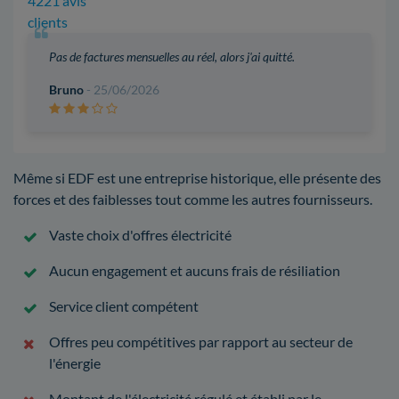
4221 avis
clients
Pas de factures mensuelles au réel, alors j'ai quitté.
Bruno
- 25/06/2026
Même si EDF est une entreprise historique, elle présente des
forces et des faiblesses tout comme les autres fournisseurs.
Vaste choix d'offres électricité
Aucun engagement et aucuns frais de résiliation
Service client compétent
Offres peu compétitives par rapport au secteur de
l'énergie
Montant de l'électricité régulé et établi par le