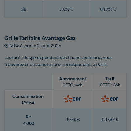
36
53,88 €
0,1985 €
Grille Tarifaire Avantage Gaz
Mise à jour le
3 août 2026
Les tarifs du gaz dépendent de chaque commune, vous
trouverez ci-dessous les prix correspondant à Paris.
Abonnement
Tarif
€ TTC /mois
€ TTC /kWh
Consommation
.
kWh/an
0 -
10,40 €
0,1567 €
4 000