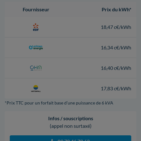
Fournisseur
Prix du kWh*
18,47 c€/kWh
16,34 c€/kWh
16,40 c€/kWh
17,83 c€/kWh
*Prix TTC pour un forfait base d’une puissance de 6 kVA
Infos / souscriptions
(appel non surtaxé)