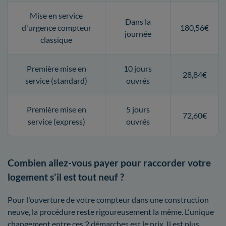
Mise en service
Dans la
d'urgence compteur
180,56€
journée
classique
Première mise en
10 jours
28,84€
service (standard)
ouvrés
Première mise en
5 jours
72,60€
service (express)
ouvrés
Combien allez-vous payer pour raccorder votre
logement s'il est tout neuf ?
Pour l'ouverture de votre compteur dans une construction
neuve, la procédure reste rigoureusement la même. L'unique
changement entre ces 2 démarches est le prix. Il est plus