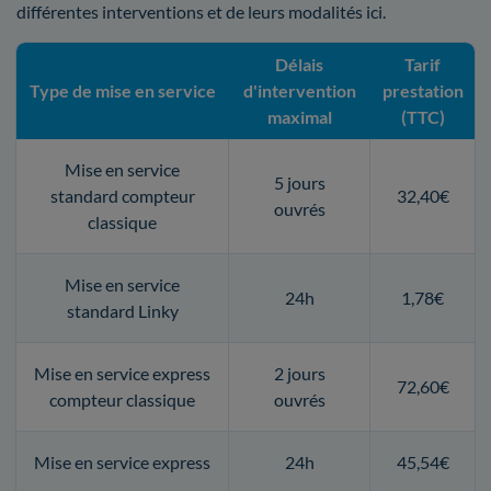
différentes interventions et de leurs modalités ici.
Délais
Tarif
Type de mise en service
d'intervention
prestation
maximal
(TTC)
Mise en service
5 jours
standard compteur
32,40€
ouvrés
classique
Mise en service
24h
1,78€
standard Linky
Mise en service express
2 jours
72,60€
compteur classique
ouvrés
Mise en service express
24h
45,54€