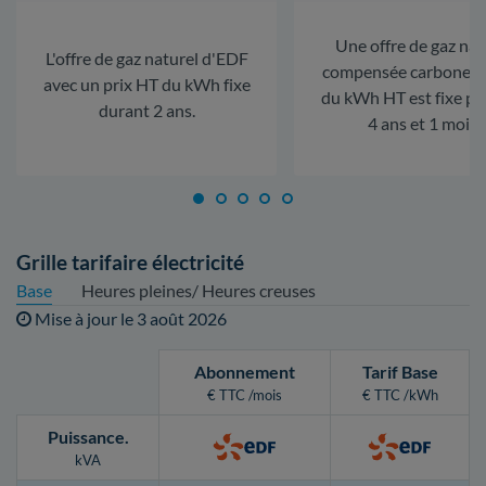
Une offre de gaz nat
L'offre de gaz naturel d'EDF
compensée carbone. L
avec un prix HT du kWh fixe
du kWh HT est fixe p
durant 2 ans.
4 ans et 1 mois.
Grille tarifaire électricité
Base
Heures pleines/ Heures creuses
Mise à jour le
3 août 2026
Abonnement
Tarif Base
€ TTC /mois
€ TTC /kWh
Puissance
.
kVA