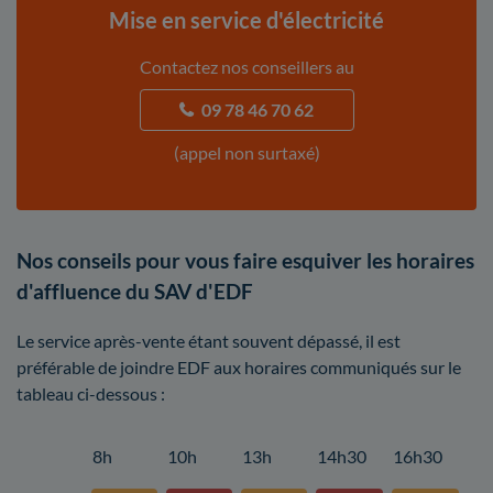
Mise en service d'électricité
Contactez nos conseillers au
09 78 46 70 62
(appel non surtaxé)
Nos conseils pour vous faire esquiver les horaires
d'affluence du SAV d'EDF
Le service après-vente étant souvent dépassé, il est
préférable de joindre EDF aux horaires communiqués sur le
tableau ci-dessous :
8h
10h
13h
14h30
16h30