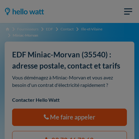
Fournisseurs
EDF
Contact
Ille-et-Vilaine
Accueil
Miniac-Morvan
EDF Miniac-Morvan (35540) :
adresse postale, contact et tarifs
Vous déménagez à Miniac-Morvan et vous avez
besoin d'un contrat d'électricité rapidement ?
Contacter Hello Watt
Me faire appeler