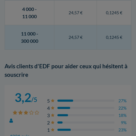
4 000 -
24,57 €
0,1245 €
11 000
11 000 -
24,57 €
0,1245 €
300 000
Avis clients d'EDF pour aider ceux qui hésitent à
souscrire
3,2
/5
5
27%
4
22%
3
18%
2
9%
1
23%