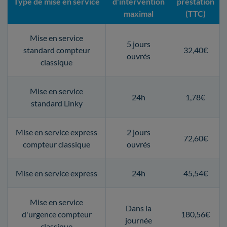
Type de mise en service
d'intervention
prestation
maximal
(TTC)
Mise en service
5 jours
standard compteur
32,40€
ouvrés
classique
Mise en service
24h
1,78€
standard Linky
Mise en service express
2 jours
72,60€
compteur classique
ouvrés
Mise en service express
24h
45,54€
Mise en service
Dans la
d'urgence compteur
180,56€
journée
classique