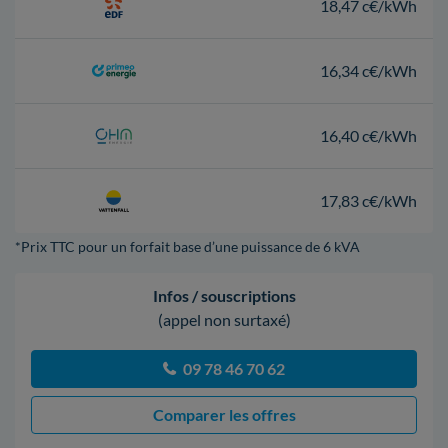
18,47 c€/kWh
16,34 c€/kWh
16,40 c€/kWh
17,83 c€/kWh
*Prix TTC pour un forfait base d’une puissance de 6 kVA
Infos / souscriptions
(appel non surtaxé)
09 78 46 70 62
Comparer les offres