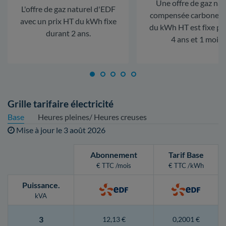
Une offre de gaz nat
L'offre de gaz naturel d'EDF
compensée carbone. L
avec un prix HT du kWh fixe
du kWh HT est fixe p
durant 2 ans.
4 ans et 1 mois.
Grille tarifaire électricité
Base
Heures pleines/ Heures creuses
Mise à jour le
3 août 2026
Abonnement
Tarif Base
€ TTC /mois
€ TTC /kWh
Puissance
.
kVA
3
12,13 €
0,2001 €