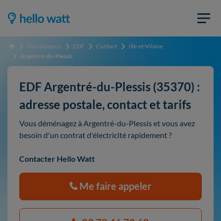
Fournisseurs
EDF
Contact
Ille-et-Vilaine
Accueil
Argentré-du-Plessis
EDF Argentré-du-Plessis (35370) :
adresse postale, contact et tarifs
Vous déménagez à Argentré-du-Plessis et vous avez
besoin d'un contrat d'électricité rapidement ?
Contacter Hello Watt
Me faire appeler