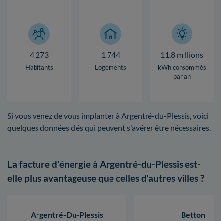
4 273
1 744
11,8 millions
Habitants
Logements
kWh consommés
par an
Si vous venez de vous implanter à Argentré-du-Plessis, voici
quelques données clés qui peuvent s'avérer être nécessaires.
La facture d'énergie à Argentré-du-Plessis est-
elle plus avantageuse que celles d'autres villes ?
Argentré-Du-Plessis
Betton