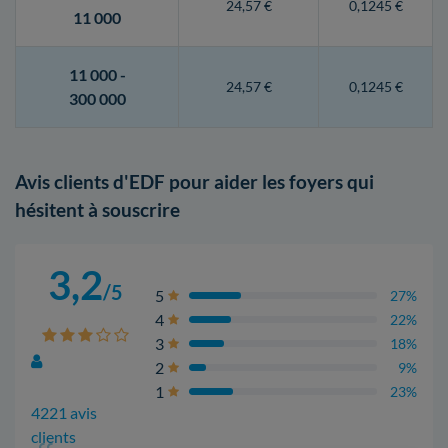
24,57 €
0,1245 €
11 000
11 000 -
24,57 €
0,1245 €
300 000
Avis clients d'EDF pour aider les foyers qui
hésitent à souscrire
3,2
/5
5
27%
4
22%
3
18%
2
9%
1
23%
4221 avis
clients