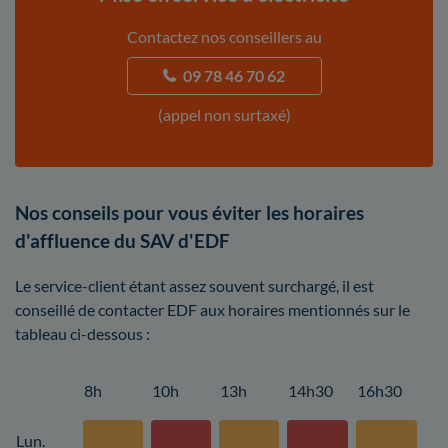
Contactez nos conseillers au
09 78 46 70 62
(appel non surtaxé)
Nos conseils pour vous éviter les horaires
d'affluence du SAV d'EDF
Le service-client étant assez souvent surchargé, il est
conseillé de contacter EDF aux horaires mentionnés sur le
tableau ci-dessous :
8h
10h
13h
14h30
16h30
Lun.