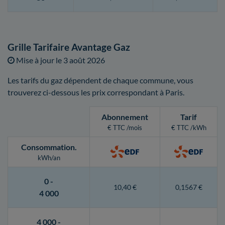
Grille Tarifaire Avantage Gaz
Mise à jour le
3 août 2026
Les tarifs du gaz dépendent de chaque commune, vous
trouverez ci-dessous les prix correspondant à Paris.
Abonnement
Tarif
€ TTC /mois
€ TTC /kWh
Consommation
.
kWh/an
0 -
10,40 €
0,1567 €
4 000
4 000 -