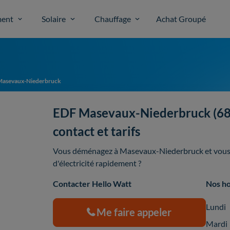
ent
Solaire
Chauffage
Achat Groupé
Masevaux-Niederbruck
EDF Masevaux-Niederbruck (6829
contact et tarifs
Vous déménagez à Masevaux-Niederbruck et vous 
d'électricité rapidement ?
Contacter Hello Watt
Nos ho
Lundi
Me faire appeler
Mardi