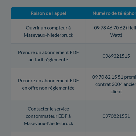
Raison de l'appel
Numéro de télépho
Ouvrir un compteur à
09 78 46 70 62 (Hel
Masevaux-Niederbruck
Watt)
Prendre un abonnement EDF
0969321515
au tarif réglementé
09 70 82 15 51 prem
Prendre un abonnement EDF
contrat 3004 ancie
en offre non réglementée
client
Contacter le service
consommateur EDF à
0970821551
Masevaux-Niederbruck