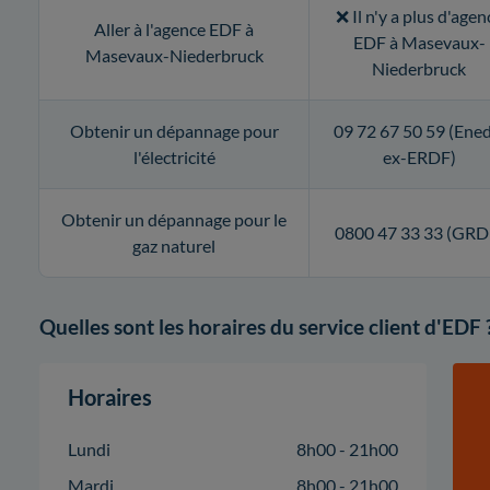
❌ Il n'y a plus d'agen
Aller à l'agence EDF à
EDF à Masevaux-
Masevaux-Niederbruck
Niederbruck
Obtenir un dépannage pour
09 72 67 50 59 (Ened
l'électricité
ex-ERDF)
Obtenir un dépannage pour le
0800 47 33 33 (GRD
gaz naturel
Quelles sont les horaires du service client d'EDF 
Horaires
Lundi
8h00 - 21h00
Mardi
8h00 - 21h00