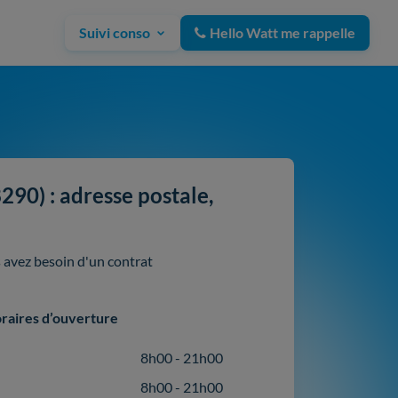
Suivi conso
Hello Watt me rappelle
0) : adresse postale,
avez besoin d'un contrat
raires d’ouverture
8h00 - 21h00
8h00 - 21h00