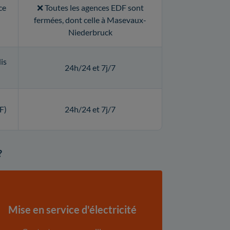
ce
❌ Toutes les agences EDF sont
fermées, dont celle à Masevaux-
Niederbruck
is
24h/24 et 7j/7
F)
24h/24 et 7j/7
?
Mise en service d'électricité