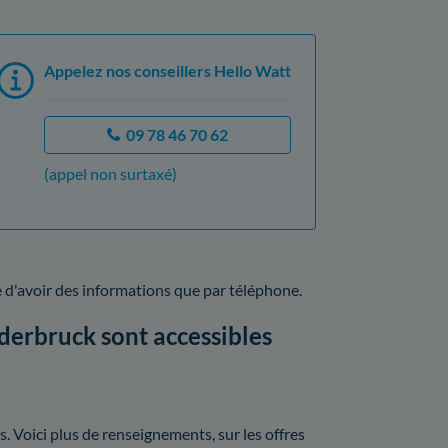
Appelez nos conseillers Hello Watt
09 78 46 70 62
(appel non surtaxé)
d'avoir des informations que par téléphone.
erbruck sont accessibles
 Voici plus de renseignements, sur les offres