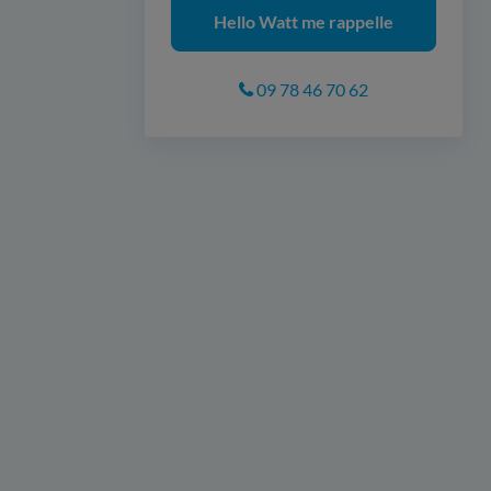
Hello Watt me rappelle
09 78 46 70 62