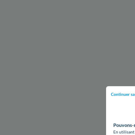
Continuer sa
Pouvons-no
En utilisant