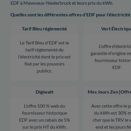
EDF à Masevaux-Niederbruck et leurs prix du kWh.
Quelles sont les différentes offres d'EDF pour l'électricité
Tarif Bleu réglementé
Vert Électriqu
Le Tarif Bleu d'EDF est le
L'offre d'électric
tarif réglementé de
garantie d'origine v
l'électricité dont le prix est
fournisseur histo
fixé par les pouvoirs
EDF.
publics.
Digiwatt
Mes Jours Zen [Offr
L'offre 100 % web du
Avec cette offre le 
fournisseur historique
du kWh est 30% m
EDF avec un rabais de 5%
cher que le TRV le
sur le prix HT du kWh.
end et les jours fé