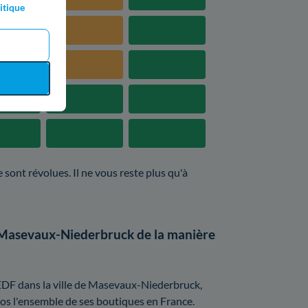
itique
 sont révolues. Il ne vous reste plus qu'à
à Masevaux-Niederbruck de la manière
 EDF dans la ville de Masevaux-Niederbruck,
clos l'ensemble de ses boutiques en France.