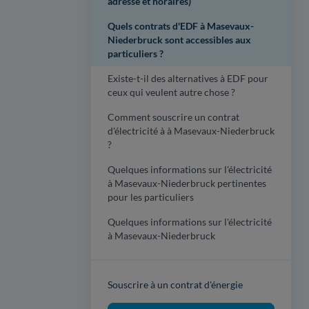
adresse et horaires)
Quels contrats d'EDF à Masevaux-
Niederbruck sont accessibles aux
particuliers ?
Existe-t-il des alternatives à EDF pour
ceux qui veulent autre chose ?
Comment souscrire un contrat
d'électricité à à Masevaux-Niederbruck
?
Quelques informations sur l'électricité
à Masevaux-Niederbruck pertinentes
pour les particuliers
Quelques informations sur l'électricité
à Masevaux-Niederbruck
Souscrire à un contrat d'énergie