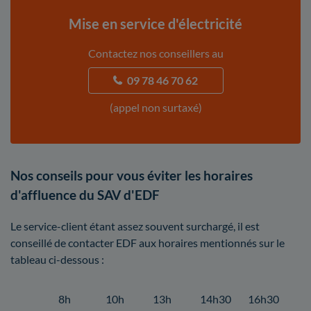
Mise en service d'électricité
Contactez nos conseillers au
09 78 46 70 62
(appel non surtaxé)
Nos conseils pour vous éviter les horaires
d'affluence du SAV d'EDF
Le service-client étant assez souvent surchargé, il est
conseillé de contacter EDF aux horaires mentionnés sur le
tableau ci-dessous :
8h
10h
13h
14h30
16h30