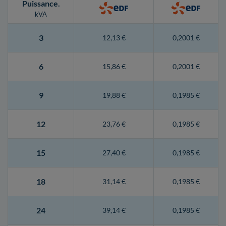
Puissance
.
kVA
3
12,13 €
0,2001 €
6
15,86 €
0,2001 €
9
19,88 €
0,1985 €
12
23,76 €
0,1985 €
15
27,40 €
0,1985 €
18
31,14 €
0,1985 €
24
39,14 €
0,1985 €