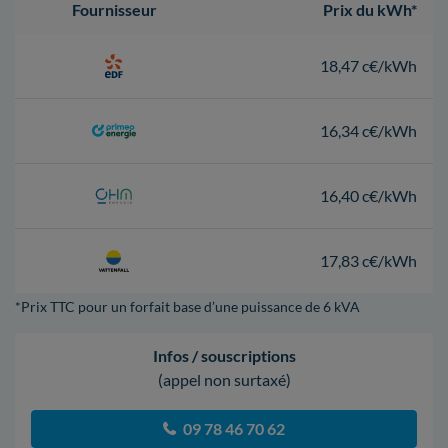
Fournisseur
Prix du kWh*
18,47 c€/kWh
16,34 c€/kWh
16,40 c€/kWh
17,83 c€/kWh
*Prix TTC pour un forfait base d’une puissance de 6 kVA
Infos / souscriptions
(appel non surtaxé)
09 78 46 70 62