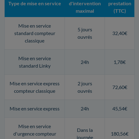
Type de mise en service
d'intervention
prestation
maximal
(TTC)
Mise en service
5 jours
standard compteur
32,40€
ouvrés
classique
Mise en service
24h
1,78€
standard Linky
Mise en service express
2 jours
72,60€
compteur classique
ouvrés
Mise en service express
24h
45,54€
Mise en service
Dans la
d'urgence compteur
180,56€
journée