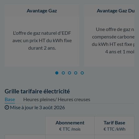
Avantage Gaz
Avantage Gaz Dura
Une offre de gaz nat
L'offre de gaz naturel d'EDF
compensée carbone. L
avec un prix HT du kWh fixe
du kWh HT est fixe p
durant 2 ans.
4 ans et 1 mois.
Grille tarifaire électricité
Base
Heures pleines/ Heures creuses
Mise à jour le
3 août 2026
Abonnement
Tarif Base
€ TTC /mois
€ TTC /kWh