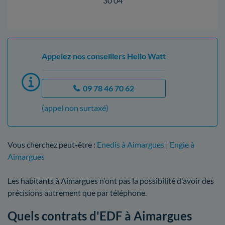
30 04
Appelez nos conseillers Hello Watt
09 78 46 70 62
(appel non surtaxé)
Vous cherchez peut-être :
Enedis à Aimargues
|
Engie à
Aimargues
Les habitants à Aimargues n'ont pas la possibilité d'avoir des
précisions autrement que par téléphone.
Quels contrats d'EDF à Aimargues