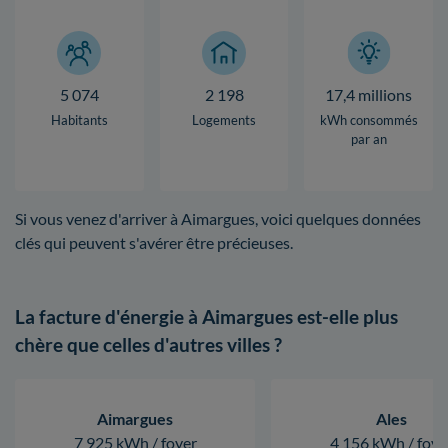
5 074
2 198
17,4 millions
Habitants
Logements
kWh consommés
par an
Si vous venez d'arriver à Aimargues, voici quelques données
clés qui peuvent s'avérer être précieuses.
La facture d'énergie à Aimargues est-elle plus
chère que celles d'autres villes ?
Aimargues
Ales
7 925 kWh / foyer
4 156 kWh / foye