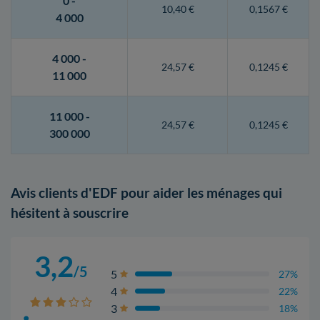
0 -
10,40 €
0,1567 €
4 000
4 000 -
24,57 €
0,1245 €
11 000
11 000 -
24,57 €
0,1245 €
300 000
Avis clients d'EDF pour aider les ménages qui
hésitent à souscrire
3,2
/5
5
27%
4
22%
3
18%