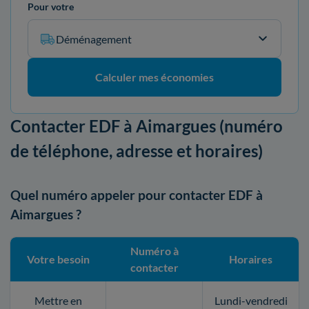
Pour votre
Déménagement
Calculer mes économies
Contacter EDF à Aimargues (numéro
de téléphone, adresse et horaires)
Quel numéro appeler pour contacter EDF à
Aimargues ?
Numéro à
Votre besoin
Horaires
contacter
Mettre en
Lundi-vendredi