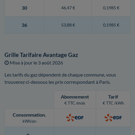
30
46,47 €
0,1985 €
36
53,88 €
0,1985 €
Grille Tarifaire Avantage Gaz
Mise à jour le
3 août 2026
Les tarifs du gaz dépendent de chaque commune, vous
trouverez ci-dessous les prix correspondant à Paris.
Abonnement
Tarif
€ TTC /mois
€ TTC /kWh
Consommation
.
kWh/an