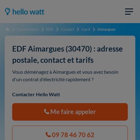
Fournisseurs
EDF
Contact
Gard
Aimargues
Accueil
EDF Aimargues (30470) : adresse
postale, contact et tarifs
Vous déménagez à Aimargues et vous avez besoin
d'un contrat d'électricité rapidement ?
Contacter Hello Watt
Me faire appeler
09 78 46 70 62